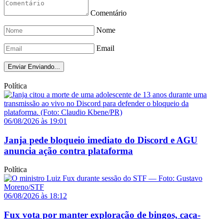
Comentário
Nome
Email
Enviar
Enviando...
Política
06/08/2026 às 19:01
Janja pede bloqueio imediato do Discord e AGU
anuncia ação contra plataforma
Política
06/08/2026 às 18:12
Fux vota por manter exploração de bingos, caça-