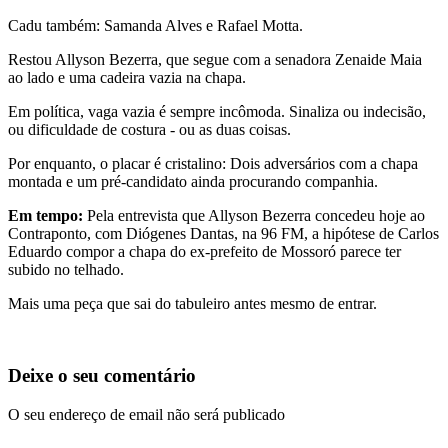
Cadu também: Samanda Alves e Rafael Motta.
Restou Allyson Bezerra, que segue com a senadora Zenaide Maia
ao lado e uma cadeira vazia na chapa.
Em política, vaga vazia é sempre incômoda. Sinaliza ou indecisão,
ou dificuldade de costura - ou as duas coisas.
Por enquanto, o placar é cristalino: Dois adversários com a chapa
montada e um pré-candidato ainda procurando companhia.
Em tempo:
Pela entrevista que Allyson Bezerra concedeu hoje ao
Contraponto, com Diógenes Dantas, na 96 FM, a hipótese de Carlos
Eduardo compor a chapa do ex-prefeito de Mossoró parece ter
subido no telhado.
Mais uma peça que sai do tabuleiro antes mesmo de entrar.
Deixe o seu comentário
O seu endereço de email não será publicado