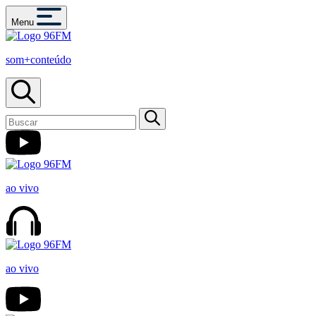
Menu
som+conteúdo
ao vivo
ao vivo