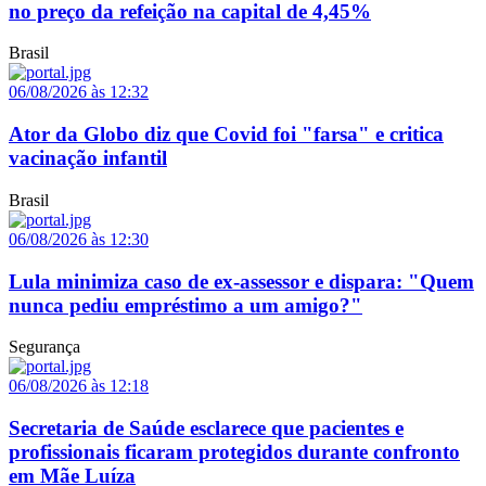
no preço da refeição na capital de 4,45%
Brasil
06/08/2026 às 12:32
Ator da Globo diz que Covid foi "farsa" e critica
vacinação infantil
Brasil
06/08/2026 às 12:30
Lula minimiza caso de ex-assessor e dispara: "Quem
nunca pediu empréstimo a um amigo?"
Segurança
06/08/2026 às 12:18
Secretaria de Saúde esclarece que pacientes e
profissionais ficaram protegidos durante confronto
em Mãe Luíza