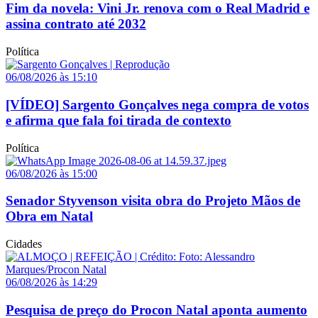
Fim da novela: Vini Jr. renova com o Real Madrid e
assina contrato até 2032
Política
06/08/2026 às 15:10
[VÍDEO] Sargento Gonçalves nega compra de votos
e afirma que fala foi tirada de contexto
Política
06/08/2026 às 15:00
Senador Styvenson visita obra do Projeto Mãos de
Obra em Natal
Cidades
06/08/2026 às 14:29
Pesquisa de preço do Procon Natal aponta aumento