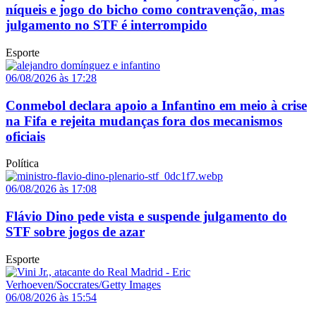
níqueis e jogo do bicho como contravenção, mas
julgamento no STF é interrompido
Esporte
06/08/2026 às 17:28
Conmebol declara apoio a Infantino em meio à crise
na Fifa e rejeita mudanças fora dos mecanismos
oficiais
Política
06/08/2026 às 17:08
Flávio Dino pede vista e suspende julgamento do
STF sobre jogos de azar
Esporte
06/08/2026 às 15:54