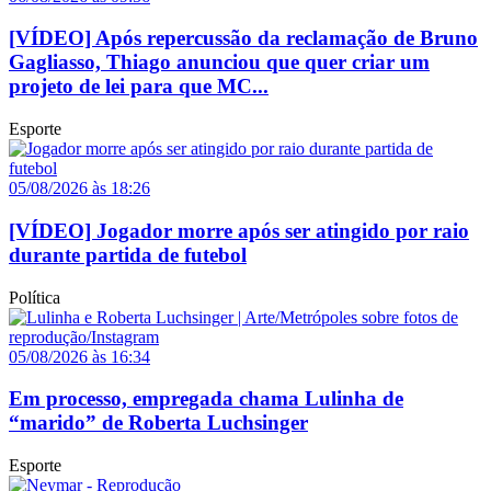
[VÍDEO] Após repercussão da reclamação de Bruno
Gagliasso, Thiago anunciou que quer criar um
projeto de lei para que MC...
Esporte
05/08/2026 às 18:26
[VÍDEO] Jogador morre após ser atingido por raio
durante partida de futebol
Política
05/08/2026 às 16:34
Em processo, empregada chama Lulinha de
“marido” de Roberta Luchsinger
Esporte