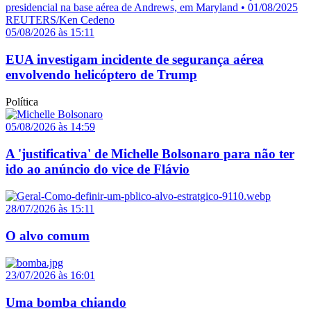
05/08/2026 às 15:11
EUA investigam incidente de segurança aérea
envolvendo helicóptero de Trump
Política
05/08/2026 às 14:59
A 'justificativa' de Michelle Bolsonaro para não ter
ido ao anúncio do vice de Flávio
28/07/2026 às 15:11
O alvo comum
23/07/2026 às 16:01
Uma bomba chiando