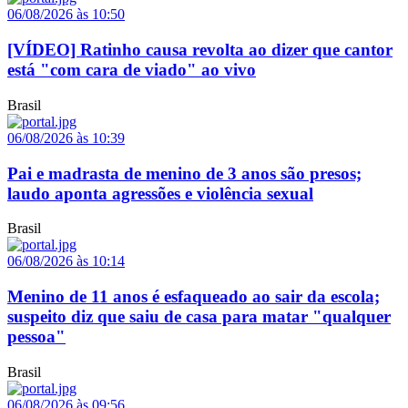
06/08/2026 às 10:50
[VÍDEO] Ratinho causa revolta ao dizer que cantor
está "com cara de viado" ao vivo
Brasil
06/08/2026 às 10:39
Pai e madrasta de menino de 3 anos são presos;
laudo aponta agressões e violência sexual
Brasil
06/08/2026 às 10:14
Menino de 11 anos é esfaqueado ao sair da escola;
suspeito diz que saiu de casa para matar "qualquer
pessoa"
Brasil
06/08/2026 às 09:56