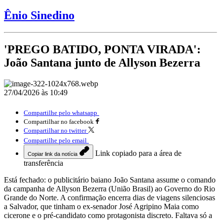
Ênio Sinedino
'PREGO BATIDO, PONTA VIRADA':
João Santana junto de Allyson Bezerra
27/04/2026 às 10:49
Compartilhe pelo whatsapp
Compartilhar no facebook
Compartilhar no twitter
Compartilhe pelo email
Link copiado para a área de
Copiar link da notícia
transferência
Está fechado: o publicitário baiano João Santana assume o comando
da campanha de Allyson Bezerra (União Brasil) ao Governo do Rio
Grande do Norte. A confirmação encerra dias de viagens silenciosas
a Salvador, que tinham o ex-senador José Agripino Maia como
cicerone e o pré-candidato como protagonista discreto. Faltava só a