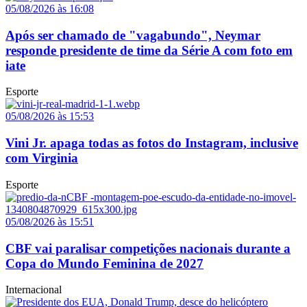
05/08/2026 às 16:08
Após ser chamado de "vagabundo", Neymar
responde presidente de time da Série A com foto em
iate
Esporte
05/08/2026 às 15:53
Vini Jr. apaga todas as fotos do Instagram, inclusive
com Virginia
Esporte
05/08/2026 às 15:51
CBF vai paralisar competições nacionais durante a
Copa do Mundo Feminina de 2027
Internacional