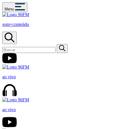
Menu
som+conteúdo
ao vivo
ao vivo