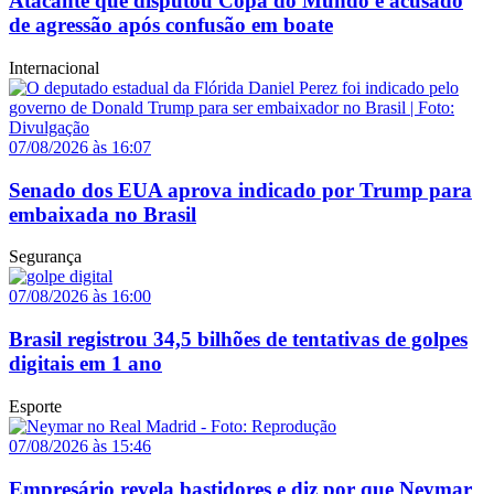
Atacante que disputou Copa do Mundo é acusado
de agressão após confusão em boate
Internacional
07/08/2026 às 16:07
Senado dos EUA aprova indicado por Trump para
embaixada no Brasil
Segurança
07/08/2026 às 16:00
Brasil registrou 34,5 bilhões de tentativas de golpes
digitais em 1 ano
Esporte
07/08/2026 às 15:46
Empresário revela bastidores e diz por que Neymar