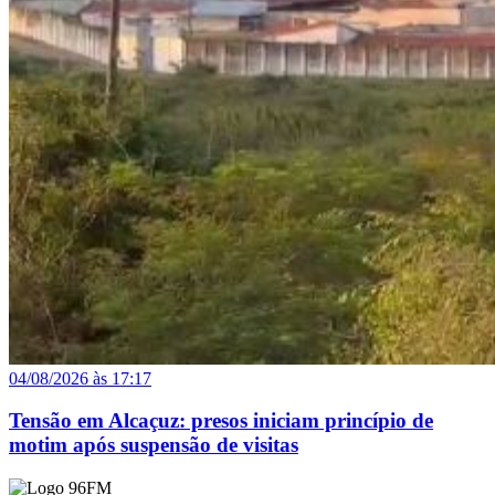
04/08/2026 às 17:17
Tensão em Alcaçuz: presos iniciam princípio de
motim após suspensão de visitas