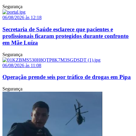
Segurança
06/08/2026 às 12:18
Secretaria de Saúde esclarece que pacientes e
profissionais ficaram protegidos durante confronto
em Mãe Luíza
Segurança
06/08/2026 às 11:08
Operação prende seis por tráfico de drogas em Pipa
Segurança