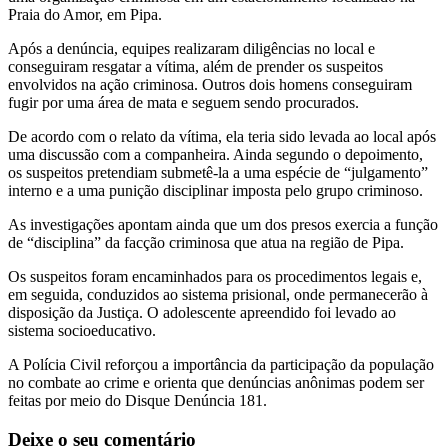
Praia do Amor, em Pipa.
Após a denúncia, equipes realizaram diligências no local e
conseguiram resgatar a vítima, além de prender os suspeitos
envolvidos na ação criminosa. Outros dois homens conseguiram
fugir por uma área de mata e seguem sendo procurados.
De acordo com o relato da vítima, ela teria sido levada ao local após
uma discussão com a companheira. Ainda segundo o depoimento,
os suspeitos pretendiam submetê-la a uma espécie de “julgamento”
interno e a uma punição disciplinar imposta pelo grupo criminoso.
As investigações apontam ainda que um dos presos exercia a função
de “disciplina” da facção criminosa que atua na região de Pipa.
Os suspeitos foram encaminhados para os procedimentos legais e,
em seguida, conduzidos ao sistema prisional, onde permanecerão à
disposição da Justiça. O adolescente apreendido foi levado ao
sistema socioeducativo.
A Polícia Civil reforçou a importância da participação da população
no combate ao crime e orienta que denúncias anônimas podem ser
feitas por meio do Disque Denúncia 181.
Deixe o seu comentário