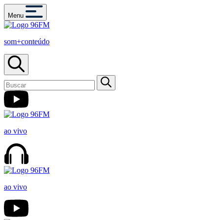
Menu
som+conteúdo
ao vivo
ao vivo