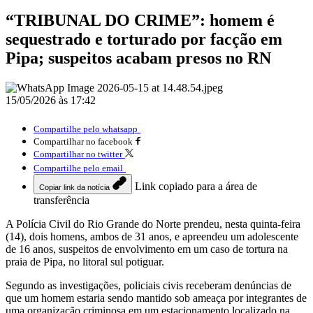
“TRIBUNAL DO CRIME”: homem é
sequestrado e torturado por facção em
Pipa; suspeitos acabam presos no RN
15/05/2026 às 17:42
Compartilhe pelo whatsapp
Compartilhar no facebook
Compartilhar no twitter
Compartilhe pelo email
Link copiado para a área de
Copiar link da notícia
transferência
A Polícia Civil do Rio Grande do Norte prendeu, nesta quinta-feira
(14), dois homens, ambos de 31 anos, e apreendeu um adolescente
de 16 anos, suspeitos de envolvimento em um caso de tortura na
praia de Pipa, no litoral sul potiguar.
Segundo as investigações, policiais civis receberam denúncias de
que um homem estaria sendo mantido sob ameaça por integrantes de
uma organização criminosa em um estacionamento localizado na