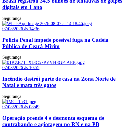
Brasil registrou 34,5 bilhões de tentativas de golpes
digitais em 1 ano
Segurança
07/08/2026 às 14:36
Polícia Penal impede possível fuga na Cadeia
Pública de Ceará-Mirim
Segurança
07/08/2026 às 10:55
Incêndio destrói parte de casa na Zona Norte de
Natal e mata três gatos
Segurança
07/08/2026 às 08:49
Operação prende 4 e desmonta esquema de
contrabando e agiotagem no RN e na PB