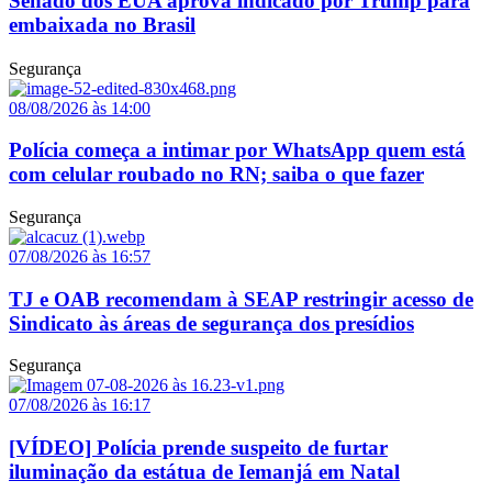
Senado dos EUA aprova indicado por Trump para
embaixada no Brasil
Segurança
08/08/2026 às 14:00
Polícia começa a intimar por WhatsApp quem está
com celular roubado no RN; saiba o que fazer
Segurança
07/08/2026 às 16:57
TJ e OAB recomendam à SEAP restringir acesso de
Sindicato às áreas de segurança dos presídios
Segurança
07/08/2026 às 16:17
[VÍDEO] Polícia prende suspeito de furtar
iluminação da estátua de Iemanjá em Natal