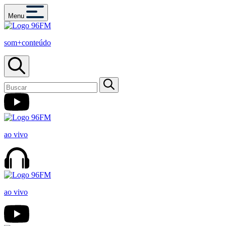
Menu
som+conteúdo
ao vivo
ao vivo