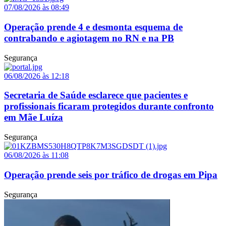
07/08/2026 às 08:49
Operação prende 4 e desmonta esquema de
contrabando e agiotagem no RN e na PB
Segurança
06/08/2026 às 12:18
Secretaria de Saúde esclarece que pacientes e
profissionais ficaram protegidos durante confronto
em Mãe Luíza
Segurança
06/08/2026 às 11:08
Operação prende seis por tráfico de drogas em Pipa
Segurança