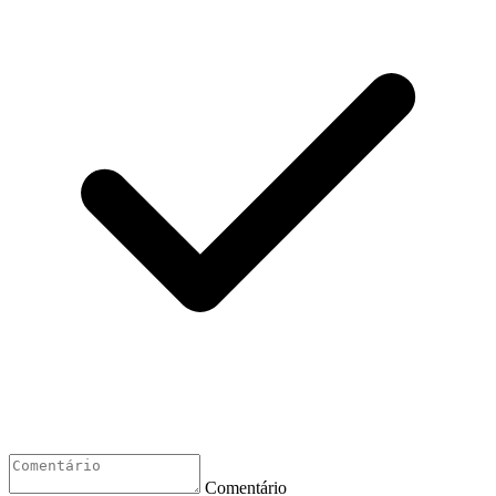
Comentário