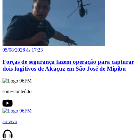
05/08/2026 às 17:23
Forças de segurança fazem operação para capturar
dois fugitivos de Alcaçuz em São José de Mipibu
som+conteúdo
ao vivo