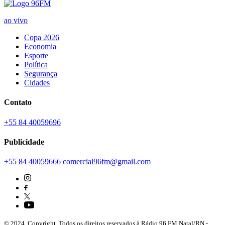
ao vivo
Copa 2026
Economia
Esporte
Política
Segurança
Cidades
Contato
+55 84 40059696
Publicidade
+55 84 40059666
comercial96fm@gmail.com
© 2024. Copyright. Todos os direitos reservados à Rádio 96 FM Natal/RN -