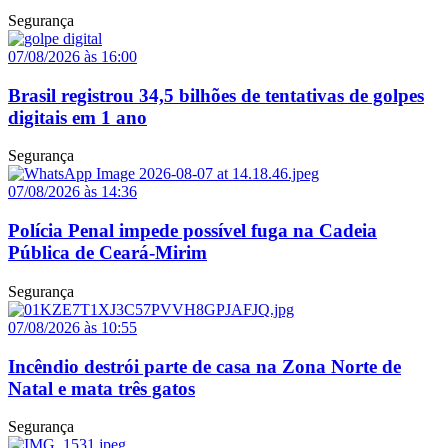
Segurança
07/08/2026 às 16:00
Brasil registrou 34,5 bilhões de tentativas de golpes
digitais em 1 ano
Segurança
07/08/2026 às 14:36
Polícia Penal impede possível fuga na Cadeia
Pública de Ceará-Mirim
Segurança
07/08/2026 às 10:55
Incêndio destrói parte de casa na Zona Norte de
Natal e mata três gatos
Segurança