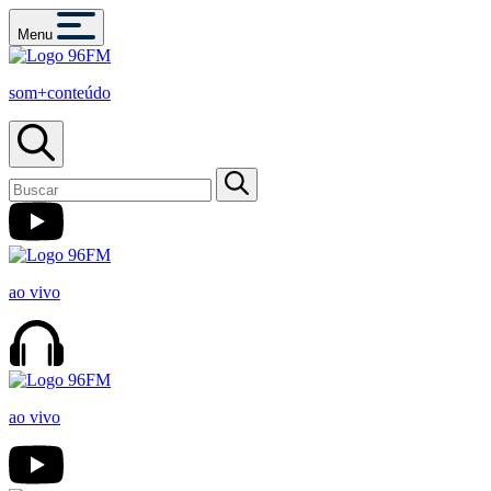
Menu
som+conteúdo
ao vivo
ao vivo