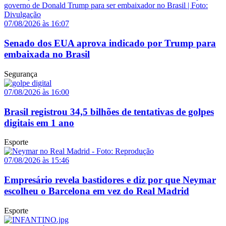
07/08/2026 às 16:07
Senado dos EUA aprova indicado por Trump para
embaixada no Brasil
Segurança
07/08/2026 às 16:00
Brasil registrou 34,5 bilhões de tentativas de golpes
digitais em 1 ano
Esporte
07/08/2026 às 15:46
Empresário revela bastidores e diz por que Neymar
escolheu o Barcelona em vez do Real Madrid
Esporte