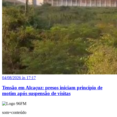
04/08/2026 às 17:17
Tensão em Alcaçuz: presos iniciam princípio de
motim após suspensão de visitas
som+conteúdo