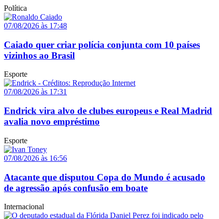
Política
07/08/2026 às 17:48
Caiado quer criar polícia conjunta com 10 países
vizinhos ao Brasil
Esporte
07/08/2026 às 17:31
Endrick vira alvo de clubes europeus e Real Madrid
avalia novo empréstimo
Esporte
07/08/2026 às 16:56
Atacante que disputou Copa do Mundo é acusado
de agressão após confusão em boate
Internacional