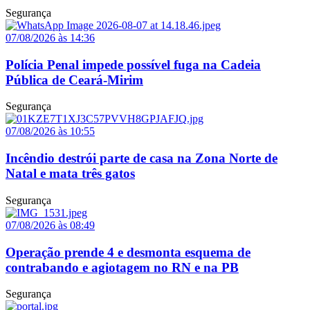
Segurança
07/08/2026 às 14:36
Polícia Penal impede possível fuga na Cadeia
Pública de Ceará-Mirim
Segurança
07/08/2026 às 10:55
Incêndio destrói parte de casa na Zona Norte de
Natal e mata três gatos
Segurança
07/08/2026 às 08:49
Operação prende 4 e desmonta esquema de
contrabando e agiotagem no RN e na PB
Segurança