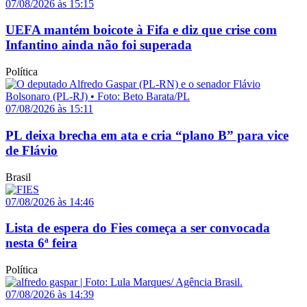
07/08/2026 às 15:15
UEFA mantém boicote à Fifa e diz que crise com
Infantino ainda não foi superada
Política
07/08/2026 às 15:11
PL deixa brecha em ata e cria “plano B” para vice
de Flávio
Brasil
07/08/2026 às 14:46
Lista de espera do Fies começa a ser convocada
nesta 6ª feira
Política
07/08/2026 às 14:39