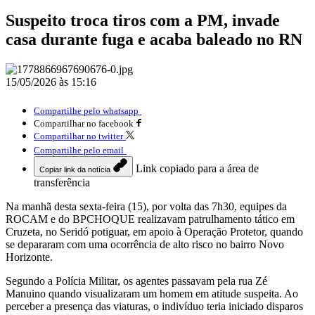
Suspeito troca tiros com a PM, invade
casa durante fuga e acaba baleado no RN
15/05/2026 às 15:16
Compartilhe pelo whatsapp
Compartilhar no facebook
Compartilhar no twitter
Compartilhe pelo email
Link copiado para a área de
Copiar link da notícia
transferência
Na manhã desta sexta-feira (15), por volta das 7h30, equipes da
ROCAM e do BPCHOQUE realizavam patrulhamento tático em
Cruzeta, no Seridó potiguar, em apoio à Operação Protetor, quando
se depararam com uma ocorrência de alto risco no bairro Novo
Horizonte.
Segundo a Polícia Militar, os agentes passavam pela rua Zé
Manuino quando visualizaram um homem em atitude suspeita. Ao
perceber a presença das viaturas, o indivíduo teria iniciado disparos