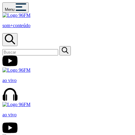
Menu
som+conteúdo
ao vivo
ao vivo