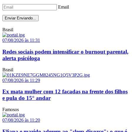
Email
Enviar
Enviando...
Brasil
07/08/2026 às 11:31
Redes sociais podem intensificar o burnout parental,
alerta psicóloga
Brasil
07/08/2026 às 11:29
Ex mata mulher com 12 facadas na frente dos filhos
e pula do 15° andar
Famosos
07/08/2026 às 11:20
Eliana e marido aderem ao "sleep divorce": o que é