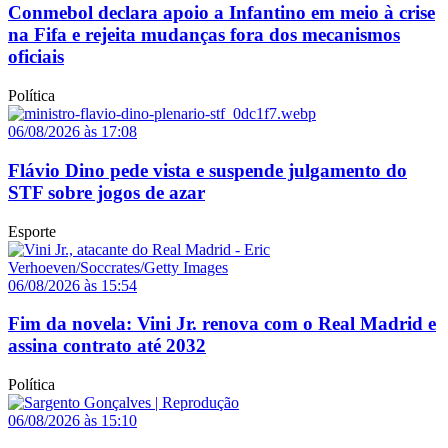
Conmebol declara apoio a Infantino em meio à crise
na Fifa e rejeita mudanças fora dos mecanismos
oficiais
Política
06/08/2026 às 17:08
Flávio Dino pede vista e suspende julgamento do
STF sobre jogos de azar
Esporte
06/08/2026 às 15:54
Fim da novela: Vini Jr. renova com o Real Madrid e
assina contrato até 2032
Política
06/08/2026 às 15:10