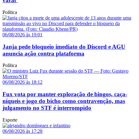
varal’
Política
06/08/2026 às 19:01
Janja pede bloqueio imediato do Discord e AGU
anuncia ação contra plataforma
Política
06/08/2026 às 18:12
Fux vota por manter exploração de bingos, caça-
níqueis e jogo do bicho como contravenção, mas
julgamento no STF é interrompido
Esporte
06/08/2026 às 17:28