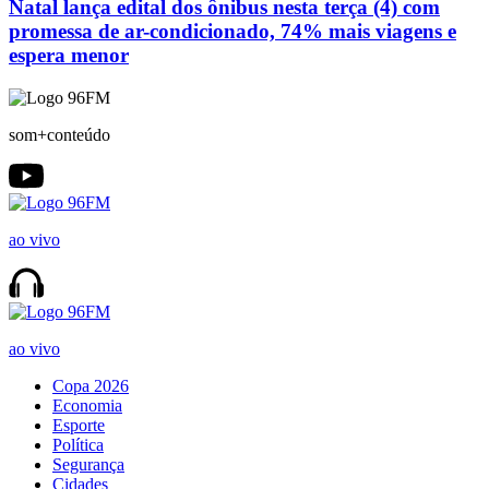
Natal lança edital dos ônibus nesta terça (4) com
promessa de ar-condicionado, 74% mais viagens e
espera menor
som+conteúdo
ao vivo
ao vivo
Copa 2026
Economia
Esporte
Política
Segurança
Cidades