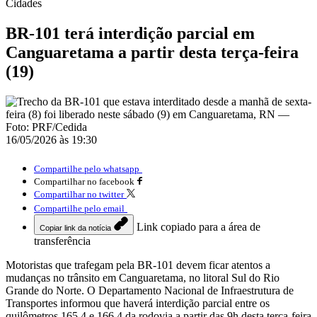
Cidades
BR-101 terá interdição parcial em
Canguaretama a partir desta terça-feira
(19)
16/05/2026 às 19:30
Compartilhe pelo whatsapp
Compartilhar no facebook
Compartilhar no twitter
Compartilhe pelo email
Link copiado para a área de
Copiar link da notícia
transferência
Motoristas que trafegam pela BR-101 devem ficar atentos a
mudanças no trânsito em Canguaretama, no litoral Sul do Rio
Grande do Norte. O Departamento Nacional de Infraestrutura de
Transportes informou que haverá interdição parcial entre os
quilômetros 165,4 e 166,4 da rodovia a partir das 9h desta terça-feira