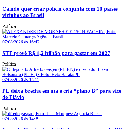
Caiado quer criar polícia conjunta com 10 países
vizinhos ao Brasil
Política
07/08/2026 às 16:42
STF prevê R$ 1,2 bilhão para gastar em 2027
Política
07/08/2026 às 15:11
PL deixa brecha em ata e cria “plano B” para vice
de Flávio
Política
07/08/2026 às 14:39