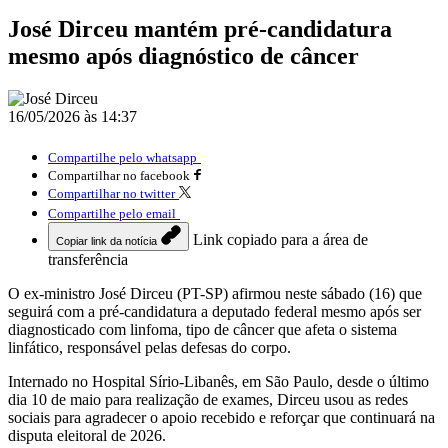
José Dirceu mantém pré-candidatura
mesmo após diagnóstico de câncer
16/05/2026 às 14:37
Compartilhe pelo whatsapp
Compartilhar no facebook
Compartilhar no twitter
Compartilhe pelo email
Link copiado para a área de
Copiar link da notícia
transferência
O ex-ministro José Dirceu (PT-SP) afirmou neste sábado (16) que
seguirá com a pré-candidatura a deputado federal mesmo após ser
diagnosticado com linfoma, tipo de câncer que afeta o sistema
linfático, responsável pelas defesas do corpo.
Internado no Hospital Sírio-Libanês, em São Paulo, desde o último
dia 10 de maio para realização de exames, Dirceu usou as redes
sociais para agradecer o apoio recebido e reforçar que continuará na
disputa eleitoral de 2026.