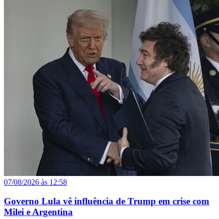
07/08/2026 às 12:58
Governo Lula vê influência de Trump em crise com
Milei e Argentina