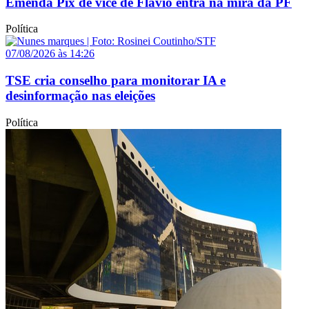
Emenda Pix de vice de Flávio entra na mira da PF
Política
07/08/2026 às 14:26
TSE cria conselho para monitorar IA e
desinformação nas eleições
Política