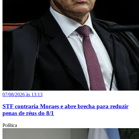
07/08/2026 às 13:13
STF contraria Moraes e abre brecha para reduzir
penas de réus do 8/1
Política