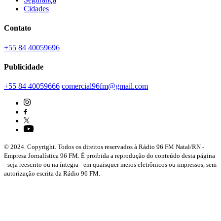
Cidades
Contato
+55 84 40059696
Publicidade
+55 84 40059666
comercial96fm@gmail.com
© 2024. Copyright. Todos os direitos reservados à Rádio 96 FM Natal/RN -
Empresa Jornalística 96 FM. É proibida a reprodução do conteúdo desta página
- seja reescrito ou na íntegra - em quaisquer meios eletrônicos ou impressos, sem
autorização escrita da Rádio 96 FM.