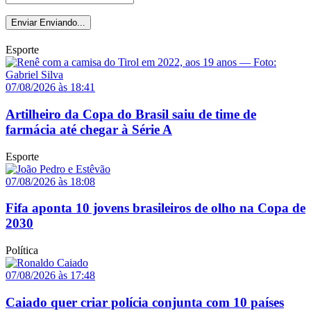
Enviar
Enviando...
Esporte
07/08/2026 às 18:41
Artilheiro da Copa do Brasil saiu de time de
farmácia até chegar à Série A
Esporte
07/08/2026 às 18:08
Fifa aponta 10 jovens brasileiros de olho na Copa de
2030
Política
07/08/2026 às 17:48
Caiado quer criar polícia conjunta com 10 países