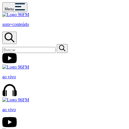
Menu
som+conteúdo
ao vivo
ao vivo