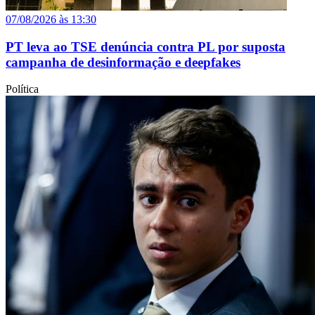
07/08/2026 às 13:30
PT leva ao TSE denúncia contra PL por suposta
campanha de desinformação e deepfakes
Política