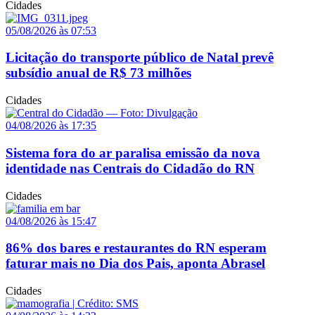
Cidades
05/08/2026 às 07:53
Licitação do transporte público de Natal prevê
subsídio anual de R$ 73 milhões
Cidades
04/08/2026 às 17:35
Sistema fora do ar paralisa emissão da nova
identidade nas Centrais do Cidadão do RN
Cidades
04/08/2026 às 15:47
86% dos bares e restaurantes do RN esperam
faturar mais no Dia dos Pais, aponta Abrasel
Cidades