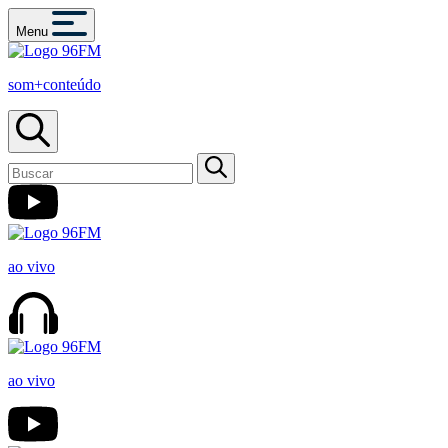
Menu
som+conteúdo
ao vivo
ao vivo