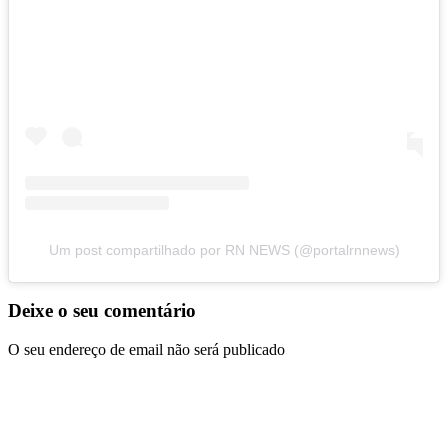
Um post compartilhado por RN NEWS (@portalrnnews)
Deixe o seu comentário
O seu endereço de email não será publicado