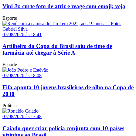
Vini Jr. curte foto de atriz e reage com emoji; veja
Esporte
07/08/2026 às 18:41
Artilheiro da Copa do Brasil saiu de time de
farmácia até chegar à Série A
Esporte
07/08/2026 às 18:08
Fifa aponta 10 jovens brasileiros de olho na Copa de
2030
Política
07/08/2026 às 17:48
Caiado quer criar polícia conjunta com 10 países
vizinhos ao Brasil