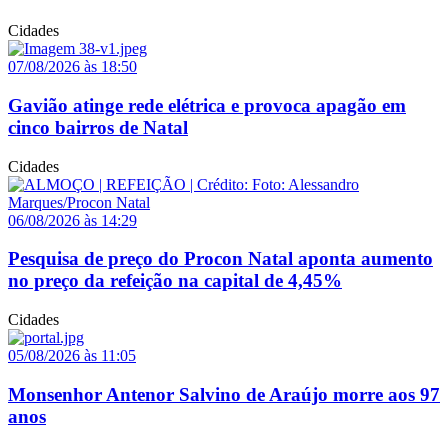
Cidades
07/08/2026 às 18:50
Gavião atinge rede elétrica e provoca apagão em
cinco bairros de Natal
Cidades
06/08/2026 às 14:29
Pesquisa de preço do Procon Natal aponta aumento
no preço da refeição na capital de 4,45%
Cidades
05/08/2026 às 11:05
Monsenhor Antenor Salvino de Araújo morre aos 97
anos