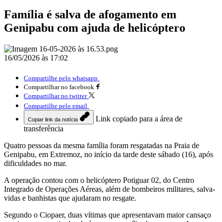
Família é salva de afogamento em
Genipabu com ajuda de helicóptero
16/05/2026 às 17:02
Compartilhe pelo whatsapp
Compartilhar no facebook
Compartilhar no twitter
Compartilhe pelo email
Link copiado para a área de
Copiar link da notícia
transferência
Quatro pessoas da mesma família foram resgatadas na Praia de
Genipabu, em Extremoz, no início da tarde deste sábado (16), após
dificuldades no mar.
A operação contou com o helicóptero Potiguar 02, do Centro
Integrado de Operações Aéreas, além de bombeiros militares, salva-
vidas e banhistas que ajudaram no resgate.
Segundo o Ciopaer, duas vítimas que apresentavam maior cansaço