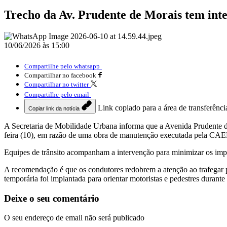
Trecho da Av. Prudente de Morais tem in
10/06/2026 às 15:00
Compartilhe pelo whatsapp
Compartilhar no facebook
Compartilhar no twitter
Compartilhe pelo email
Link copiado para a área de transferênci
Copiar link da notícia
A Secretaria de Mobilidade Urbana informa que a Avenida Prudente de 
feira (10), em razão de uma obra de manutenção executada pela CA
Equipes de trânsito acompanham a intervenção para minimizar os impact
A recomendação é que os condutores redobrem a atenção ao trafegar pela
temporária foi implantada para orientar motoristas e pedestres durante
Deixe o seu comentário
O seu endereço de email não será publicado