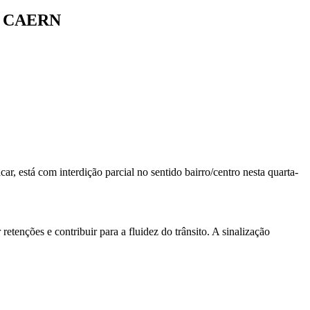
da CAERN
 está com interdição parcial no sentido bairro/centro nesta quarta-
etenções e contribuir para a fluidez do trânsito. A sinalização