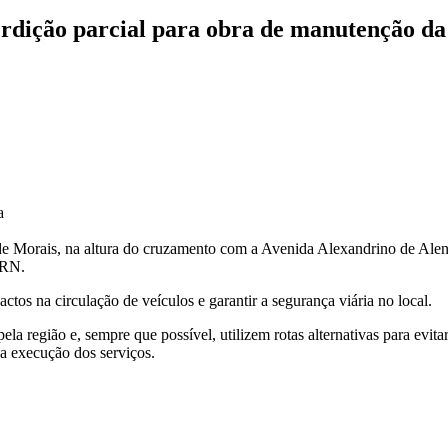
terdição parcial para obra de manutenção 
a
Morais, na altura do cruzamento com a Avenida Alexandrino de Alencar,
ERN.
os na circulação de veículos e garantir a segurança viária no local.
 região e, sempre que possível, utilizem rotas alternativas para evitar r
 a execução dos serviços.