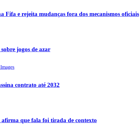
a Fifa e rejeita mudanças fora dos mecanismos oficiais
 sobre jogos de azar
ssina contrato até 2032
firma que fala foi tirada de contexto