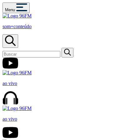
Menu
som+conteúdo
ao vivo
ao vivo