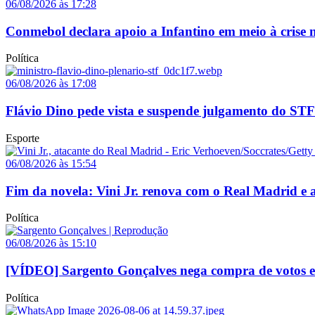
06/08/2026 às 17:28
Conmebol declara apoio a Infantino em meio à crise n
Política
06/08/2026 às 17:08
Flávio Dino pede vista e suspende julgamento do STF
Esporte
06/08/2026 às 15:54
Fim da novela: Vini Jr. renova com o Real Madrid e a
Política
06/08/2026 às 15:10
[VÍDEO] Sargento Gonçalves nega compra de votos e a
Política