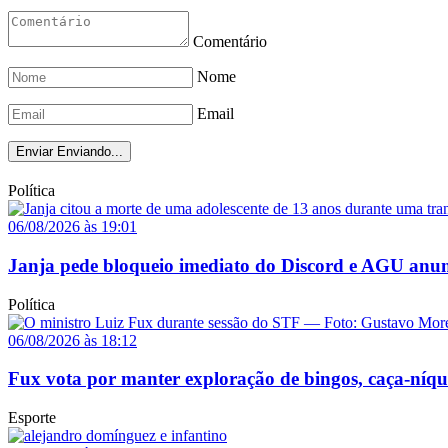
Comentário
Nome
Email
Enviar
Enviando...
Política
06/08/2026 às 19:01
Janja pede bloqueio imediato do Discord e AGU anun
Política
06/08/2026 às 18:12
Fux vota por manter exploração de bingos, caça-níq
Esporte