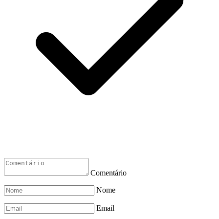
Comentário
Nome
Email