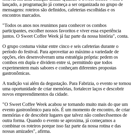
lançado, a programação já começa a ser organizada no grupo de
mensagens: roteiros são definidos, cafeterias escolhidas e os
encontros marcados.
"Todos os anos nos reunimos para conhecer os combos
participantes, escolher nossos favoritos e viver essa experiência
juntos. O Sweet Coffee Week já faz parte da nossa história", conta.
O grupo costuma visitar entre cinco e seis cafeterias durante o
período do festival. Para aproveitar ao máximo a variedade de
opções, eles desenvolveram uma estratégia própria: pedem os
combos em dupla e dividem entre si, permitindo que todos
experimentem mais sabores e conheçam diferentes propostas
gastronômicas.
A tradição vai além da degustação. Para Fabrizia, o evento se tornou
uma oportunidade de criar memórias, fortalecer laços e descobrir
novos empreendimentos da cidade.
"O Sweet Coffee Week acabou se tornando muito mais do que um
evento gastronômico para nós. É um momento de encontro, de criar
memórias e de descobrir lugares que talvez não conhecêssemos de
outra forma. Quando o evento se aproxima, já começamos a
combinar os roteiros porque isso faz parte da nossa rotina e das
nossas amizades", afirma.