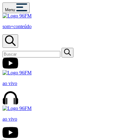
Menu
som+conteúdo
ao vivo
ao vivo