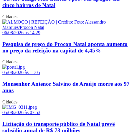
cinco bairros de Natal
Cidades
06/08/2026 às 14:29
Pesquisa de preço do Procon Natal aponta aumento
no preço da refeição na capital de 4,45%
Cidades
05/08/2026 às 11:05
Monsenhor Antenor Salvino de Araújo morre aos 97
anos
Cidades
05/08/2026 às 07:53
Licitação do transporte público de Natal prevê
subsídio anual de R$ 73 milhões