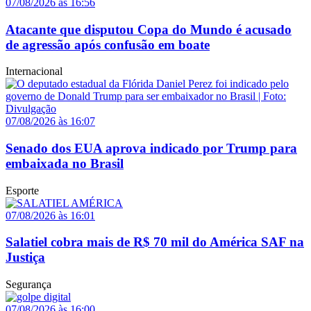
07/08/2026 às 16:56
Atacante que disputou Copa do Mundo é acusado
de agressão após confusão em boate
Internacional
07/08/2026 às 16:07
Senado dos EUA aprova indicado por Trump para
embaixada no Brasil
Esporte
07/08/2026 às 16:01
Salatiel cobra mais de R$ 70 mil do América SAF na
Justiça
Segurança
07/08/2026 às 16:00