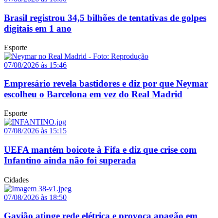
Brasil registrou 34,5 bilhões de tentativas de golpes
digitais em 1 ano
Esporte
07/08/2026 às 15:46
Empresário revela bastidores e diz por que Neymar
escolheu o Barcelona em vez do Real Madrid
Esporte
07/08/2026 às 15:15
UEFA mantém boicote à Fifa e diz que crise com
Infantino ainda não foi superada
Cidades
07/08/2026 às 18:50
Gavião atinge rede elétrica e provoca apagão em