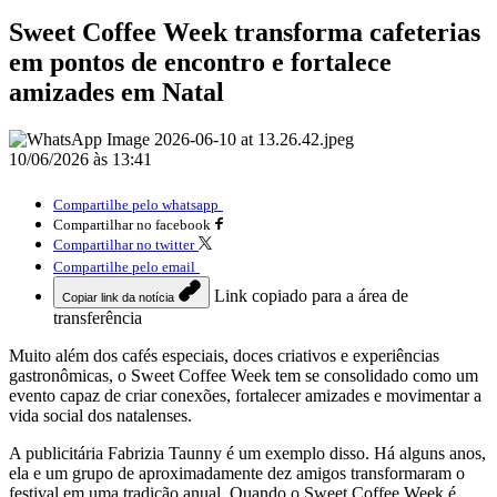
Sweet Coffee Week transforma cafeterias
em pontos de encontro e fortalece
amizades em Natal
10/06/2026 às 13:41
Compartilhe pelo whatsapp
Compartilhar no facebook
Compartilhar no twitter
Compartilhe pelo email
Link copiado para a área de
Copiar link da notícia
transferência
Muito além dos cafés especiais, doces criativos e experiências
gastronômicas, o Sweet Coffee Week tem se consolidado como um
evento capaz de criar conexões, fortalecer amizades e movimentar a
vida social dos natalenses.
A publicitária Fabrizia Taunny é um exemplo disso. Há alguns anos,
ela e um grupo de aproximadamente dez amigos transformaram o
festival em uma tradição anual. Quando o Sweet Coffee Week é