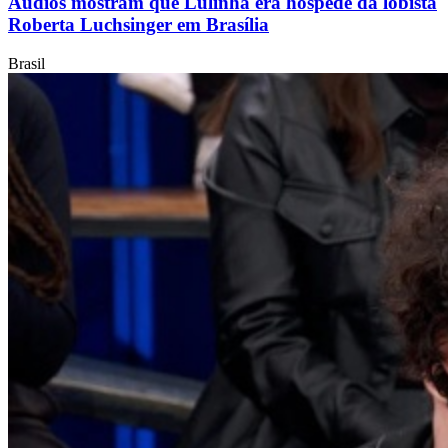
Áudios mostram que Lulinha era hóspede da lobista
Roberta Luchsinger em Brasília
Brasil