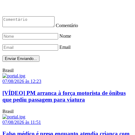
Comentário
Nome
Email
Enviar
Enviando...
Brasil
07/08/2026 às 12:23
[VÍDEO] PM arranca à força motorista de ônibus
que pediu passagem para viatura
Brasil
07/08/2026 às 11:51
Falso médico é preso enquanto atendia criança com