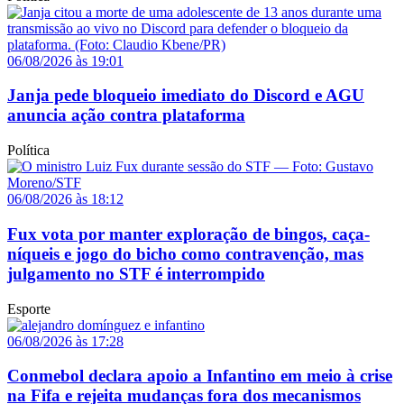
06/08/2026 às 19:01
Janja pede bloqueio imediato do Discord e AGU
anuncia ação contra plataforma
Política
06/08/2026 às 18:12
Fux vota por manter exploração de bingos, caça-
níqueis e jogo do bicho como contravenção, mas
julgamento no STF é interrompido
Esporte
06/08/2026 às 17:28
Conmebol declara apoio a Infantino em meio à crise
na Fifa e rejeita mudanças fora dos mecanismos