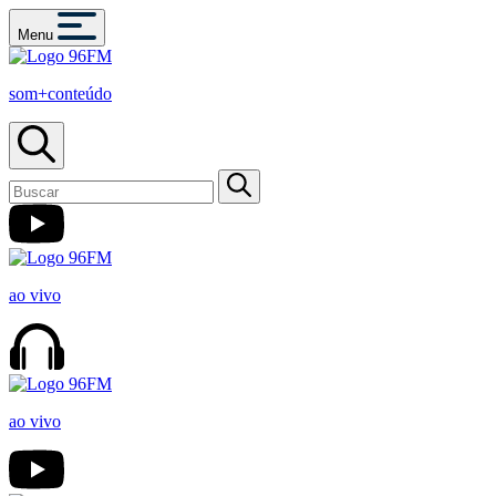
Menu
som+conteúdo
ao vivo
ao vivo