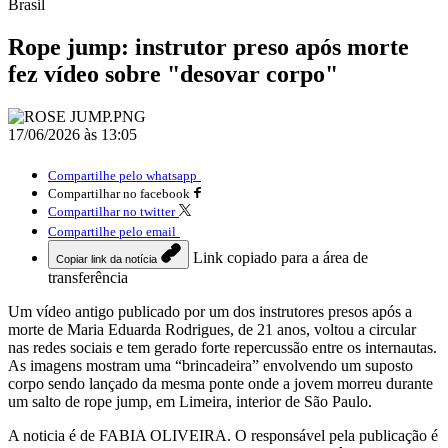
Brasil
Rope jump: instrutor preso após morte
fez vídeo sobre "desovar corpo"
17/06/2026 às 13:05
Compartilhe pelo whatsapp
Compartilhar no facebook
Compartilhar no twitter
Compartilhe pelo email
Link copiado para a área de
Copiar link da notícia
transferência
Um vídeo antigo publicado por um dos instrutores presos após a
morte de Maria Eduarda Rodrigues, de 21 anos, voltou a circular
nas redes sociais e tem gerado forte repercussão entre os internautas.
As imagens mostram uma “brincadeira” envolvendo um suposto
corpo sendo lançado da mesma ponte onde a jovem morreu durante
um salto de rope jump, em Limeira, interior de São Paulo.
A noticia é de FABIA OLIVEIRA. O responsável pela publicação é