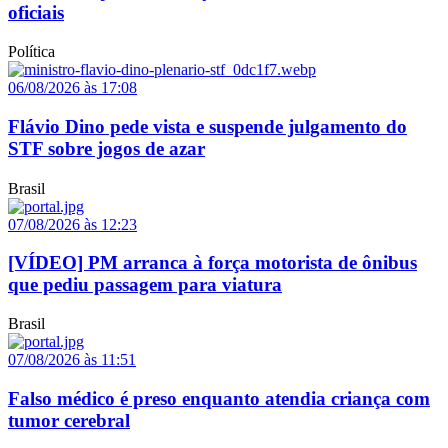
oficiais
Política
06/08/2026 às 17:08
Flávio Dino pede vista e suspende julgamento do
STF sobre jogos de azar
Brasil
07/08/2026 às 12:23
[VÍDEO] PM arranca à força motorista de ônibus
que pediu passagem para viatura
Brasil
07/08/2026 às 11:51
Falso médico é preso enquanto atendia criança com
tumor cerebral