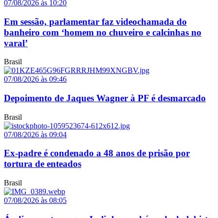
07/08/2026 às 10:20
Em sessão, parlamentar faz videochamada do
banheiro com ‘homem no chuveiro e calcinhas no
varal’
Brasil
07/08/2026 às 09:46
Depoimento de Jaques Wagner à PF é desmarcado
Brasil
07/08/2026 às 09:04
Ex-padre é condenado a 48 anos de prisão por
tortura de enteados
Brasil
07/08/2026 às 08:05