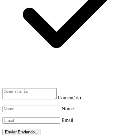
Comentário
Nome
Email
Enviar
Enviando...