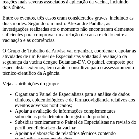
reações mais severas associados à aplicação da vacina, incluindo
dois óbitos.
Entre os eventos, três casos eram considerados graves, incluindo as
duas mortes. Segundo o ministro Alexandre Padilha, as
investigações realizadas até o momento não encontraram elementos
suficientes para comprovar uma relação de causa e efeito entre a
vacinação e as ocorrências.
O Grupo de Trabalho da Anvisa vai organizar, coordenar e apoiar as
atividades de um Painel de Especialistas voltadas à avaliação da
segurança da vacina dengue Butantan-DV. O painel, composto por
especialistas externos, tem caráter consultivo para o assessoramento
técnico-científico da Agência.
Veja as atribuições do grupo:
Organizar o Painel de Especialistas para a análise de dados
clínicos, epidemiológicos e de farmacovigilância relativos aos
eventos adversos notificados;
Apoiar a avaliação de informações complementares
submetidas pelo detentor do registro do produto;
Subsidiar tecnicamente o Painel de Especialistas na revisão do
perfil benefício-risco da vacina;
Apoiar a elaboração de relatórios técnicos contendo
conclusões e recomendações;