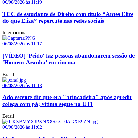
06/08/2026 às 11:19
TCC de estudante de Direito com título “Antes Elize
do que Eliza” repercute nas redes sociais
Internacional
06/08/2026 às 11:17
[VÍDEO] 'Peido' faz pessoas abandonarem sessão de
'Homem-Aranha' em cinema
Brasil
06/08/2026 às 11:13
Adolescente diz que era "brincadeira" após agredir
colega com pá; vítima segue na UTI
Brasil
06/08/2026 às 11:02