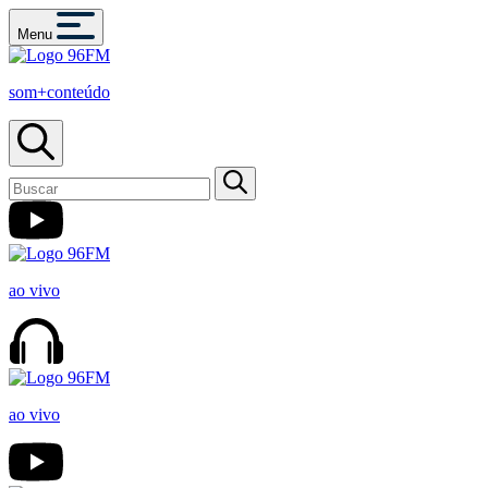
Menu
som+conteúdo
ao vivo
ao vivo