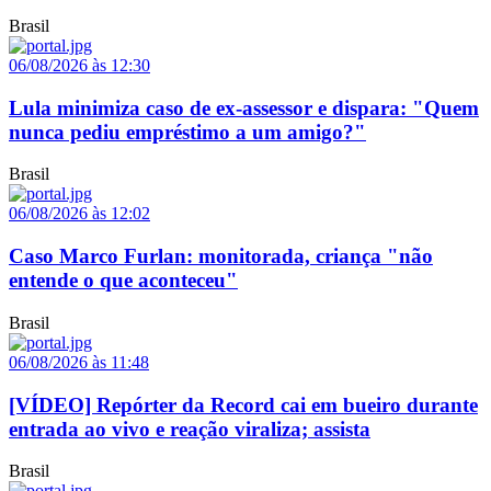
Brasil
06/08/2026 às 12:30
Lula minimiza caso de ex-assessor e dispara: "Quem
nunca pediu empréstimo a um amigo?"
Brasil
06/08/2026 às 12:02
Caso Marco Furlan: monitorada, criança "não
entende o que aconteceu"
Brasil
06/08/2026 às 11:48
[VÍDEO] Repórter da Record cai em bueiro durante
entrada ao vivo e reação viraliza; assista
Brasil