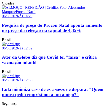
Cidades
06/08/2026 às 14:29
Pesquisa de preço do Procon Natal aponta aumento
no preço da refeição na capital de 4,45%
Brasil
06/08/2026 às 12:32
Ator da Globo diz que Covid foi "farsa" e critica
vacinação infantil
Brasil
06/08/2026 às 12:30
Lula minimiza caso de ex-assessor e dispara: "Quem
nunca pediu empréstimo a um amigo?"
Segurança