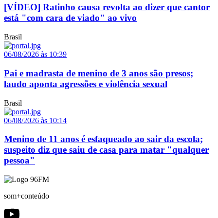
[VÍDEO] Ratinho causa revolta ao dizer que cantor
está "com cara de viado" ao vivo
Brasil
06/08/2026 às 10:39
Pai e madrasta de menino de 3 anos são presos;
laudo aponta agressões e violência sexual
Brasil
06/08/2026 às 10:14
Menino de 11 anos é esfaqueado ao sair da escola;
suspeito diz que saiu de casa para matar "qualquer
pessoa"
som+conteúdo