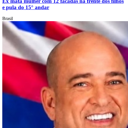
Ex mata mulher com 12 facadas na frente dos filhos
e pula do 15° andar
Brasil