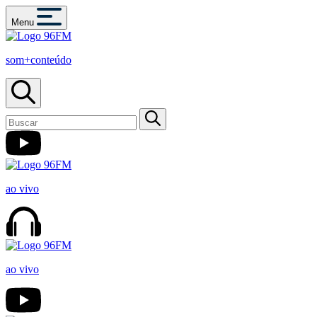
Menu
som+conteúdo
ao vivo
ao vivo