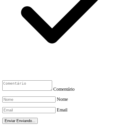
Comentário
Nome
Email
Enviar
Enviando...