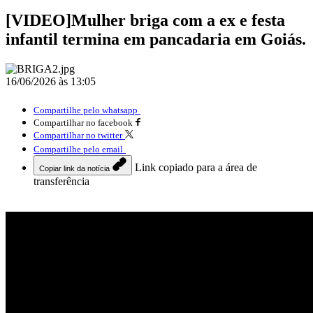
[VIDEO]Mulher briga com a ex e festa
infantil termina em pancadaria em Goiás.
16/06/2026 às 13:05
Compartilhe pelo whatsapp
Compartilhar no facebook
Compartilhar no twitter
Compartilhe pelo email
Link copiado para a área de
Copiar link da notícia
transferência