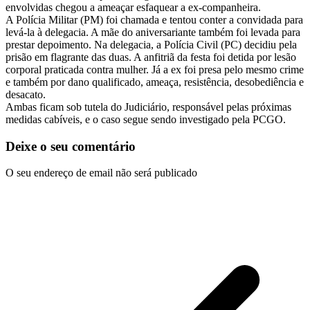
envolvidas chegou a ameaçar esfaquear a ex-companheira.
A Polícia Militar (PM) foi chamada e tentou conter a convidada para
levá-la à delegacia. A mãe do aniversariante também foi levada para
prestar depoimento. Na delegacia, a Polícia Civil (PC) decidiu pela
prisão em flagrante das duas. A anfitriã da festa foi detida por lesão
corporal praticada contra mulher. Já a ex foi presa pelo mesmo crime
e também por dano qualificado, ameaça, resistência, desobediência e
desacato.
Ambas ficam sob tutela do Judiciário, responsável pelas próximas
medidas cabíveis, e o caso segue sendo investigado pela PCGO.
Deixe o seu comentário
O seu endereço de email não será publicado