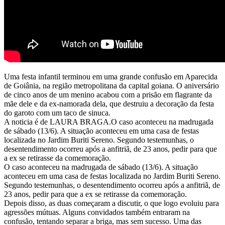
Uma festa infantil terminou em uma grande confusão em Aparecida
de Goiânia, na região metropolitana da capital goiana. O aniversário
de cinco anos de um menino acabou com a prisão em flagrante da
mãe dele e da ex-namorada dela, que destruiu a decoração da festa
do garoto com um taco de sinuca.
A noticia é de LAURA BRAGA.O caso aconteceu na madrugada
de sábado (13/6). A situação aconteceu em uma casa de festas
localizada no Jardim Buriti Sereno. Segundo testemunhas, o
desentendimento ocorreu após a anfitriã, de 23 anos, pedir para que
a ex se retirasse da comemoração.
O caso aconteceu na madrugada de sábado (13/6). A situação
aconteceu em uma casa de festas localizada no Jardim Buriti Sereno.
Segundo testemunhas, o desentendimento ocorreu após a anfitriã, de
23 anos, pedir para que a ex se retirasse da comemoração.
Depois disso, as duas começaram a discutir, o que logo evoluiu para
agressões mútuas. Alguns convidados também entraram na
confusão, tentando separar a briga, mas sem sucesso. Uma das