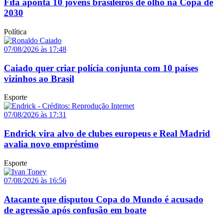
Fifa aponta 10 jovens brasileiros de olho na Copa de
2030
Política
07/08/2026 às 17:48
Caiado quer criar polícia conjunta com 10 países
vizinhos ao Brasil
Esporte
07/08/2026 às 17:31
Endrick vira alvo de clubes europeus e Real Madrid
avalia novo empréstimo
Esporte
07/08/2026 às 16:56
Atacante que disputou Copa do Mundo é acusado
de agressão após confusão em boate