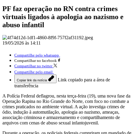
PF faz operação no RN contra crimes
virtuais ligados à apologia ao nazismo e
abuso infantil
19/05/2026 às 14:11
Compartilhe pelo whatsapp
Compartilhar no facebook
Compartilhar no twitter
Compartilhe pelo email
Link copiado para a área de
Copiar link da notícia
transferência
A Polícia Federal deflagrou, nesta terça-feira (19), uma nova fase da
Operação Rapina no Rio Grande do Norte, com foco no combate a
crimes praticados no ambiente virtual. A ação investiga crimes de
ódio, indução à automutilação, apologia ao nazismo, ameaças,
associação criminosa e armazenamento e compartilhamento de
arquivos com cenas de abuso sexual infantojuvenil.
Durante a operação, os policiais federais cumpriram um mandado de