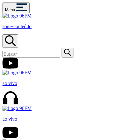
Menu
som+conteúdo
ao vivo
ao vivo