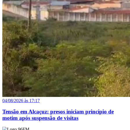
04/08/2026 às 17:17
Tensão em Alcaçuz: presos iniciam princípio de
motim após suspensão de visitas