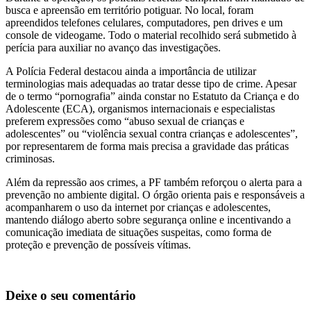
busca e apreensão em território potiguar. No local, foram
apreendidos telefones celulares, computadores, pen drives e um
console de videogame. Todo o material recolhido será submetido à
perícia para auxiliar no avanço das investigações.
A Polícia Federal destacou ainda a importância de utilizar
terminologias mais adequadas ao tratar desse tipo de crime. Apesar
de o termo “pornografia” ainda constar no Estatuto da Criança e do
Adolescente (ECA), organismos internacionais e especialistas
preferem expressões como “abuso sexual de crianças e
adolescentes” ou “violência sexual contra crianças e adolescentes”,
por representarem de forma mais precisa a gravidade das práticas
criminosas.
Além da repressão aos crimes, a PF também reforçou o alerta para a
prevenção no ambiente digital. O órgão orienta pais e responsáveis a
acompanharem o uso da internet por crianças e adolescentes,
mantendo diálogo aberto sobre segurança online e incentivando a
comunicação imediata de situações suspeitas, como forma de
proteção e prevenção de possíveis vítimas.
Deixe o seu comentário