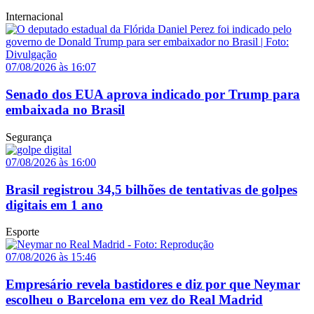
Internacional
07/08/2026 às 16:07
Senado dos EUA aprova indicado por Trump para
embaixada no Brasil
Segurança
07/08/2026 às 16:00
Brasil registrou 34,5 bilhões de tentativas de golpes
digitais em 1 ano
Esporte
07/08/2026 às 15:46
Empresário revela bastidores e diz por que Neymar
escolheu o Barcelona em vez do Real Madrid