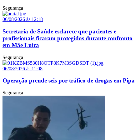
Segurança
06/08/2026 às 12:18
Secretaria de Saúde esclarece que pacientes e
profissionais ficaram protegidos durante confronto
em Mãe Luíza
Segurança
06/08/2026 às 11:08
Operação prende seis por tráfico de drogas em Pipa
Segurança