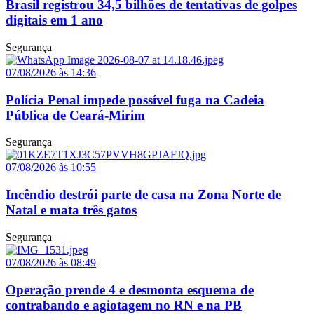
Brasil registrou 34,5 bilhões de tentativas de golpes
digitais em 1 ano
Segurança
07/08/2026 às 14:36
Polícia Penal impede possível fuga na Cadeia
Pública de Ceará-Mirim
Segurança
07/08/2026 às 10:55
Incêndio destrói parte de casa na Zona Norte de
Natal e mata três gatos
Segurança
07/08/2026 às 08:49
Operação prende 4 e desmonta esquema de
contrabando e agiotagem no RN e na PB