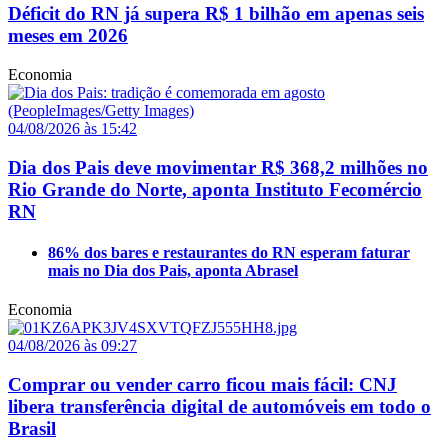
Déficit do RN já supera R$ 1 bilhão em apenas seis
meses em 2026
Economia
04/08/2026 às 15:42
Dia dos Pais deve movimentar R$ 368,2 milhões no
Rio Grande do Norte, aponta Instituto Fecomércio
RN
86% dos bares e restaurantes do RN esperam faturar
mais no Dia dos Pais, aponta Abrasel
Economia
04/08/2026 às 09:27
Comprar ou vender carro ficou mais fácil: CNJ
libera transferência digital de automóveis em todo o
Brasil