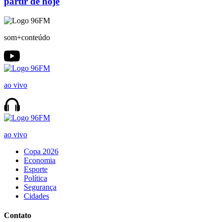
partir de hoje
som+conteúdo
ao vivo
ao vivo
Copa 2026
Economia
Esporte
Política
Segurança
Cidades
Contato