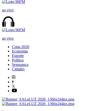
ao vivo
ao vivo
Copa 2026
Economia
Esporte
Política
Segurança
Cidades