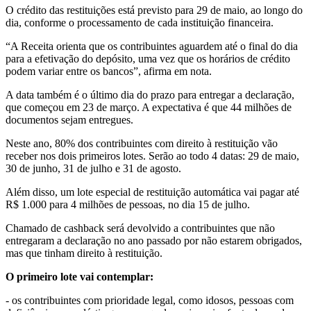
O crédito das restituições está previsto para 29 de maio, ao longo do
dia, conforme o processamento de cada instituição financeira.
“A Receita orienta que os contribuintes aguardem até o final do dia
para a efetivação do depósito, uma vez que os horários de crédito
podem variar entre os bancos”, afirma em nota.
A data também é o último dia do prazo para entregar a declaração,
que começou em 23 de março. A expectativa é que 44 milhões de
documentos sejam entregues.
Neste ano, 80% dos contribuintes com direito à restituição vão
receber nos dois primeiros lotes. Serão ao todo 4 datas: 29 de maio,
30 de junho, 31 de julho e 31 de agosto.
Além disso, um lote especial de restituição automática vai pagar até
R$ 1.000 para 4 milhões de pessoas, no dia 15 de julho.
Chamado de cashback será devolvido a contribuintes que não
entregaram a declaração no ano passado por não estarem obrigados,
mas que tinham direito à restituição.
O primeiro lote vai contemplar:
- os contribuintes com prioridade legal, como idosos, pessoas com