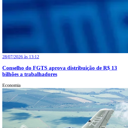
28/07/2026 às 13:12
Conselho do FGTS aprova distribuição de R$ 13
bilhões a trabalhadores
Economia