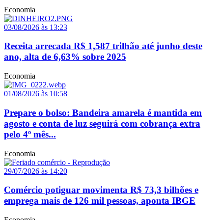
Economia
03/08/2026 às 13:23
Receita arrecada R$ 1,587 trilhão até junho deste
ano, alta de 6,63% sobre 2025
Economia
01/08/2026 às 10:58
Prepare o bolso: Bandeira amarela é mantida em
agosto e conta de luz seguirá com cobrança extra
pelo 4º mês...
Economia
29/07/2026 às 14:20
Comércio potiguar movimenta R$ 73,3 bilhões e
emprega mais de 126 mil pessoas, aponta IBGE
Economia