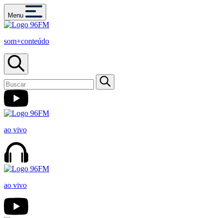
Menu
som+conteúdo
ao vivo
ao vivo