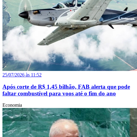
25/07/2026 às 11:52
Após corte de R$ 1,45 bilhão, FAB alerta que pode
faltar combustível para voos até o fim do ano
Economia