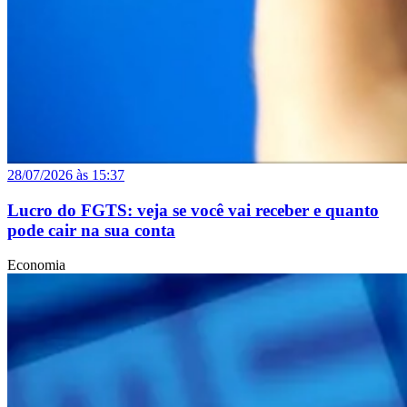
28/07/2026 às 15:37
Lucro do FGTS: veja se você vai receber e quanto
pode cair na sua conta
Economia