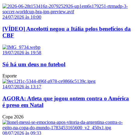
24/07/2026 às 10:00
[VÍDEO] Ancelotti negou a Itália pelos benefícios da
CBF
19/07/2026 às 19:58
Só há um deus no futebol
Esporte
14/07/2026 às 13:17
AGORA: Atleta que jogou ontem contra o América
é preso em Natal
Copa 2026
08/07/2026 às 09:33