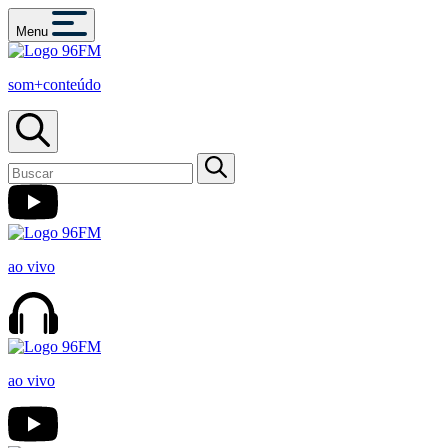
Menu
som+conteúdo
ao vivo
ao vivo