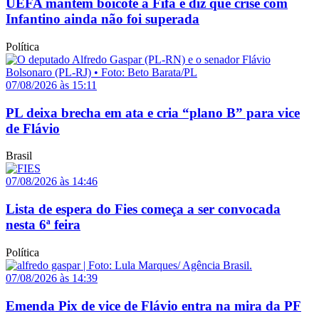
UEFA mantém boicote à Fifa e diz que crise com
Infantino ainda não foi superada
Política
07/08/2026 às 15:11
PL deixa brecha em ata e cria “plano B” para vice
de Flávio
Brasil
07/08/2026 às 14:46
Lista de espera do Fies começa a ser convocada
nesta 6ª feira
Política
07/08/2026 às 14:39
Emenda Pix de vice de Flávio entra na mira da PF