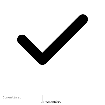
Comentário