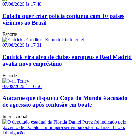
07/08/2026 às 17:48
Caiado quer criar polícia conjunta com 10 países
vizinhos ao Brasil
Esporte
07/08/2026 às 17:31
Endrick vira alvo de clubes europeus e Real Madrid
avalia novo empréstimo
Esporte
07/08/2026 às 16:56
Atacante que disputou Copa do Mundo é acusado
de agressão após confusão em boate
Internacional