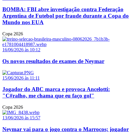
BOMBA: FBI abre investigação contra Federação
Argentina de Futebol por fraude durante a Copa do
Mundo nos EUA
Copa 2026
16/06/2026 às 10:12
Os novos resultados de exames de Neymar
15/06/2026 às 11:11
Jogador do ABC marca e provoca Ancelotti:
"C#ralho, me chama que eu faço gol"
Copa 2026
13/06/2026 às 15:57
Neymar vai para o jogo contra o Marrocos; jogador