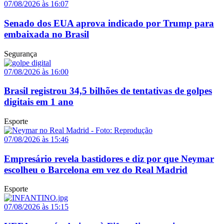
07/08/2026 às 16:07
Senado dos EUA aprova indicado por Trump para
embaixada no Brasil
Segurança
07/08/2026 às 16:00
Brasil registrou 34,5 bilhões de tentativas de golpes
digitais em 1 ano
Esporte
07/08/2026 às 15:46
Empresário revela bastidores e diz por que Neymar
escolheu o Barcelona em vez do Real Madrid
Esporte
07/08/2026 às 15:15