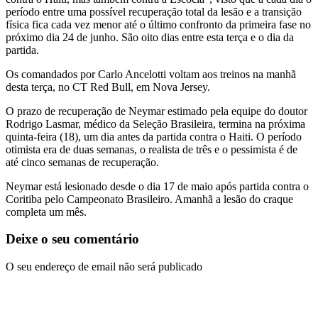
período entre uma possível recuperação total da lesão e a transição
física fica cada vez menor até o último confronto da primeira fase no
próximo dia 24 de junho. São oito dias entre esta terça e o dia da
partida.
Os comandados por Carlo Ancelotti voltam aos treinos na manhã
desta terça, no CT Red Bull, em Nova Jersey.
O prazo de recuperação de Neymar estimado pela equipe do doutor
Rodrigo Lasmar, médico da Seleção Brasileira, termina na próxima
quinta-feira (18), um dia antes da partida contra o Haiti. O período
otimista era de duas semanas, o realista de três e o pessimista é de
até cinco semanas de recuperação.
Neymar está lesionado desde o dia 17 de maio após partida contra o
Coritiba pelo Campeonato Brasileiro. Amanhã a lesão do craque
completa um mês.
Deixe o seu comentário
O seu endereço de email não será publicado