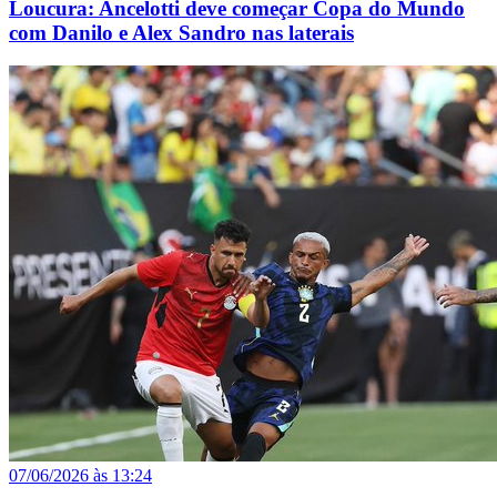
Loucura: Ancelotti deve começar Copa do Mundo
com Danilo e Alex Sandro nas laterais
07/06/2026 às 13:24