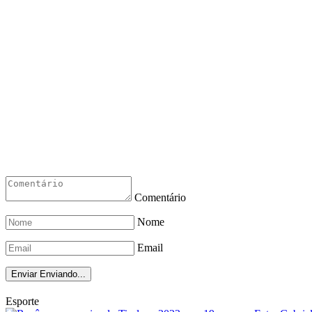
Comentário
Nome
Email
Enviar
Enviando...
Esporte