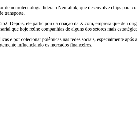
etor de neurotecnologia lidera a Neuralink, que desenvolve chips para
e transporte.
ip2. Depois, ele participou da criação da X.com, empresa que deu or
arial que hoje reúne companhias de alguns dos setores mais estratégic
as e por colecionar polêmicas nas redes sociais, especialmente após 
uentemente influenciando os mercados financeiros.