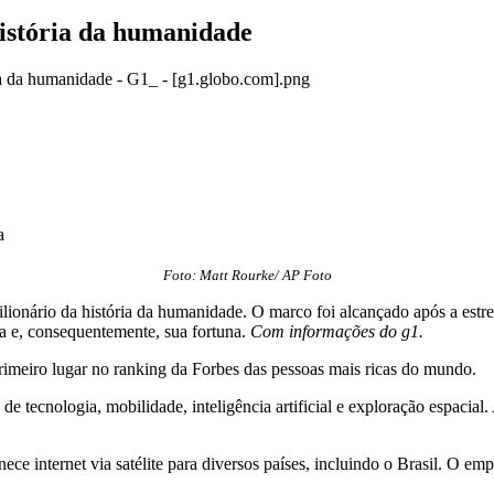
história da humanidade
a
Foto: Matt Rourke/ AP Foto
rilionário da história da humanidade. O marco foi alcançado após a est
a e, consequentemente, sua fortuna.
Com informações do g1.
rimeiro lugar no ranking da Forbes das pessoas mais ricas do mundo.
de tecnologia, mobilidade, inteligência artificial e exploração espac
nece internet via satélite para diversos países, incluindo o Brasil. O 