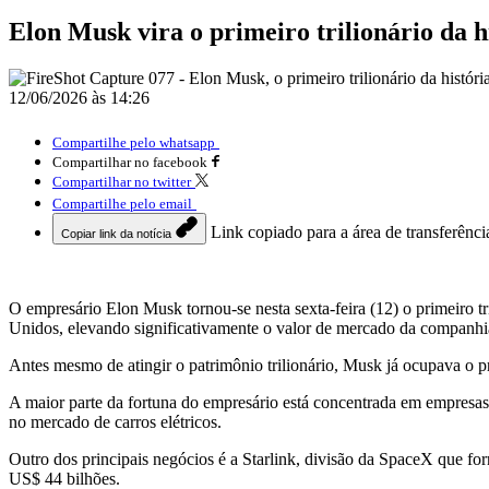
Elon Musk vira o primeiro trilionário da 
12/06/2026 às 14:26
Compartilhe pelo whatsapp
Compartilhar no facebook
Compartilhar no twitter
Compartilhe pelo email
Link copiado para a área de transferênci
Copiar link da notícia
O empresário Elon Musk tornou-se nesta sexta-feira (12) o primeiro t
Unidos, elevando significativamente o valor de mercado da companhi
Antes mesmo de atingir o patrimônio trilionário, Musk já ocupava o p
A maior parte da fortuna do empresário está concentrada em empresas 
no mercado de carros elétricos.
Outro dos principais negócios é a Starlink, divisão da SpaceX que for
US$ 44 bilhões.