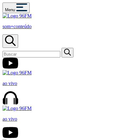
Menu
som+conteúdo
ao vivo
ao vivo