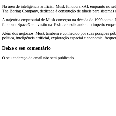
Na área de inteligência artificial, Musk fundou a xAI, enquanto no s
The Boring Company, dedicada à construção de túneis para sistemas d
A trajetória empresarial de Musk começou na década de 1990 com a Z
fundou a SpaceX e investiu na Tesla, consolidando um império empres
Além dos negócios, Musk também é conhecido por suas posições públic
política, inteligência artificial, exploração espacial e economia, freq
Deixe o seu comentário
O seu endereço de email não será publicado