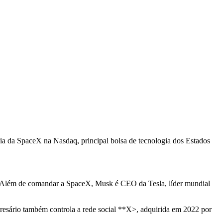
reia da SpaceX na Nasdaq, principal bolsa de tecnologia dos Estados
ial. Além de comandar a SpaceX, Musk é CEO da Tesla, líder mundial
empresário também controla a rede social **X>, adquirida em 2022 por