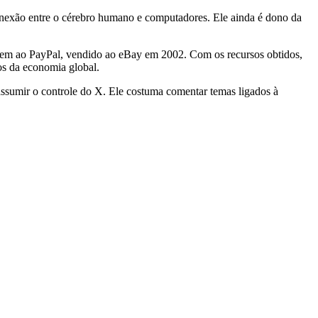
 conexão entre o cérebro humano e computadores. Ele ainda é dono da
igem ao PayPal, vendido ao eBay em 2002. Com os recursos obtidos,
os da economia global.
assumir o controle do X. Ele costuma comentar temas ligados à