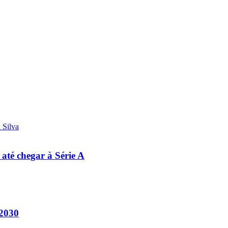
 até chegar à Série A
 2030