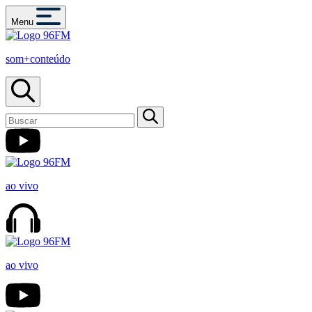
Menu
som+conteúdo
ao vivo
ao vivo