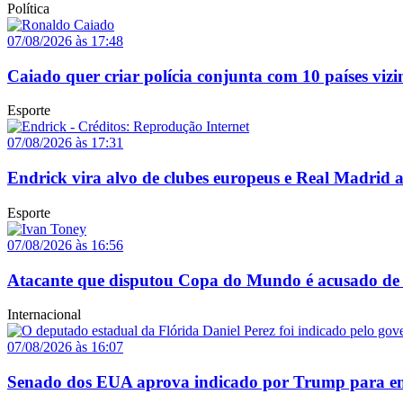
Política
07/08/2026 às 17:48
Caiado quer criar polícia conjunta com 10 países vizi
Esporte
07/08/2026 às 17:31
Endrick vira alvo de clubes europeus e Real Madrid 
Esporte
07/08/2026 às 16:56
Atacante que disputou Copa do Mundo é acusado de 
Internacional
07/08/2026 às 16:07
Senado dos EUA aprova indicado por Trump para em