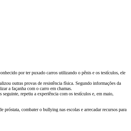
hecido por ter puxado carros utilizando o pênis e os testículos, ele
izou outras provas de resistência física. Segundo informações da
ealizar a façanha com o carro em chamas.
seguinte, repetiu a experiência com os testículos e, em maio,
 de próstata, combater o bullying nas escolas e arrecadar recursos para