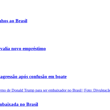
nhos ao Brasil
avalia novo empréstimo
agressão após confusão em boate
baixada no Brasil