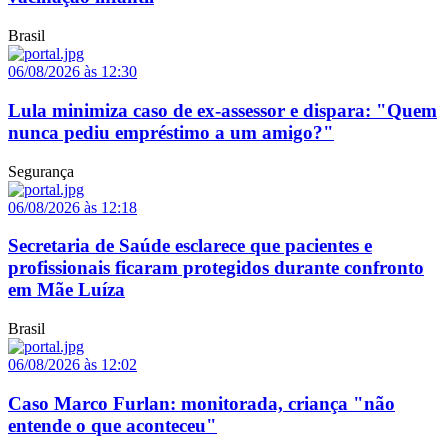
Brasil
06/08/2026 às 12:30
Lula minimiza caso de ex-assessor e dispara: "Quem
nunca pediu empréstimo a um amigo?"
Segurança
06/08/2026 às 12:18
Secretaria de Saúde esclarece que pacientes e
profissionais ficaram protegidos durante confronto
em Mãe Luíza
Brasil
06/08/2026 às 12:02
Caso Marco Furlan: monitorada, criança "não
entende o que aconteceu"