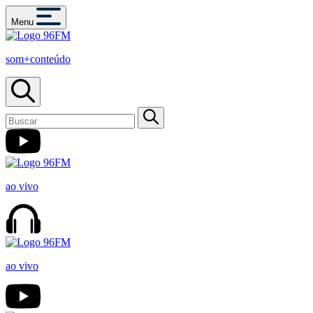
Menu
som+conteúdo
ao vivo
ao vivo