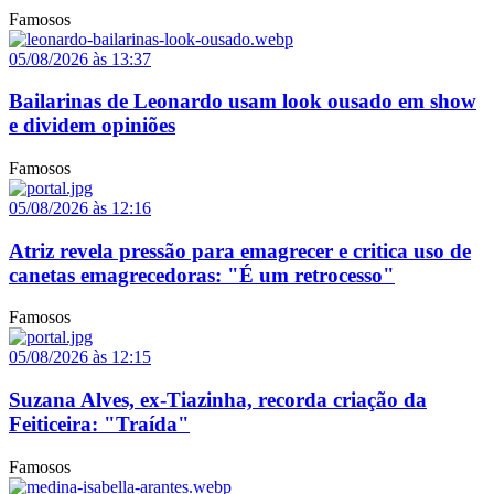
Famosos
05/08/2026 às 13:37
Bailarinas de Leonardo usam look ousado em show
e dividem opiniões
Famosos
05/08/2026 às 12:16
Atriz revela pressão para emagrecer e critica uso de
canetas emagrecedoras: "É um retrocesso"
Famosos
05/08/2026 às 12:15
Suzana Alves, ex-Tiazinha, recorda criação da
Feiticeira: "Traída"
Famosos