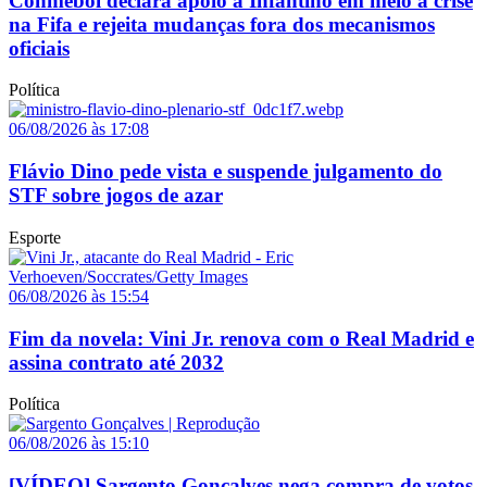
Conmebol declara apoio a Infantino em meio à crise
na Fifa e rejeita mudanças fora dos mecanismos
oficiais
Política
06/08/2026 às 17:08
Flávio Dino pede vista e suspende julgamento do
STF sobre jogos de azar
Esporte
06/08/2026 às 15:54
Fim da novela: Vini Jr. renova com o Real Madrid e
assina contrato até 2032
Política
06/08/2026 às 15:10
[VÍDEO] Sargento Gonçalves nega compra de votos