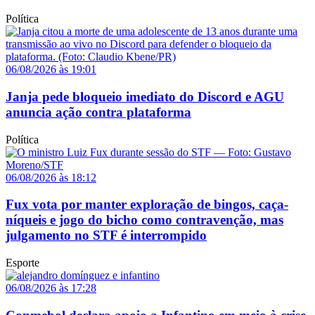
Política
06/08/2026 às 19:01
Janja pede bloqueio imediato do Discord e AGU
anuncia ação contra plataforma
Política
06/08/2026 às 18:12
Fux vota por manter exploração de bingos, caça-
níqueis e jogo do bicho como contravenção, mas
julgamento no STF é interrompido
Esporte
06/08/2026 às 17:28