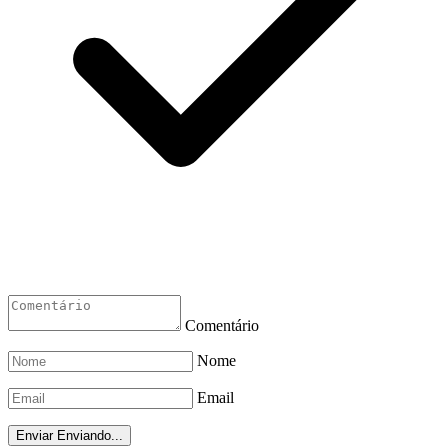
Comentário
Nome
Email
Enviar
Enviando...