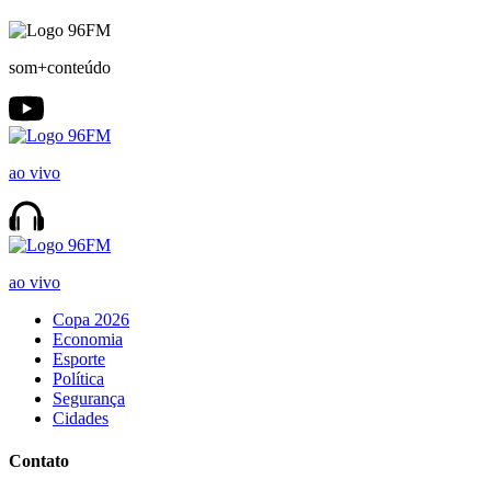
som+conteúdo
ao vivo
ao vivo
Copa 2026
Economia
Esporte
Política
Segurança
Cidades
Contato