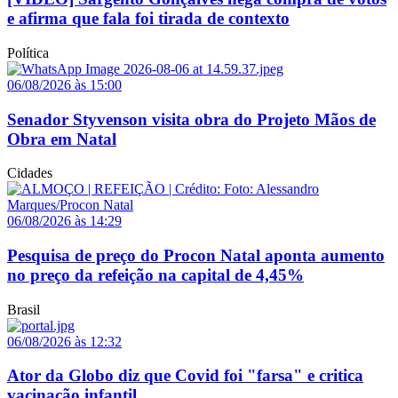
e afirma que fala foi tirada de contexto
Política
06/08/2026 às 15:00
Senador Styvenson visita obra do Projeto Mãos de
Obra em Natal
Cidades
06/08/2026 às 14:29
Pesquisa de preço do Procon Natal aponta aumento
no preço da refeição na capital de 4,45%
Brasil
06/08/2026 às 12:32
Ator da Globo diz que Covid foi "farsa" e critica
vacinação infantil