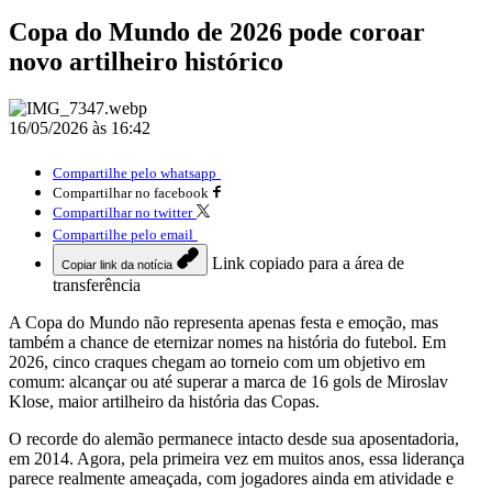
Copa do Mundo de 2026 pode coroar
novo artilheiro histórico
16/05/2026 às 16:42
Compartilhe pelo whatsapp
Compartilhar no facebook
Compartilhar no twitter
Compartilhe pelo email
Link copiado para a área de
Copiar link da notícia
transferência
A Copa do Mundo não representa apenas festa e emoção, mas
também a chance de eternizar nomes na história do futebol. Em
2026, cinco craques chegam ao torneio com um objetivo em
comum: alcançar ou até superar a marca de 16 gols de Miroslav
Klose, maior artilheiro da história das Copas.
O recorde do alemão permanece intacto desde sua aposentadoria,
em 2014. Agora, pela primeira vez em muitos anos, essa liderança
parece realmente ameaçada, com jogadores ainda em atividade e