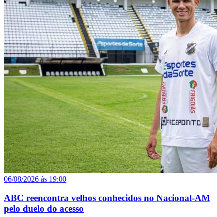
06/08/2026 às 19:00
ABC reencontra velhos conhecidos no Nacional-AM
pelo duelo do acesso