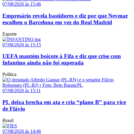
07/08/2026 às 15:46
Empresário revela bastidores e diz por que Neymar
escolheu o Barcelona em vez do Real Madrid
Esporte
07/08/2026 às 15:15
UEFA mantém boicote à Fifa e diz que crise com
Infantino ainda não foi superada
Política
07/08/2026 às 15:11
PL deixa brecha em ata e cria “plano B” para vice
de Flávio
Brasil
07/08/2026 às 14:46