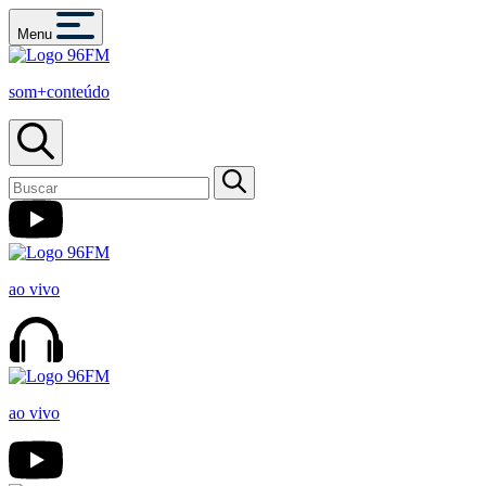
Menu
som+conteúdo
ao vivo
ao vivo