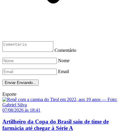
Comentário
Nome
Email
Enviar
Enviando...
Esporte
07/08/2026 às 18:41
Artilheiro da Copa do Brasil saiu de time de
farmácia até chegar à Série A