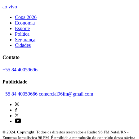
ao vivo
Copa 2026
Economia
Esporte
Política
Segurança
Cidades
Contato
+55 84 40059696
Publicidade
+55 84 40059666
comercial96fm@gmail.com
© 2024. Copyright. Todos os direitos reservados à Rádio 96 FM Natal/RN -
Empresa Jornalística 96 FM. É proibida a reprodução do conteúdo desta página