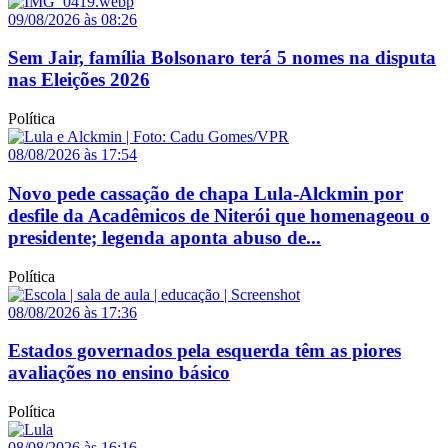
09/08/2026 às 08:26
Sem Jair, família Bolsonaro terá 5 nomes na disputa
nas Eleições 2026
Política
08/08/2026 às 17:54
Novo pede cassação de chapa Lula-Alckmin por
desfile da Acadêmicos de Niterói que homenageou o
presidente; legenda aponta abuso de...
Política
08/08/2026 às 17:36
Estados governados pela esquerda têm as piores
avaliações no ensino básico
Política
08/08/2026 às 16:16