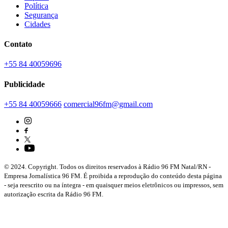
Política
Segurança
Cidades
Contato
+55 84 40059696
Publicidade
+55 84 40059666
comercial96fm@gmail.com
© 2024. Copyright. Todos os direitos reservados à Rádio 96 FM Natal/RN -
Empresa Jornalística 96 FM. É proibida a reprodução do conteúdo desta página
- seja reescrito ou na íntegra - em quaisquer meios eletrônicos ou impressos, sem
autorização escrita da Rádio 96 FM.