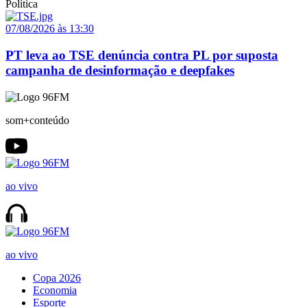
Política
07/08/2026 às 13:30
PT leva ao TSE denúncia contra PL por suposta
campanha de desinformação e deepfakes
som+conteúdo
ao vivo
ao vivo
Copa 2026
Economia
Esporte