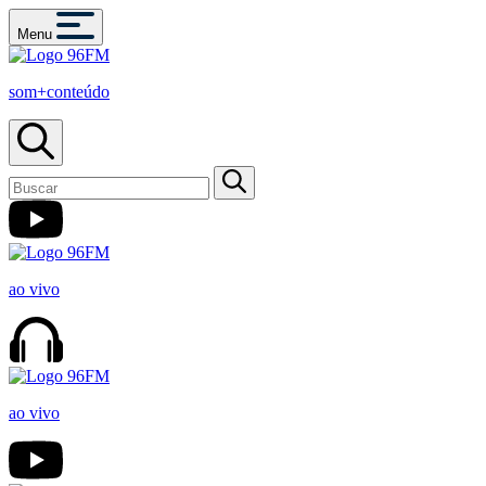
Menu
som+conteúdo
ao vivo
ao vivo