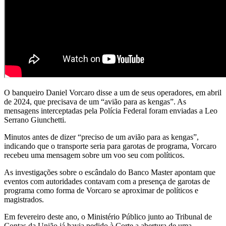
O banqueiro Daniel Vorcaro disse a um de seus operadores, em abril
de 2024, que precisava de um “avião para as kengas”. As
mensagens interceptadas pela Polícia Federal foram enviadas a Leo
Serrano Giunchetti.
Minutos antes de dizer “preciso de um avião para as kengas”,
indicando que o transporte seria para garotas de programa, Vorcaro
recebeu uma mensagem sobre um voo seu com políticos.
As investigações sobre o escândalo do Banco Master apontam que
eventos com autoridades contavam com a presença de garotas de
programa como forma de Vorcaro se aproximar de políticos e
magistrados.
Em fevereiro deste ano, o Ministério Público junto ao Tribunal de
Contas da União já havia pedido à Corte a abertura de uma