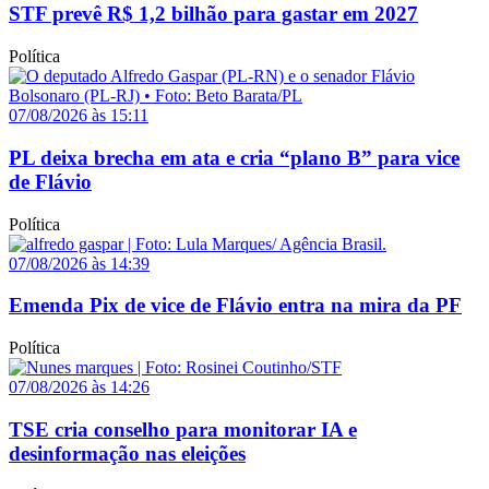
STF prevê R$ 1,2 bilhão para gastar em 2027
Política
07/08/2026 às 15:11
PL deixa brecha em ata e cria “plano B” para vice
de Flávio
Política
07/08/2026 às 14:39
Emenda Pix de vice de Flávio entra na mira da PF
Política
07/08/2026 às 14:26
TSE cria conselho para monitorar IA e
desinformação nas eleições