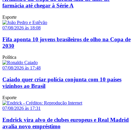
farmácia até chegar à Série A
Esporte
07/08/2026 às 18:08
Fifa aponta 10 jovens brasileiros de olho na Copa de
2030
Política
07/08/2026 às 17:48
Caiado quer criar polícia conjunta com 10 países
vizinhos ao Brasil
Esporte
07/08/2026 às 17:31
Endrick vira alvo de clubes europeus e Real Madrid
avalia novo empréstimo