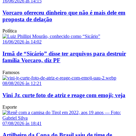
16/06/2026 às 14:15
Vorcaro ofereceu dinheiro que não é mais dele em
proposta de delação
Política
16/06/2026 às 14:02
Irmã de “Sicário” disse ter arquivos para destruir
família Vorcaro, diz PF
Famosos
08/08/2026 às 12:21
Vini Jr. curte foto de atriz e reage com emoji; veja
Esporte
07/08/2026 às 18:41
Artilheiro da Copa do Brasil saiu de time de