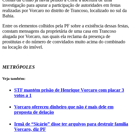
investigação para apurar a participação de autoridades em festas
realizadas por Vorcaro no distrito de Trancoso, localizado no sul da
Bahia.
Entre os elementos colhidos pela PF sobre a existência dessas festas,
constam mensagens da proprietária de uma casa em Trancoso
alugada por Vorcaro, nas quais ela reclama da presença de
prostitutas e do número de convidados muito acima do combinado
na locação do imóvel.
METRÓPOLES
Veja também:
STF mantém prisão de Henrique Vorcaro com placar 3
votos a 1
Vorcaro ofereceu dinheiro que não é mais dele em
proposta de delação
Irmã de “Sicário” disse ter arquivos para destruir família
Vorcaro, diz PF