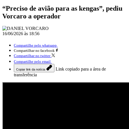
“Preciso de avião para as kengas”, pediu
Vorcaro a operador
16/06/2026 às 18:56
Compartilhe pelo whatsapp
Compartilhar no facebook
Compartilhar no twitter
Compartilhe pelo email
Link copiado para a área de
Copiar link da notícia
transferência