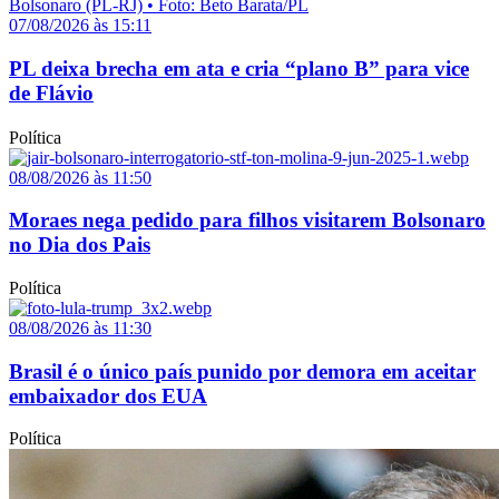
07/08/2026 às 15:11
PL deixa brecha em ata e cria “plano B” para vice
de Flávio
Política
08/08/2026 às 11:50
Moraes nega pedido para filhos visitarem Bolsonaro
no Dia dos Pais
Política
08/08/2026 às 11:30
Brasil é o único país punido por demora em aceitar
embaixador dos EUA
Política