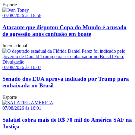
Esporte
07/08/2026 às 16:56
Atacante que disputou Copa do Mundo é acusado
de agressão após confusão em boate
Internacional
07/08/2026 às 16:07
Senado dos EUA aprova indicado por Trump para
embaixada no Brasil
Esporte
07/08/2026 às 16:01
Salatiel cobra mais de R$ 70 mil do América SAF na
Justiça