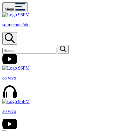
Menu
som+conteúdo
ao vivo
ao vivo