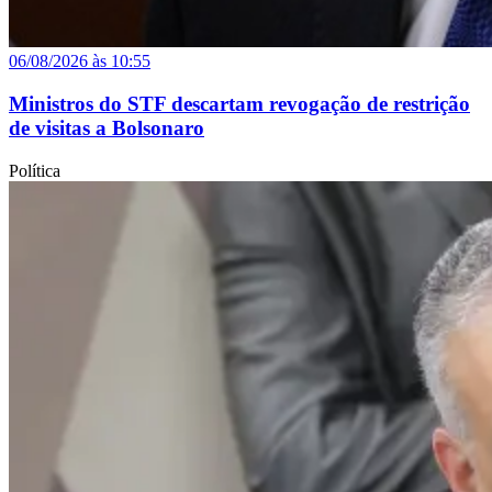
06/08/2026 às 10:55
Ministros do STF descartam revogação de restrição
de visitas a Bolsonaro
Política