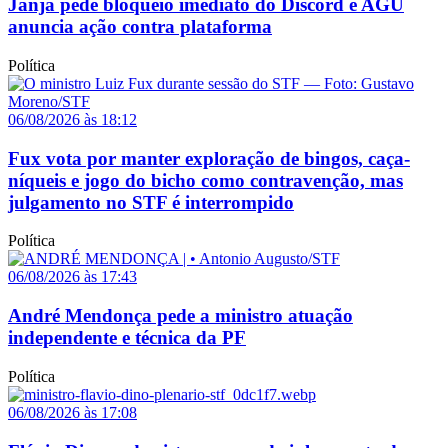
Janja pede bloqueio imediato do Discord e AGU
anuncia ação contra plataforma
Política
06/08/2026 às 18:12
Fux vota por manter exploração de bingos, caça-
níqueis e jogo do bicho como contravenção, mas
julgamento no STF é interrompido
Política
06/08/2026 às 17:43
André Mendonça pede a ministro atuação
independente e técnica da PF
Política
06/08/2026 às 17:08