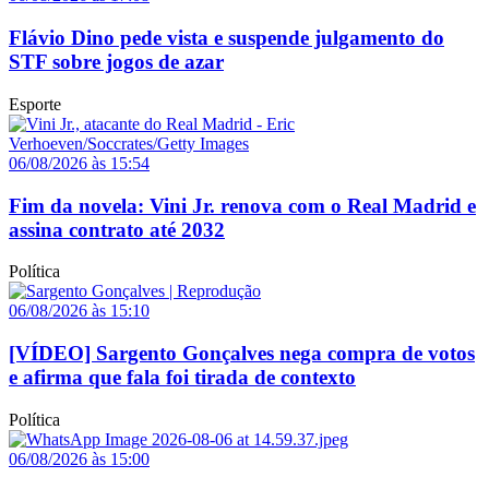
Flávio Dino pede vista e suspende julgamento do
STF sobre jogos de azar
Esporte
06/08/2026 às 15:54
Fim da novela: Vini Jr. renova com o Real Madrid e
assina contrato até 2032
Política
06/08/2026 às 15:10
[VÍDEO] Sargento Gonçalves nega compra de votos
e afirma que fala foi tirada de contexto
Política
06/08/2026 às 15:00