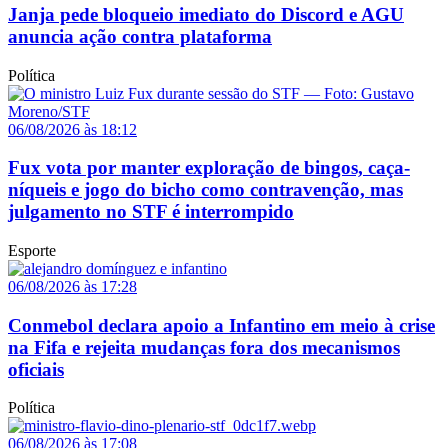
Janja pede bloqueio imediato do Discord e AGU
anuncia ação contra plataforma
Política
06/08/2026 às 18:12
Fux vota por manter exploração de bingos, caça-
níqueis e jogo do bicho como contravenção, mas
julgamento no STF é interrompido
Esporte
06/08/2026 às 17:28
Conmebol declara apoio a Infantino em meio à crise
na Fifa e rejeita mudanças fora dos mecanismos
oficiais
Política
06/08/2026 às 17:08