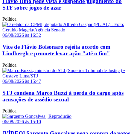
Flávio Dino pede vista e suspende julgamento do
STF sobre jogos de azar
Política
06/08/2026 às 16:32
Vice de Flávio Bolsonaro rejeita acordo com
Lindbergh e promete levar ação "até o fim"
Política
06/08/2026 às 15:47
STJ condena Marco Buzzi à perda do cargo após
acusações de assédio sexual
Política
06/08/2026 às 15:10
[VÍDEO] Sargento Gonçalves nega compra de votos