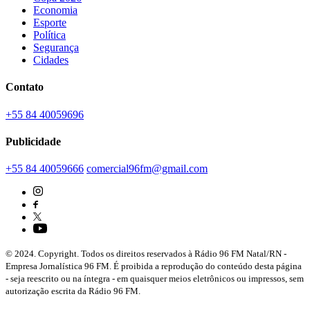
Economia
Esporte
Política
Segurança
Cidades
Contato
+55 84 40059696
Publicidade
+55 84 40059666
comercial96fm@gmail.com
© 2024. Copyright. Todos os direitos reservados à Rádio 96 FM Natal/RN -
Empresa Jornalística 96 FM. É proibida a reprodução do conteúdo desta página
- seja reescrito ou na íntegra - em quaisquer meios eletrônicos ou impressos, sem
autorização escrita da Rádio 96 FM.