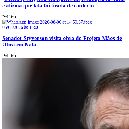
e afirma que fala foi tirada de contexto
Política
06/08/2026 às 15:00
Senador Styvenson visita obra do Projeto Mãos de
Obra em Natal
Política