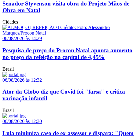
Senador Styvenson visita obra do Projeto Mãos de
Obra em Natal
Cidades
06/08/2026 às 14:29
Pesquisa de preço do Procon Natal aponta aumento
no preço da refeição na capital de 4,45%
Brasil
06/08/2026 às 12:32
Ator da Globo diz que Covid foi "farsa" e critica
vacinação infantil
Brasil
06/08/2026 às 12:30
Lula minimiza caso de ex-assessor e dispara: "Quem