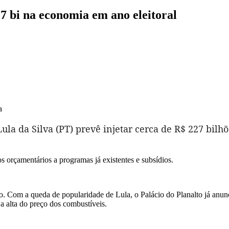
7 bi na economia em ano eleitoral
a
ula da Silva (PT) prevê injetar cerca de R$ 227 bil
rçamentários a programas já existentes e subsídios.
ão. Com a queda de popularidade de Lula, o Palácio do Planalto já an
 a alta do preço dos combustíveis.