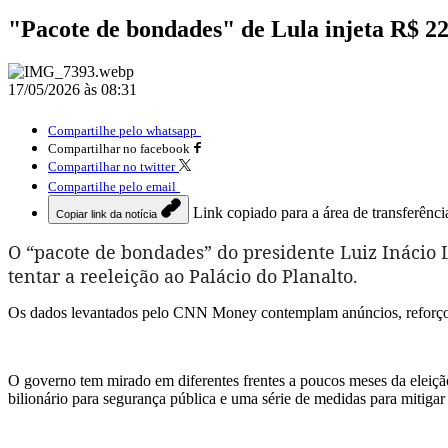
"Pacote de bondades" de Lula injeta R$ 22
17/05/2026 às 08:31
Compartilhe pelo whatsapp
Compartilhar no facebook
Compartilhar no twitter
Compartilhe pelo email
Link copiado para a área de transferênci
Copiar link da notícia
O “pacote de bondades” do presidente Luiz Inácio L
tentar a reeleição ao Palácio do Planalto.
Os dados levantados pelo CNN Money contemplam anúncios, reforços o
O governo tem mirado em diferentes frentes a poucos meses da eleiç
bilionário para segurança pública e uma série de medidas para mitigar