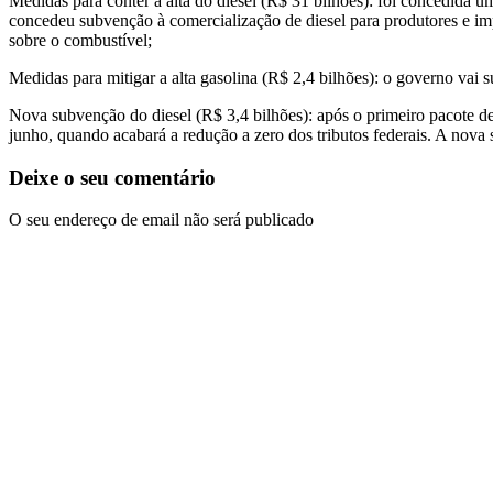
Medidas para conter a alta do diesel (R$ 31 bilhões): foi concedida u
concedeu subvenção à comercialização de diesel para produtores e imp
sobre o combustível;
Medidas para mitigar a alta gasolina (R$ 2,4 bilhões): o governo vai 
Nova subvenção do diesel (R$ 3,4 bilhões): após o primeiro pacote de
junho, quando acabará a redução a zero dos tributos federais. A nova
Deixe o seu comentário
O seu endereço de email não será publicado