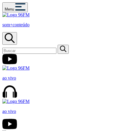
Menu
som+conteúdo
ao vivo
ao vivo