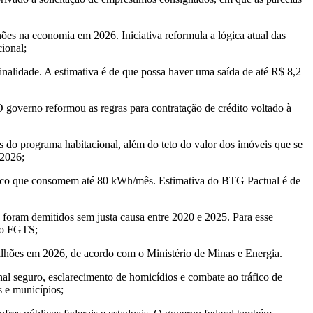
ões na economia em 2026. Iniciativa reformula a lógica atual das
ional;
inalidade. A estimativa é de que possa haver uma saída de até R$ 8,2
 governo reformou as regras para contratação de crédito voltado à
do programa habitacional, além do teto do valor dos imóveis que se
 2026;
adÚnico que consomem até 80 kWh/mês. Estimativa do BTG Pactual é de
foram demitidos sem justa causa entre 2020 e 2025. Para esse
 do FGTS;
 bilhões em 2026, de acordo com o Ministério de Minas e Energia.
nal seguro, esclarecimento de homicídios e combate ao tráfico de
s e municípios;