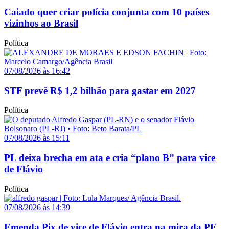
Caiado quer criar polícia conjunta com 10 países
vizinhos ao Brasil
Política
07/08/2026 às 16:42
STF prevê R$ 1,2 bilhão para gastar em 2027
Política
07/08/2026 às 15:11
PL deixa brecha em ata e cria “plano B” para vice
de Flávio
Política
07/08/2026 às 14:39
Emenda Pix de vice de Flávio entra na mira da PF