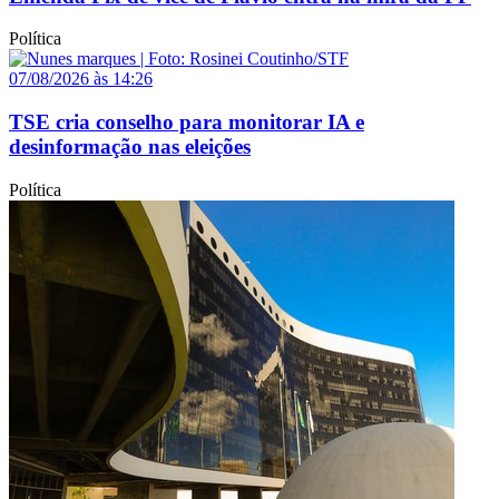
Política
07/08/2026 às 14:26
TSE cria conselho para monitorar IA e
desinformação nas eleições
Política