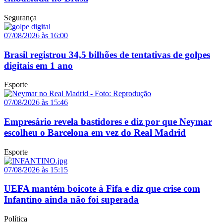
Segurança
07/08/2026 às 16:00
Brasil registrou 34,5 bilhões de tentativas de golpes
digitais em 1 ano
Esporte
07/08/2026 às 15:46
Empresário revela bastidores e diz por que Neymar
escolheu o Barcelona em vez do Real Madrid
Esporte
07/08/2026 às 15:15
UEFA mantém boicote à Fifa e diz que crise com
Infantino ainda não foi superada
Política