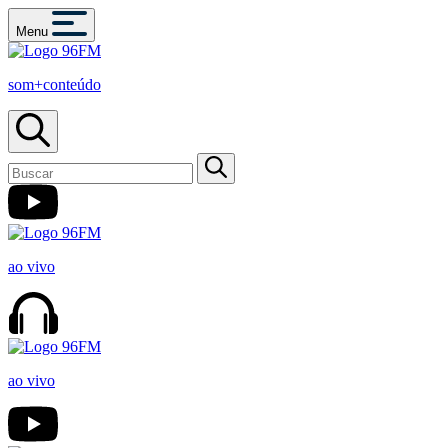
Menu
som+conteúdo
ao vivo
ao vivo