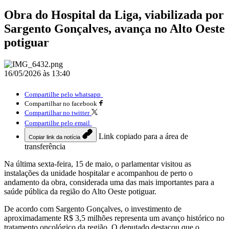
Obra do Hospital da Liga, viabilizada por
Sargento Gonçalves, avança no Alto Oeste
potiguar
16/05/2026 às 13:40
Compartilhe pelo whatsapp
Compartilhar no facebook
Compartilhar no twitter
Compartilhe pelo email
Link copiado para a área de
Copiar link da notícia
transferência
Na última sexta-feira, 15 de maio, o parlamentar visitou as
instalações da unidade hospitalar e acompanhou de perto o
andamento da obra, considerada uma das mais importantes para a
saúde pública da região do Alto Oeste potiguar.
De acordo com Sargento Gonçalves, o investimento de
aproximadamente R$ 3,5 milhões representa um avanço histórico no
tratamento oncológico da região. O deputado destacou que o