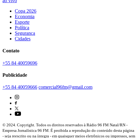
ao vivo
Copa 2026
Economia
Esporte
Política
Segurança
Cidades
Contato
+55 84 40059696
Publicidade
+55 84 40059666
comercial96fm@gmail.com
© 2024. Copyright. Todos os direitos reservados à Rádio 96 FM Natal/RN -
Empresa Jornalística 96 FM. É proibida a reprodução do conteúdo desta página
- seja reescrito ou na íntegra - em quaisquer meios eletrônicos ou impressos, sem