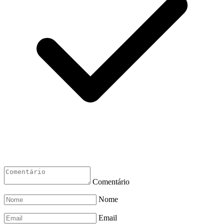
Comentário
Nome
Email