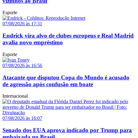
vizinhos ao Brasil
Esporte
07/08/2026 às 17:31
Endrick vira alvo de clubes europeus e Real Madrid
avalia novo empréstimo
Esporte
07/08/2026 às 16:56
Atacante que disputou Copa do Mundo é acusado
de agressão após confusão em boate
Internacional
07/08/2026 às 16:07
Senado dos EUA aprova indicado por Trump para
embaixada no Brasil