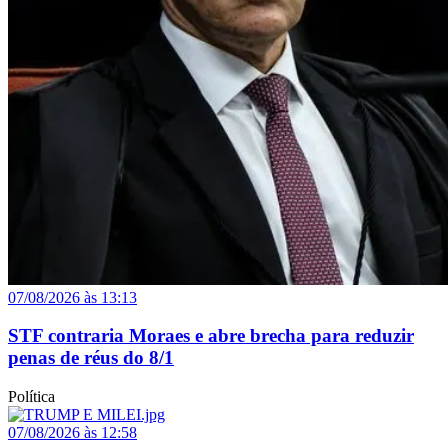
07/08/2026 às 13:13
STF contraria Moraes e abre brecha para reduzir
penas de réus do 8/1
Política
07/08/2026 às 12:58