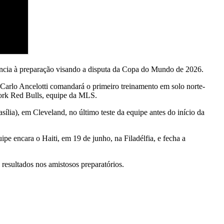
uência à preparação visando a disputa da Copa do Mundo de 2026.
 Carlo Ancelotti comandará o primeiro treinamento em solo norte-
York Red Bulls, equipe da MLS.
ília), em Cleveland, no último teste da equipe antes do início da
e encara o Haiti, em 19 de junho, na Filadélfia, e fecha a
esultados nos amistosos preparatórios.