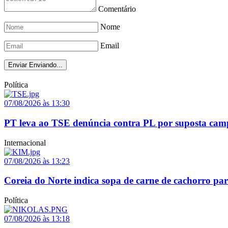
Comentário
Nome
Email
Enviar
Enviando...
Política
07/08/2026 às 13:30
PT leva ao TSE denúncia contra PL por suposta cam
Internacional
07/08/2026 às 13:23
Coreia do Norte indica sopa de carne de cachorro par
Política
07/08/2026 às 13:18