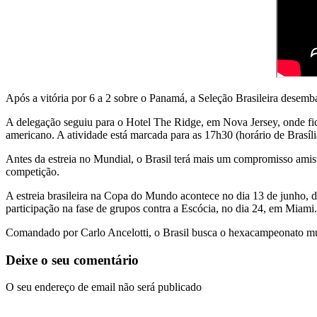
Após a vitória por 6 a 2 sobre o Panamá, a Seleção Brasileira desem
A delegação seguiu para o Hotel The Ridge, em Nova Jersey, onde fica
americano. A atividade está marcada para as 17h30 (horário de Brasí
Antes da estreia no Mundial, o Brasil terá mais um compromisso amisto
competição.
A estreia brasileira na Copa do Mundo acontece no dia 13 de junho, d
participação na fase de grupos contra a Escócia, no dia 24, em Miami.
Comandado por Carlo Ancelotti, o Brasil busca o hexacampeonato mund
Deixe o seu comentário
O seu endereço de email não será publicado