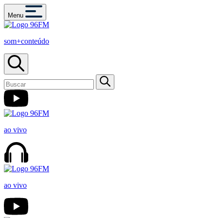
Menu
som+conteúdo
ao vivo
ao vivo