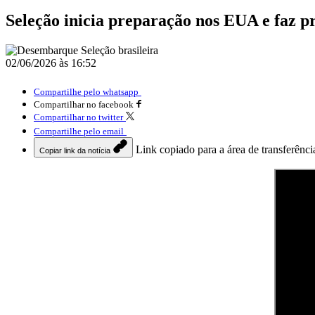
Seleção inicia preparação nos EUA e faz pr
02/06/2026 às 16:52
Compartilhe pelo whatsapp
Compartilhar no facebook
Compartilhar no twitter
Compartilhe pelo email
Link copiado para a área de transferênci
Copiar link da notícia