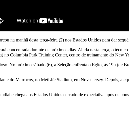
barcou na manhã desta terça-feira (2) nos Estados Unidos para dar seq
rá concentrada durante os próximos dias. Ainda nesta terça, o técnico
lia) no Columbia Park Training Center, centro de treinamento do New 
so. No próximo sábado (6), a Seleção enfrenta o Egito, às 19h (de Bras
iante do Marrocos, no MetLife Stadium, em Nova Jersey. Depois, a equip
ial e chega aos Estados Unidos cercado de expectativa após os bons r