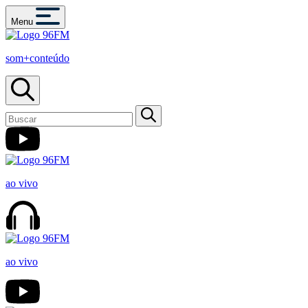
Menu
som+conteúdo
ao vivo
ao vivo