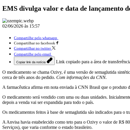
EMS divulga valor e data de lançamento d
02/06/2026 às 15:57
Compartilhe pelo whatsapp
Compartilhar no facebook
Compartilhar no twitter
Compartilhe pelo email
Link copiado para a área de transferênci
Copiar link da notícia
O medicamento se chama Ozivy, é uma versão de semaglutida sintétic
cerca de três anos do pedido.
Com informações da CNN.
A farmacêutica afirma em nota enviada à CNN Brasil que o produto de
O medicamento será vendido com uma ou duas unidades. Inicialmente, a
depois a venda vai ser expandida para todo o país.
Os medicamentos feitos à base de semaglutida são indicados para o t
A Anvisa havia estabelecido como teto para o Ozivy o valor de R$ 
Serviços), que varia conforme o estado brasileiro.