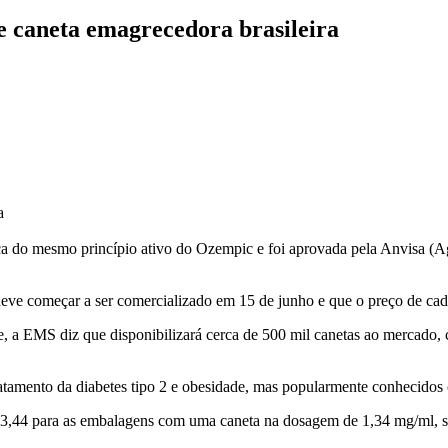
e caneta emagrecedora brasileira
a
a do mesmo princípio ativo do Ozempic e foi aprovada pela Anvisa (Ag
ve começar a ser comercializado em 15 de junho e que o preço de cada 
 EMS diz que disponibilizará cerca de 500 mil canetas ao mercado, com 
ratamento da diabetes tipo 2 e obesidade, mas popularmente conhecido
803,44 para as embalagens com uma caneta na dosagem de 1,34 mg/ml, 