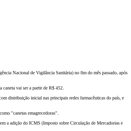
ência Nacional de Vigilância Sanitária) no fim do mês passado, após
caneta vai ser a partir de R$ 452.
distribuição inicial nas principais redes farmacêuticas do país, e
s como "canetas emagrecedoras".
sem a adição do ICMS (Imposto sobre Circulação de Mercadorias e