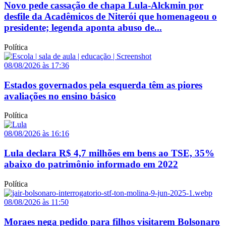
Novo pede cassação de chapa Lula-Alckmin por
desfile da Acadêmicos de Niterói que homenageou o
presidente; legenda aponta abuso de...
Política
08/08/2026 às 17:36
Estados governados pela esquerda têm as piores
avaliações no ensino básico
Política
08/08/2026 às 16:16
Lula declara R$ 4,7 milhões em bens ao TSE, 35%
abaixo do patrimônio informado em 2022
Política
08/08/2026 às 11:50
Moraes nega pedido para filhos visitarem Bolsonaro