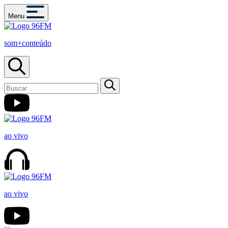
Menu
som+conteúdo
ao vivo
ao vivo