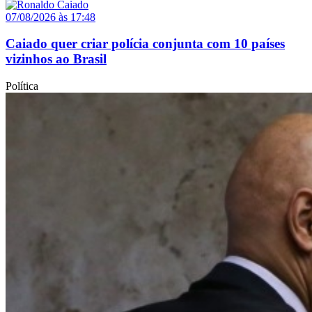
07/08/2026 às 17:48
Caiado quer criar polícia conjunta com 10 países
vizinhos ao Brasil
Política