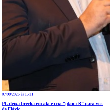
07/08/2026 às 15:11
PL deixa brecha em ata e cria “plano B” para vice
de Flávio