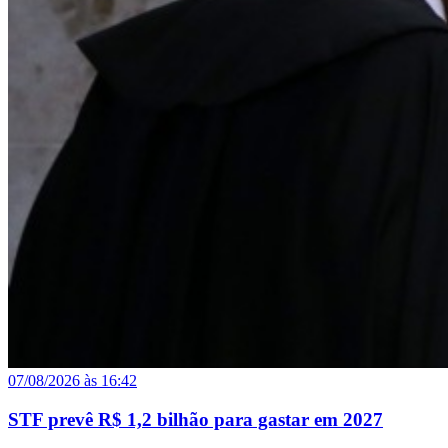
07/08/2026 às 16:42
STF prevê R$ 1,2 bilhão para gastar em 2027