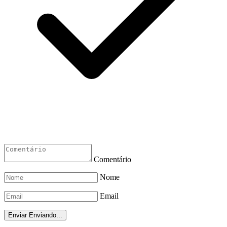
Comentário
Nome
Email
Enviar
Enviando...