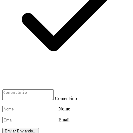
Comentário
Nome
Email
Enviar
Enviando...