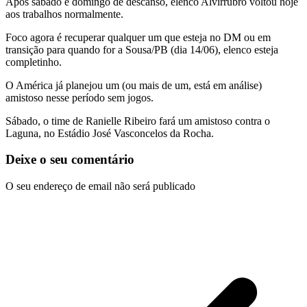
Após sábado e domingo de descanso, elenco Alvirrubro voltou hoje
aos trabalhos normalmente.
Foco agora é recuperar qualquer um que esteja no DM ou em
transição para quando for a Sousa/PB (dia 14/06), elenco esteja
completinho.
O América já planejou um (ou mais de um, está em análise)
amistoso nesse período sem jogos.
Sábado, o time de Ranielle Ribeiro fará um amistoso contra o
Laguna, no Estádio José Vasconcelos da Rocha.
Deixe o seu comentário
O seu endereço de email não será publicado