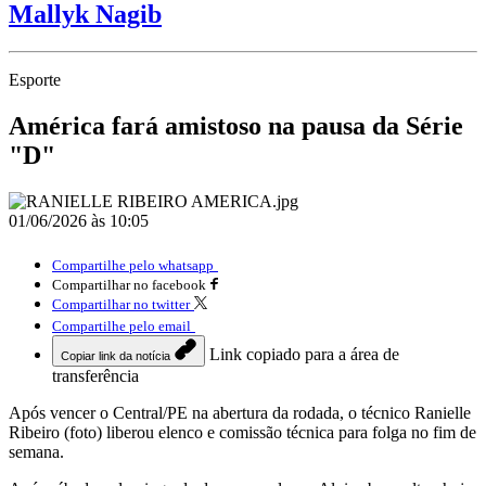
Mallyk Nagib
Esporte
América fará amistoso na pausa da Série
"D"
01/06/2026 às 10:05
Compartilhe pelo whatsapp
Compartilhar no facebook
Compartilhar no twitter
Compartilhe pelo email
Link copiado para a área de
Copiar link da notícia
transferência
Após vencer o Central/PE na abertura da rodada, o técnico Ranielle
Ribeiro (foto) liberou elenco e comissão técnica para folga no fim de
semana.