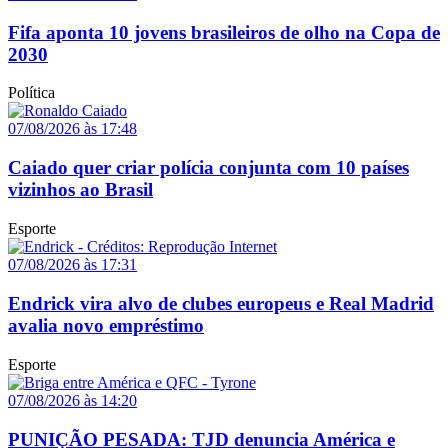
Fifa aponta 10 jovens brasileiros de olho na Copa de
2030
Política
07/08/2026 às 17:48
Caiado quer criar polícia conjunta com 10 países
vizinhos ao Brasil
Esporte
07/08/2026 às 17:31
Endrick vira alvo de clubes europeus e Real Madrid
avalia novo empréstimo
Esporte
07/08/2026 às 14:20
PUNIÇÃO PESADA: TJD denuncia América e