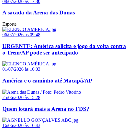
08/07/2026 às 17:30
A sacada da Arena das Dunas
Esporte
06/07/2026 às 09:48
URGENTE: América solicita e jogo da volta contra
o Trem/AP pode ser antecipado
01/07/2026 às 10:03
América e o caminho até Macapá/AP
25/06/2026 às 15:28
Quem lotará mais a Arena no FDS?
16/06/2026 às 16:43