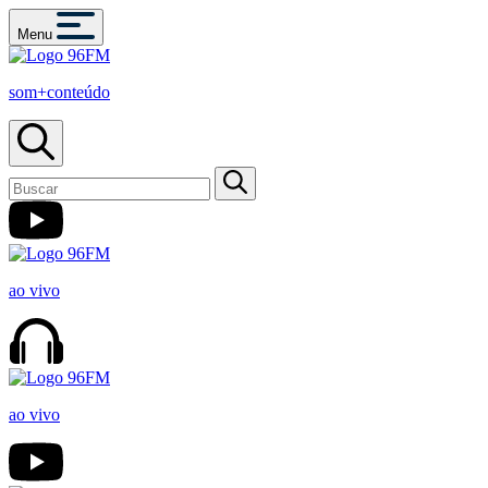
Menu
som+conteúdo
ao vivo
ao vivo