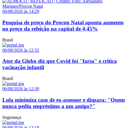
06/08/2026 às 14:29
Pesquisa de preço do Procon Natal aponta aumento
no preço da refeição na capital de 4,45%
Brasil
06/08/2026 às 12:32
Ator da Globo diz que Covid foi "farsa" e critica
vacinação infantil
Brasil
06/08/2026 às 12:30
Lula minimiza caso de ex-assessor e dispara: "Quem
nunca pediu empréstimo a um amigo?"
Segurança
06/08/2026 às 12:18