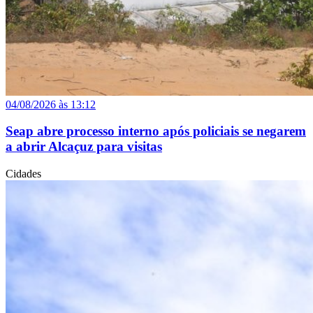
04/08/2026 às 13:12
Seap abre processo interno após policiais se negarem
a abrir Alcaçuz para visitas
Cidades