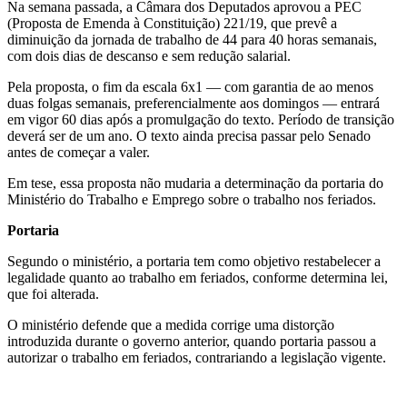
Na semana passada, a Câmara dos Deputados aprovou a PEC
(Proposta de Emenda à Constituição) 221/19, que prevê a
diminuição da jornada de trabalho de 44 para 40 horas semanais,
com dois dias de descanso e sem redução salarial.
Pela proposta, o fim da escala 6x1 — com garantia de ao menos
duas folgas semanais, preferencialmente aos domingos — entrará
em vigor 60 dias após a promulgação do texto. Período de transição
deverá ser de um ano. O texto ainda precisa passar pelo Senado
antes de começar a valer.
Em tese, essa proposta não mudaria a determinação da portaria do
Ministério do Trabalho e Emprego sobre o trabalho nos feriados.
Portaria
Segundo o ministério, a portaria tem como objetivo restabelecer a
legalidade quanto ao trabalho em feriados, conforme determina lei,
que foi alterada.
O ministério defende que a medida corrige uma distorção
introduzida durante o governo anterior, quando portaria passou a
autorizar o trabalho em feriados, contrariando a legislação vigente.