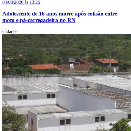
04/08/2026 às 13:26
Adolescente de 16 anos morre após colisão entre
moto e pá-carregadeira no RN
Cidades