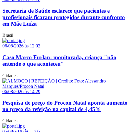
Secretaria de Saúde esclarece que pacientes e
profissionais ficaram protegidos durante confronto
em Mãe Luíza
Brasil
06/08/2026 às 12:02
Caso Marco Furlan: monitorada, criança "não
entende o que aconteceu"
Cidades
06/08/2026 às 14:29
Pesquisa de preço do Procon Natal aponta aumento
no preço da refeição na capital de 4,45%
Cidades
05/08/2026 às 11:05