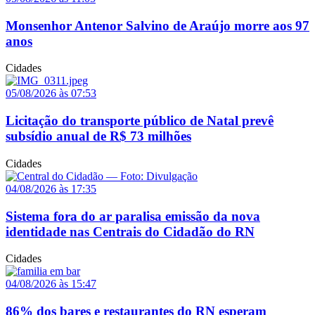
Monsenhor Antenor Salvino de Araújo morre aos 97
anos
Cidades
05/08/2026 às 07:53
Licitação do transporte público de Natal prevê
subsídio anual de R$ 73 milhões
Cidades
04/08/2026 às 17:35
Sistema fora do ar paralisa emissão da nova
identidade nas Centrais do Cidadão do RN
Cidades
04/08/2026 às 15:47
86% dos bares e restaurantes do RN esperam