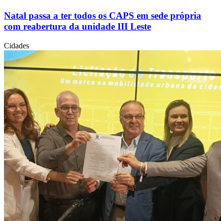
Natal passa a ter todos os CAPS em sede própria
com reabertura da unidade III Leste
Cidades