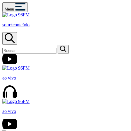
Menu
som+conteúdo
ao vivo
ao vivo