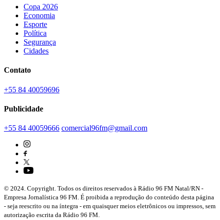
Copa 2026
Economia
Esporte
Política
Segurança
Cidades
Contato
+55 84 40059696
Publicidade
+55 84 40059666
comercial96fm@gmail.com
© 2024. Copyright. Todos os direitos reservados à Rádio 96 FM Natal/RN -
Empresa Jornalística 96 FM. É proibida a reprodução do conteúdo desta página
- seja reescrito ou na íntegra - em quaisquer meios eletrônicos ou impressos, sem
autorização escrita da Rádio 96 FM.