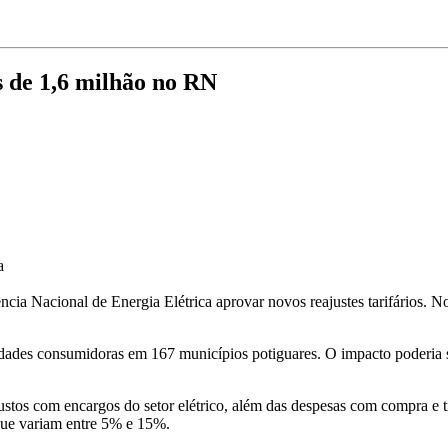
s de 1,6 milhão no RN
a
ncia Nacional de Energia Elétrica aprovar novos reajustes tarifários. N
nidades consumidoras em 167 municípios potiguares. O impacto poderia
tos com encargos do setor elétrico, além das despesas com compra e tr
que variam entre 5% e 15%.