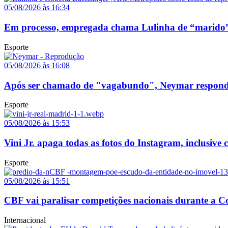
05/08/2026 às 16:34
Em processo, empregada chama Lulinha de “marido”
Esporte
05/08/2026 às 16:08
Após ser chamado de "vagabundo", Neymar responde p
Esporte
05/08/2026 às 15:53
Vini Jr. apaga todas as fotos do Instagram, inclusive
Esporte
05/08/2026 às 15:51
CBF vai paralisar competições nacionais durante a
Internacional