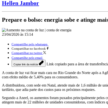
Hellen Jambor
Prepare o bolso: energia sobe e atinge mai
23/04/2026 às 15:14
Compartilhe pelo whatsapp
Compartilhar no facebook
Compartilhar no twitter
Compartilhe pelo email
Link copiado para a área de transferênci
Copiar link da notícia
A conta de luz vai ficar mais cara no Rio Grande do Norte após a Agê
com efeito médio de 5,40% para os consumidores.
A distribuidora, com sede em Natal, atende mais de 1,6 milhão de u
tarifário, que adia parte dos custos para os próximos reajustes.
Segundo a Aneel, os aumentos foram puxados principalmente pelos cus
atingem mais de 22 milhões de unidades consumidoras, com índices 