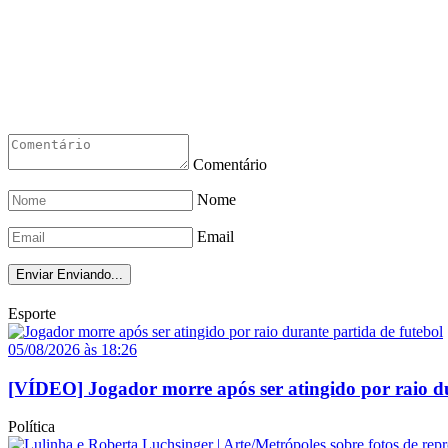
Comentário
Nome
Email
Enviar
Enviando...
Esporte
05/08/2026 às 18:26
[VÍDEO] Jogador morre após ser atingido por raio du
Política