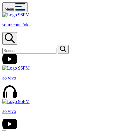
Menu
som+conteúdo
ao vivo
ao vivo