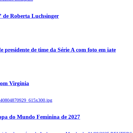
 de Roberta Luchsinger
residente de time da Série A com foto em iate
 com Virginia
 Copa do Mundo Feminina de 2027