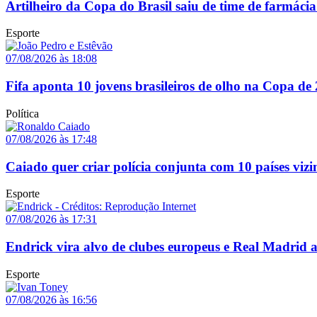
Artilheiro da Copa do Brasil saiu de time de farmácia
Esporte
07/08/2026 às 18:08
Fifa aponta 10 jovens brasileiros de olho na Copa de
Política
07/08/2026 às 17:48
Caiado quer criar polícia conjunta com 10 países vizi
Esporte
07/08/2026 às 17:31
Endrick vira alvo de clubes europeus e Real Madrid 
Esporte
07/08/2026 às 16:56