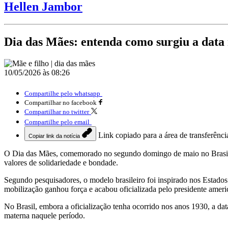
Hellen Jambor
Dia das Mães: entenda como surgiu a data 
10/05/2026 às 08:26
Compartilhe pelo whatsapp
Compartilhar no facebook
Compartilhar no twitter
Compartilhe pelo email
Link copiado para a área de transferênci
Copiar link da notícia
O Dia das Mães, comemorado no segundo domingo de maio no Brasil, 
valores de solidariedade e bondade.
Segundo pesquisadores, o modelo brasileiro foi inspirado nos Estado
mobilização ganhou força e acabou oficializada pelo presidente ame
No Brasil, embora a oficialização tenha ocorrido nos anos 1930, a dat
materna naquele período.