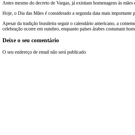
Antes mesmo do decreto de Vargas, já existiam homenagens às mães em
Hoje, o Dia das Mães é considerado a segunda data mais importante pa
Apesar da tradição brasileira seguir o calendário americano, a come
celebração ocorre em outubro, enquanto países árabes costumam ho
Deixe o seu comentário
O seu endereço de email não será publicado