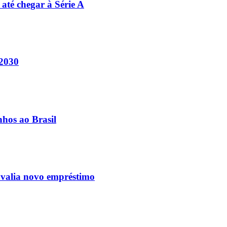
 até chegar à Série A
 2030
nhos ao Brasil
avalia novo empréstimo