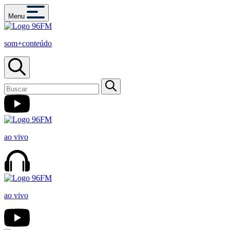
Menu
som+conteúdo
ao vivo
ao vivo