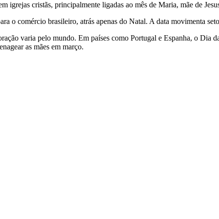
 igrejas cristãs, principalmente ligadas ao mês de Maria, mãe de Jesu
ra o comércio brasileiro, atrás apenas do Natal. A data movimenta seto
moração varia pelo mundo. Em países como Portugal e Espanha, o Dia d
menagear as mães em março.