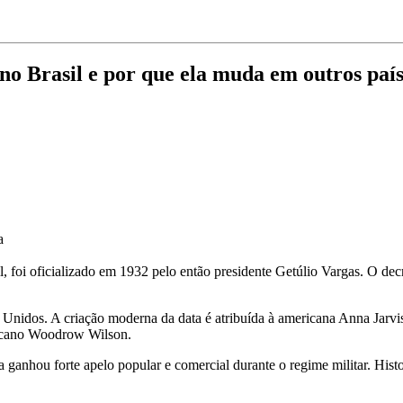
no Brasil e por que ela muda em outros país
a
foi oficializado em 1932 pelo então presidente Getúlio Vargas. O de
s Unidos. A criação moderna da data é atribuída à americana Anna Jarv
ricano Woodrow Wilson.
a ganhou forte apelo popular e comercial durante o regime militar. His