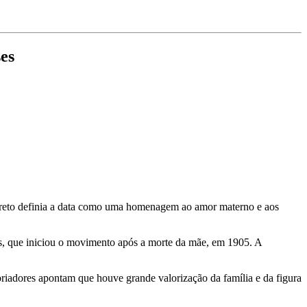
es
creto definia a data como uma homenagem ao amor materno e aos
is, que iniciou o movimento após a morte da mãe, em 1905. A
toriadores apontam que houve grande valorização da família e da figura