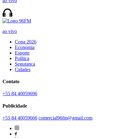
ao vivo
ao vivo
Copa 2026
Economia
Esporte
Política
Segurança
Cidades
Contato
+55 84 40059696
Publicidade
+55 84 40059666
comercial96fm@gmail.com