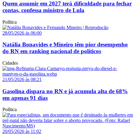
Quem assumir em 2027 terá dificuldade para fechar
contas, confessa ministro de Lula
Política
28/05/2026 às 06:00
Natália Bonavides e Mineiro têm pior desempenho
do RN em ranking nacional de políticos
Cidades
21/05/2026 às 08:21
Gasolina dispara no RN e já acumula alta de 68%
em apenas 91 dias
Política
20/05/2026 às 11:02