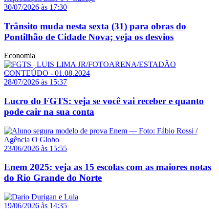
30/07/2026 às 17:30
Trânsito muda nesta sexta (31) para obras do
Pontilhão de Cidade Nova; veja os desvios
Economia
28/07/2026 às 15:37
Lucro do FGTS: veja se você vai receber e quanto
pode cair na sua conta
23/06/2026 às 15:55
Enem 2025: veja as 15 escolas com as maiores notas
do Rio Grande do Norte
19/06/2026 às 14:35