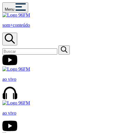
Menu
som+conteúdo
ao vivo
ao vivo