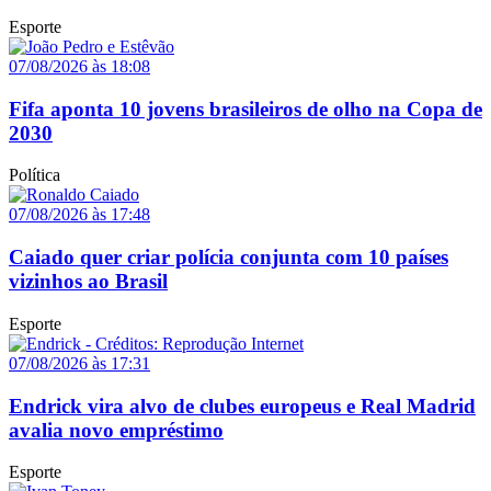
Esporte
07/08/2026 às 18:08
Fifa aponta 10 jovens brasileiros de olho na Copa de
2030
Política
07/08/2026 às 17:48
Caiado quer criar polícia conjunta com 10 países
vizinhos ao Brasil
Esporte
07/08/2026 às 17:31
Endrick vira alvo de clubes europeus e Real Madrid
avalia novo empréstimo
Esporte