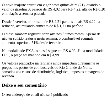
O novo reajuste entrou em vigor nesta quinta-feira (21), quando o
valor da gasolina A passou de R$ 4,02 para R$ 4,22, alta de R$ 0,20
em relação à semana passada.
Desde fevereiro, o litro saiu de R$ 2,51 para os atuais R$ 4,22 na
refinaria, acumulando aumento de R$ 1,71 no período.
O diesel também registrou forte alta nos últimos meses. Apesar de
não ter sofrido reajuste nesta semana, o combustível acumula
aumento superior a 51% desde fevereiro.
Na modalidade EXA, o diesel segue em R$ 4,98. Já na modalidade
LCT, o preço foi mantido em R$ 4,99.
Os valores praticados na refinaria ainda impactam diretamente os
preços nos postos de combustíveis do Rio Grande do Norte,
somados aos custos de distribuição, logística, impostos e margem de
revenda.
Deixe o seu comentário
O seu endereço de email não será publicado