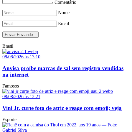
Comentário
Nome
Email
Enviar
Enviando...
Brasil
08/08/2026 às 13:10
Anvisa proíbe marcas de sal sem registro vendidas
na internet
Famosos
08/08/2026 às 12:21
Vini Jr. curte foto de atriz e reage com emoji; veja
Esporte