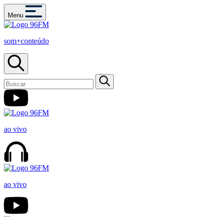
Menu
som+conteúdo
ao vivo
ao vivo