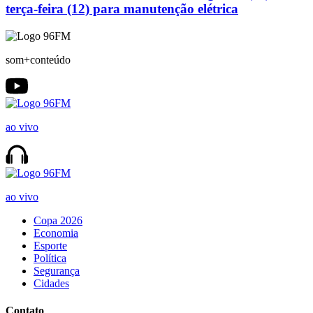
terça-feira (12) para manutenção elétrica
som+conteúdo
ao vivo
ao vivo
Copa 2026
Economia
Esporte
Política
Segurança
Cidades
Contato