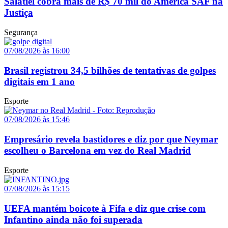
Salatiel cobra mais de R$ 70 mil do América SAF na
Justiça
Segurança
07/08/2026 às 16:00
Brasil registrou 34,5 bilhões de tentativas de golpes
digitais em 1 ano
Esporte
07/08/2026 às 15:46
Empresário revela bastidores e diz por que Neymar
escolheu o Barcelona em vez do Real Madrid
Esporte
07/08/2026 às 15:15
UEFA mantém boicote à Fifa e diz que crise com
Infantino ainda não foi superada