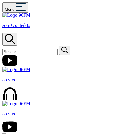
Menu
som+conteúdo
ao vivo
ao vivo