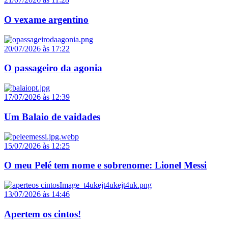
O vexame argentino
20/07/2026 às 17:22
O passageiro da agonia
17/07/2026 às 12:39
Um Balaio de vaidades
15/07/2026 às 12:25
O meu Pelé tem nome e sobrenome: Lionel Messi
13/07/2026 às 14:46
Apertem os cintos!