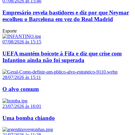
07/08/2026 às 15:46
Empresário revela bastidores e diz por que Neymar
escolheu o Barcelona em vez do Real Madrid
Esporte
07/08/2026 às 15:15
UEFA mantém boicote à Fifa e diz que crise com
Infantino ainda não foi superada
28/07/2026 às 15:11
O alvo comum
23/07/2026 às 16:01
Uma bomba chiando
21/07/2026 às 11:28