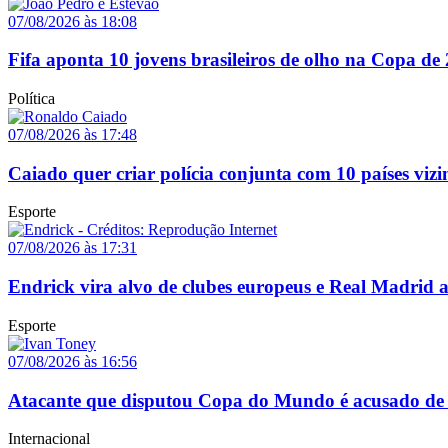
07/08/2026 às 18:08
Fifa aponta 10 jovens brasileiros de olho na Copa de
Política
07/08/2026 às 17:48
Caiado quer criar polícia conjunta com 10 países vizi
Esporte
07/08/2026 às 17:31
Endrick vira alvo de clubes europeus e Real Madrid 
Esporte
07/08/2026 às 16:56
Atacante que disputou Copa do Mundo é acusado de 
Internacional