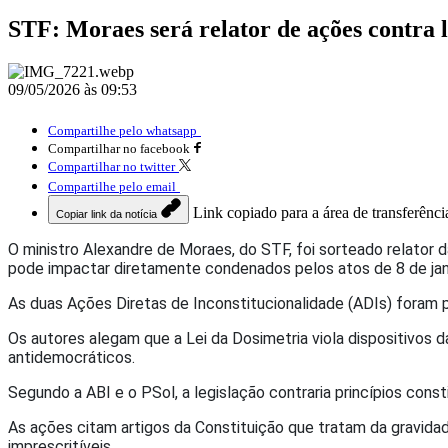
STF: Moraes será relator de ações contra 
09/05/2026 às 09:53
Compartilhe pelo whatsapp
Compartilhar no facebook
Compartilhar no twitter
Compartilhe pelo email
Link copiado para a área de transferênci
Copiar link da notícia
O ministro Alexandre de Moraes, do STF, foi sorteado relator
pode impactar diretamente condenados pelos atos de 8 de janei
As duas Ações Diretas de Inconstitucionalidade (ADIs) foram p
Os autores alegam que a Lei da Dosimetria viola dispositivos 
antidemocráticos.
Segundo a ABI e o PSol, a legislação contraria princípios cons
As ações citam artigos da Constituição que tratam da gravida
imprescritíveis.