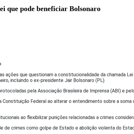
lei que pode beneficiar Bolsonaro
a
 das ações que questionam a constitucionalidade da chamada Le
ro, incluindo o ex-presidente Jair Bolsonaro (PL).
rotocoladas pela Associação Brasileira de Imprensa (ABI) e pelo 
da Constituição Federal ao alterar o entendimento sobre a soma 
titucionais ao flexibilizar punições relacionadas a crimes consi
de de crimes como golpe de Estado e abolição violenta do Esta