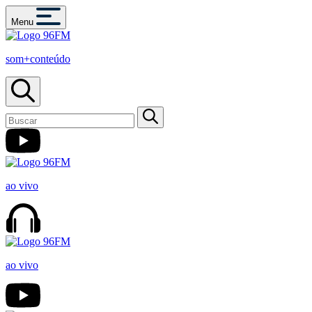
Menu
som+conteúdo
ao vivo
ao vivo