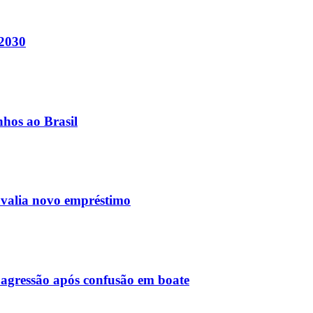
 2030
nhos ao Brasil
avalia novo empréstimo
agressão após confusão em boate