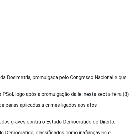
i da Dosimetria, promulgada pelo Congresso Nacional e que
PSol, logo após a promulgação da lei nesta sexta-feira (8).
de penas aplicadas a crimes ligados aos atos
derados graves contra o Estado Democrático de Direito.
do Democrático, classificados como inafiançáveis e