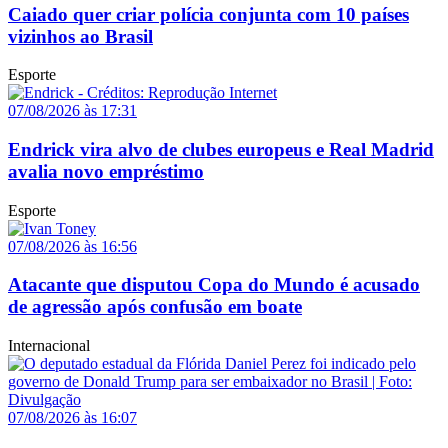
Caiado quer criar polícia conjunta com 10 países
vizinhos ao Brasil
Esporte
07/08/2026 às 17:31
Endrick vira alvo de clubes europeus e Real Madrid
avalia novo empréstimo
Esporte
07/08/2026 às 16:56
Atacante que disputou Copa do Mundo é acusado
de agressão após confusão em boate
Internacional
07/08/2026 às 16:07