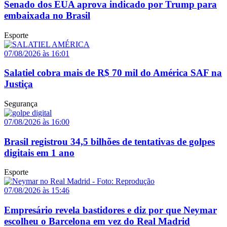
Senado dos EUA aprova indicado por Trump para
embaixada no Brasil
Esporte
07/08/2026 às 16:01
Salatiel cobra mais de R$ 70 mil do América SAF na
Justiça
Segurança
07/08/2026 às 16:00
Brasil registrou 34,5 bilhões de tentativas de golpes
digitais em 1 ano
Esporte
07/08/2026 às 15:46
Empresário revela bastidores e diz por que Neymar
escolheu o Barcelona em vez do Real Madrid