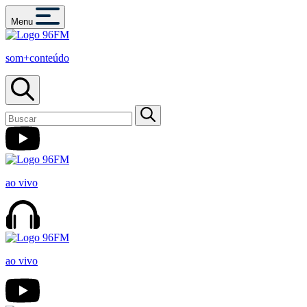
Menu
som+conteúdo
ao vivo
ao vivo