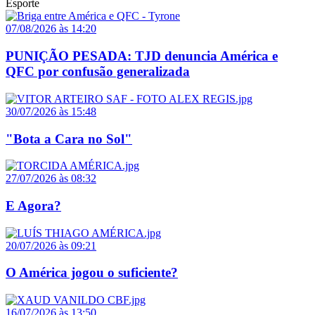
Esporte
07/08/2026 às 14:20
PUNIÇÃO PESADA: TJD denuncia América e
QFC por confusão generalizada
30/07/2026 às 15:48
"Bota a Cara no Sol"
27/07/2026 às 08:32
E Agora?
20/07/2026 às 09:21
O América jogou o suficiente?
16/07/2026 às 13:50