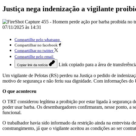
Justiça nega indenização a vigilante proib
07/11/2025 às 14:31
Compartilhe pelo whatsapp
Compartilhar no facebook
Compartilhar no twitter
Compartilhe pelo email
Link copiado para a área de transferênci
Copiar link da notícia
Um vigilante de Pelotas (RS) perdeu na Justiça o pedido de indenizaç
motivo de segurança e não feriu sua dignidade. Com informações do
O que aconteceu
O TRT considerou legítima a proibição por estar ligada à segurança d
poder usar barba. Os desembargadores confirmaram, nesse ponto, a se
funcional.
O trabalhador havia sido informado da restrição ainda na entrevista d
constrangimento, já que o vigilante aceitou as condições ao ser contra