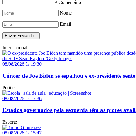
Comentário
Nome
Email
Enviar
Enviando...
Internacional
08/08/2026 às 19:30
Câncer de Joe Biden se espalhou e ex-presidente sente
Política
08/08/2026 às 17:36
Estados governados pela esquerda têm as piores avali
Esporte
08/08/2026 às 15:47