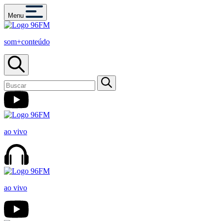
Menu
som+conteúdo
ao vivo
ao vivo