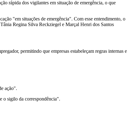
cação rápida dos vigilantes em situação de emergência, o que
tificação "em situações de emergência". Com esse entendimento, o
 Tânia Regina Silva Reckziegel e Marçal Henri dos Santos
empregador, permitindo que empresas estabeleçam regras internas e
de ação".
e o sigilo da correspondência".