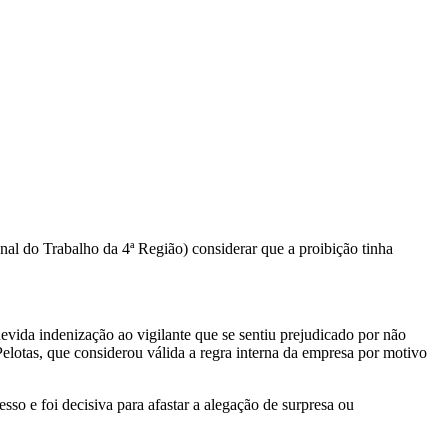
nal do Trabalho da 4ª Região) considerar que a proibição tinha
evida indenização ao vigilante que se sentiu prejudicado por não
lotas, que considerou válida a regra interna da empresa por motivo
so e foi decisiva para afastar a alegação de surpresa ou