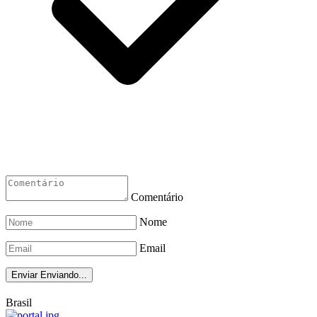
Comentário
Nome
Email
Enviar
Enviando...
Brasil