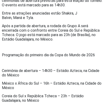
cerimônias de abertura previstas para esta edição do torneio.
O evento está marcado para as 14h30.
Entre as atrações anunciadas estão
Shakira
,
J
Balvin
,
Maná
e
Tyla
.
Após a partida de abertura, a rodada do Grupo A será
encerrada com o confronto entre
Coreia do Sul
e
República
Tcheca
. O jogo está marcado para as 23h (de Brasília), no
Estádio Guadalajara, no México.
Programação do primeiro dia da Copa do Mundo de 2026
Cerimônia de abertura – 14h30 – Estádio Azteca, na Cidade
do México
México x África do Sul – 16h – Estádio Azteca, na Cidade do
México
Coreia do Sul x República Tcheca – 23h – Estádio
Guadalajara, no México