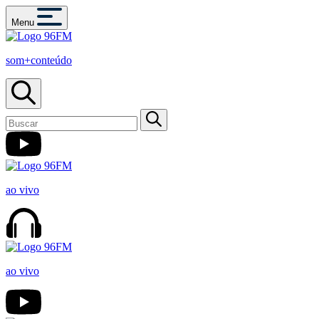
Menu
som+conteúdo
ao vivo
ao vivo