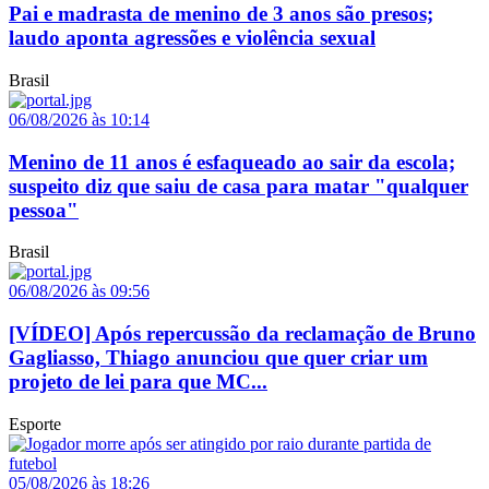
Pai e madrasta de menino de 3 anos são presos;
laudo aponta agressões e violência sexual
Brasil
06/08/2026 às 10:14
Menino de 11 anos é esfaqueado ao sair da escola;
suspeito diz que saiu de casa para matar "qualquer
pessoa"
Brasil
06/08/2026 às 09:56
[VÍDEO] Após repercussão da reclamação de Bruno
Gagliasso, Thiago anunciou que quer criar um
projeto de lei para que MC...
Esporte
05/08/2026 às 18:26