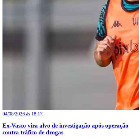
04/08/2026 às 18:17
Ex-Vasco vira alvo de investigação após operação
contra tráfico de drogas