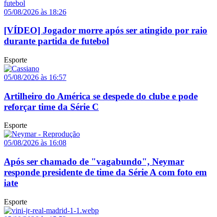
05/08/2026 às 18:26
[VÍDEO] Jogador morre após ser atingido por raio
durante partida de futebol
Esporte
05/08/2026 às 16:57
Artilheiro do América se despede do clube e pode
reforçar time da Série C
Esporte
05/08/2026 às 16:08
Após ser chamado de "vagabundo", Neymar
responde presidente de time da Série A com foto em
iate
Esporte