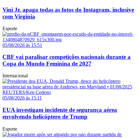
Vini Jr. apaga todas as fotos do Instagram, inclusive
com Virginia
Esporte
05/08/2026 às 15:51
CBF vai paralisar competições nacionais durante a
Copa do Mundo Feminina de 2027
Internacional
05/08/2026 às 15:11
EUA investigam incidente de segurança aérea
envolvendo helicóptero de Trump
Esporte