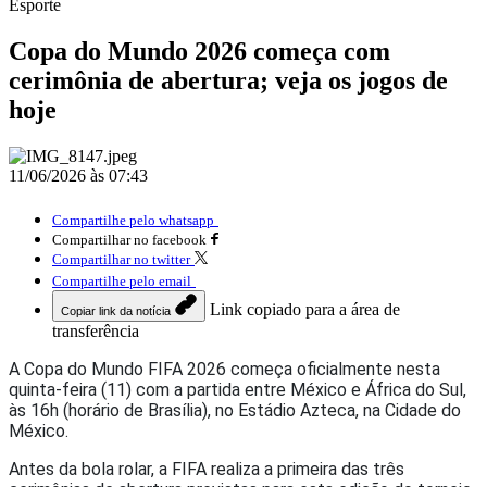
Esporte
Copa do Mundo 2026 começa com
cerimônia de abertura; veja os jogos de
hoje
11/06/2026 às 07:43
Compartilhe pelo whatsapp
Compartilhar no facebook
Compartilhar no twitter
Compartilhe pelo email
Link copiado para a área de
Copiar link da notícia
transferência
A
Copa do Mundo FIFA 2026
começa oficialmente nesta
quinta-feira (11) com a partida entre
México
e
África do Sul
,
às 16h (horário de Brasília), no Estádio Azteca, na Cidade do
México.
Antes da bola rolar, a
FIFA
realiza a primeira das três