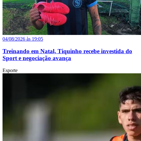
04/08/2026 às 19:05
Treinando em Natal, Tiquinho recebe investida do
Sport e negociação avança
Esporte