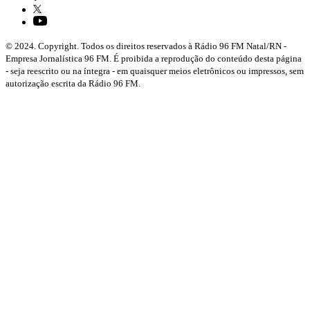
© 2024. Copyright. Todos os direitos reservados à Rádio 96 FM Natal/RN -
Empresa Jornalística 96 FM. É proibida a reprodução do conteúdo desta página
- seja reescrito ou na íntegra - em quaisquer meios eletrônicos ou impressos, sem
autorização escrita da Rádio 96 FM.