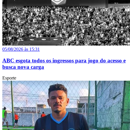
05/08/2026 às 15:31
ABC esgota todos os ingressos para jogo do acesso e
busca nova carga
Esporte