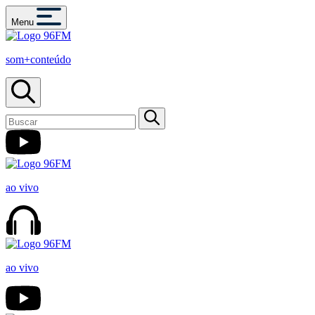
Menu
som+conteúdo
ao vivo
ao vivo