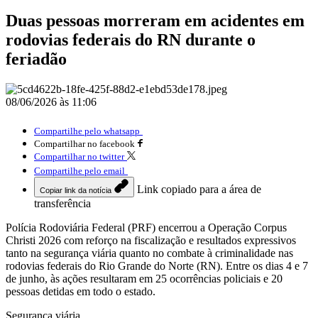
Duas pessoas morreram em acidentes em
rodovias federais do RN durante o
feriadão
08/06/2026 às 11:06
Compartilhe pelo whatsapp
Compartilhar no facebook
Compartilhar no twitter
Compartilhe pelo email
Link copiado para a área de
Copiar link da notícia
transferência
Polícia Rodoviária Federal (PRF) encerrou a Operação Corpus
Christi 2026 com reforço na fiscalização e resultados expressivos
tanto na segurança viária quanto no combate à criminalidade nas
rodovias federais do Rio Grande do Norte (RN). Entre os dias 4 e 7
de junho, às ações resultaram em 25 ocorrências policiais e 20
pessoas detidas em todo o estado.
Segurança viária