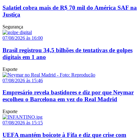
Salatiel cobra mais de R$ 70 mil do América SAF na
Justiça
Segurança
07/08/2026 às 16:00
Brasil registrou 34,5 bilhões de tentativas de golpes
digitais em 1 ano
Esporte
07/08/2026 às 15:46
Empresário revela bastidores e diz por que Neymar
escolheu o Barcelona em vez do Real Madrid
Esporte
07/08/2026 às 15:15
UEFA mantém boicote à Fifa e diz que crise com