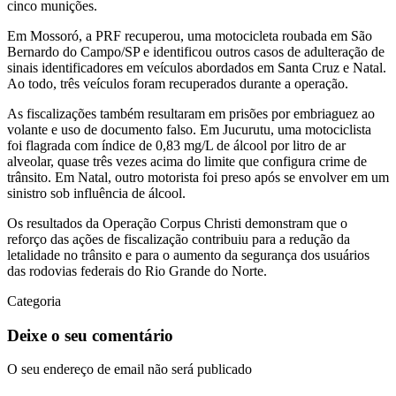
cinco munições.
Em Mossoró, a PRF recuperou, uma motocicleta roubada em São
Bernardo do Campo/SP e identificou outros casos de adulteração de
sinais identificadores em veículos abordados em Santa Cruz e Natal.
Ao todo, três veículos foram recuperados durante a operação.
As fiscalizações também resultaram em prisões por embriaguez ao
volante e uso de documento falso. Em Jucurutu, uma motociclista
foi flagrada com índice de 0,83 mg/L de álcool por litro de ar
alveolar, quase três vezes acima do limite que configura crime de
trânsito. Em Natal, outro motorista foi preso após se envolver em um
sinistro sob influência de álcool.
Os resultados da Operação Corpus Christi demonstram que o
reforço das ações de fiscalização contribuiu para a redução da
letalidade no trânsito e para o aumento da segurança dos usuários
das rodovias federais do Rio Grande do Norte.
Categoria
Deixe o seu comentário
O seu endereço de email não será publicado