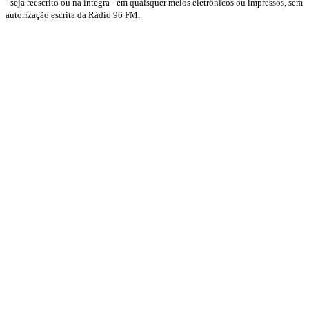
- seja reescrito ou na íntegra - em quaisquer meios eletrônicos ou impressos, sem
autorização escrita da Rádio 96 FM.