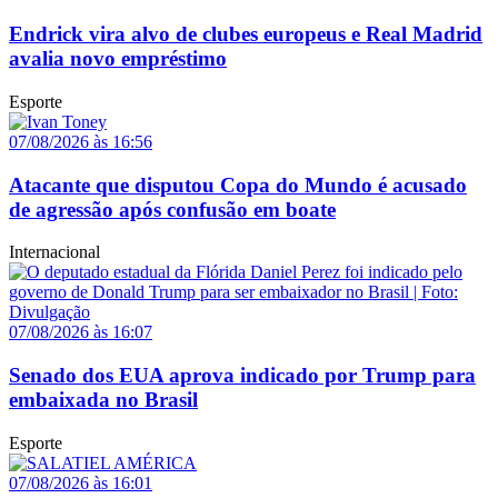
Endrick vira alvo de clubes europeus e Real Madrid
avalia novo empréstimo
Esporte
07/08/2026 às 16:56
Atacante que disputou Copa do Mundo é acusado
de agressão após confusão em boate
Internacional
07/08/2026 às 16:07
Senado dos EUA aprova indicado por Trump para
embaixada no Brasil
Esporte
07/08/2026 às 16:01