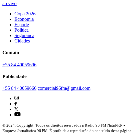
ao vivo
Copa 2026
Economia
Esporte
Política
Segurança
Cidades
Contato
+55 84 40059696
Publicidade
+55 84 40059666
comercial96fm@gmail.com
© 2024. Copyright. Todos os direitos reservados à Rádio 96 FM Natal/RN -
Empresa Jornalística 96 FM. É proibida a reprodução do conteúdo desta página