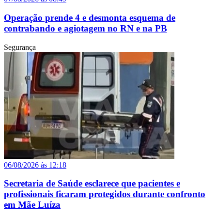
Operação prende 4 e desmonta esquema de
contrabando e agiotagem no RN e na PB
Segurança
06/08/2026 às 12:18
Secretaria de Saúde esclarece que pacientes e
profissionais ficaram protegidos durante confronto
em Mãe Luíza