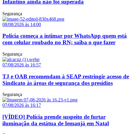
Infantino ainda não foi superada
Segurança
08/08/2026 às 14:00
Polícia começa a intimar por WhatsApp quem está
com celular roubado no RN; saiba o que fazer
Segurança
07/08/2026 às 16:57
TJ e OAB recomendam à SEAP restringir acesso de
Sindicato às áreas de segurança dos presídios
Segurança
07/08/2026 às 16:17
[VÍDEO] Polícia prende suspeito de furtar
iluminação da estátua de Iemanjá em Natal