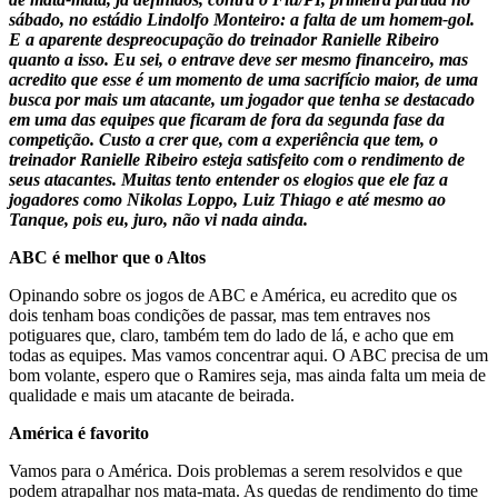
sábado, no estádio Lindolfo Monteiro: a falta de um homem-gol.
E a aparente despreocupação do treinador Ranielle Ribeiro
quanto a isso. Eu sei, o entrave deve ser mesmo financeiro, mas
acredito que esse é um momento de uma sacrifício maior, de uma
busca por mais um atacante, um jogador que tenha se destacado
em uma das equipes que ficaram de fora da segunda fase da
competição. Custo a crer que, com a experiência que tem, o
treinador Ranielle Ribeiro esteja satisfeito com o rendimento de
seus atacantes. Muitas tento entender os elogios que ele faz a
jogadores como Nikolas Loppo, Luiz Thiago e até mesmo ao
Tanque, pois eu, juro, não vi nada ainda.
ABC é melhor que o Altos
Opinando sobre os jogos de ABC e América, eu acredito que os
dois tenham boas condições de passar, mas tem entraves nos
potiguares que, claro, também tem do lado de lá, e acho que em
todas as equipes. Mas vamos concentrar aqui. O ABC precisa de um
bom volante, espero que o Ramires seja, mas ainda falta um meia de
qualidade e mais um atacante de beirada.
América é favorito
Vamos para o América. Dois problemas a serem resolvidos e que
podem atrapalhar nos mata-mata. As quedas de rendimento do time