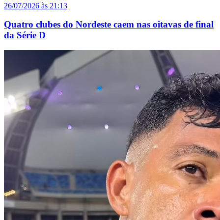
26/07/2026 às 21:13
Quatro clubes do Nordeste caem nas oitavas de final
da Série D