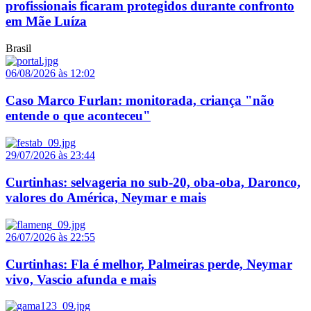
profissionais ficaram protegidos durante confronto
em Mãe Luíza
Brasil
06/08/2026 às 12:02
Caso Marco Furlan: monitorada, criança "não
entende o que aconteceu"
29/07/2026 às 23:44
Curtinhas: selvageria no sub-20, oba-oba, Daronco,
valores do América, Neymar e mais
26/07/2026 às 22:55
Curtinhas: Fla é melhor, Palmeiras perde, Neymar
vivo, Vascio afunda e mais