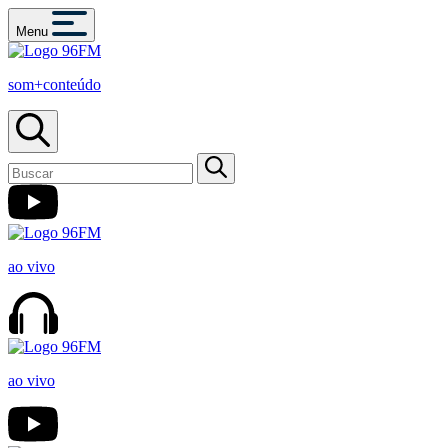
Menu
som+conteúdo
ao vivo
ao vivo