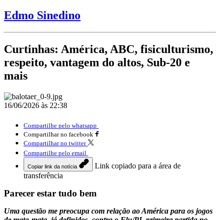
Edmo Sinedino
Curtinhas: América, ABC, fisiculturismo,
respeito, vantagem do altos, Sub-20 e
mais
16/06/2026 às 22:38
Compartilhe pelo whatsapp
Compartilhar no facebook
Compartilhar no twitter
Compartilhe pelo email
Link copiado para a área de
Copiar link da notícia
transferência
Parecer estar tudo bem
Uma questão me preocupa com relação ao América para os jogos
de mata-mata, já definidos, contra o Flu/PI, primeira partida no