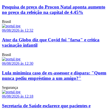
Pesquisa de preço do Procon Natal aponta aumento
no preço da refeição na capital de 4,45%
Brasil
06/08/2026 às 12:32
Ator da Globo diz que Covid foi "farsa" e critica
vacinação infantil
Brasil
06/08/2026 às 12:30
Lula minimiza caso de ex-assessor e dispara: "Quem
nunca pediu empréstimo a um amigo?"
Segurança
06/08/2026 às 12:18
Secretaria de Saúde esclarece que pacientes e