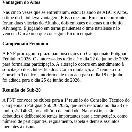
Vantagem do Altos
Nas cinco vezes que se enfrentaram, estou falando de ABC x Altos,
o time do Paiuí leva vantagem. É isso mesmo. Em cinco confrontos
foram duas vitórias do Altinho, dois empates e apenas um triunfo
Alvinegro. E jogando em terras piauienses o time natalense não
venceu. O máximo que conseguiu foi um empate.
Campeonato Feminino
A FNF prorrogou o prazo para inscrições do Campeonato Potiguar
Feminino 2026. Os interessados terão até o dia 22 de junho de 2026
para formalizar participação. A alteração ocorre em atendimento à
solicitação dos clubes filiados. Com a mudança, a 2ª reunião do
Conselho Técnico, anteriormente marcada para o dia 18 de junho,
foi adiada para o dia 25 de junho de 2026.
Reunião do Sub-20
A FNF convoca os clubes para a 1ª reunião do Conselho Técnico do
Campeonato Potiguar Sub-20 2026, que será realizada no dia 23 de
junho, às 14h30, no auditório da entidade. Na ocasião, serão
debatidos e deliberados temas importantes para a competição, como
número de participantes, regulamento, tabela e demais assuntos
inerentes à disputa.