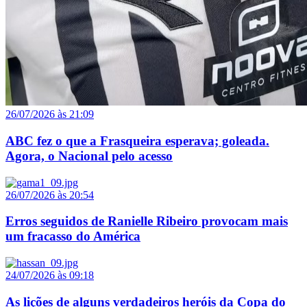
26/07/2026 às 21:09
ABC fez o que a Frasqueira esperava; goleada.
Agora, o Nacional pelo acesso
26/07/2026 às 20:54
Erros seguidos de Ranielle Ribeiro provocam mais
um fracasso do América
24/07/2026 às 09:18
As lições de alguns verdadeiros heróis da Copa do