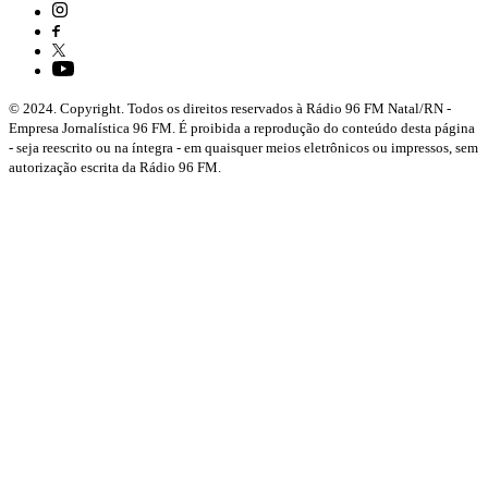
© 2024. Copyright. Todos os direitos reservados à Rádio 96 FM Natal/RN -
Empresa Jornalística 96 FM. É proibida a reprodução do conteúdo desta página
- seja reescrito ou na íntegra - em quaisquer meios eletrônicos ou impressos, sem
autorização escrita da Rádio 96 FM.