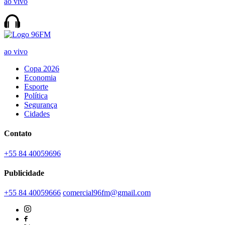
ao vivo
ao vivo
Copa 2026
Economia
Esporte
Política
Segurança
Cidades
Contato
+55 84 40059696
Publicidade
+55 84 40059666
comercial96fm@gmail.com