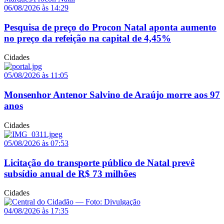
06/08/2026 às 14:29
Pesquisa de preço do Procon Natal aponta aumento
no preço da refeição na capital de 4,45%
Cidades
05/08/2026 às 11:05
Monsenhor Antenor Salvino de Araújo morre aos 97
anos
Cidades
05/08/2026 às 07:53
Licitação do transporte público de Natal prevê
subsídio anual de R$ 73 milhões
Cidades
04/08/2026 às 17:35