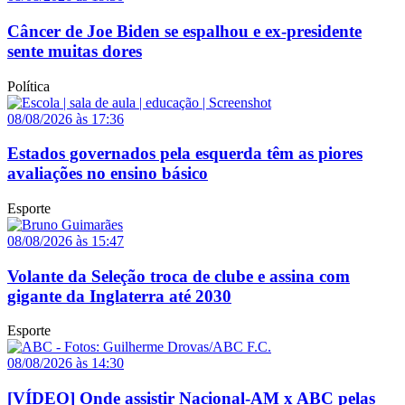
Câncer de Joe Biden se espalhou e ex-presidente
sente muitas dores
Política
08/08/2026 às 17:36
Estados governados pela esquerda têm as piores
avaliações no ensino básico
Esporte
08/08/2026 às 15:47
Volante da Seleção troca de clube e assina com
gigante da Inglaterra até 2030
Esporte
08/08/2026 às 14:30
[VÍDEO] Onde assistir Nacional-AM x ABC pelas