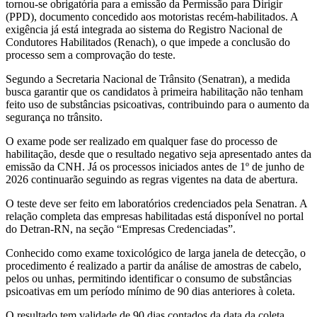
tornou-se obrigatória para a emissão da Permissão para Dirigir
(PPD), documento concedido aos motoristas recém-habilitados. A
exigência já está integrada ao sistema do Registro Nacional de
Condutores Habilitados (Renach), o que impede a conclusão do
processo sem a comprovação do teste.
Segundo a Secretaria Nacional de Trânsito (Senatran), a medida
busca garantir que os candidatos à primeira habilitação não tenham
feito uso de substâncias psicoativas, contribuindo para o aumento da
segurança no trânsito.
O exame pode ser realizado em qualquer fase do processo de
habilitação, desde que o resultado negativo seja apresentado antes da
emissão da CNH. Já os processos iniciados antes de 1º de junho de
2026 continuarão seguindo as regras vigentes na data de abertura.
O teste deve ser feito em laboratórios credenciados pela Senatran. A
relação completa das empresas habilitadas está disponível no portal
do Detran-RN, na seção “Empresas Credenciadas”.
Conhecido como exame toxicológico de larga janela de detecção, o
procedimento é realizado a partir da análise de amostras de cabelo,
pelos ou unhas, permitindo identificar o consumo de substâncias
psicoativas em um período mínimo de 90 dias anteriores à coleta.
O resultado tem validade de 90 dias contados da data da coleta.