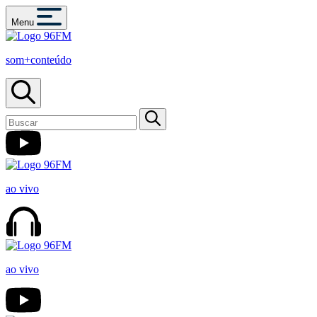
Menu
som+conteúdo
ao vivo
ao vivo