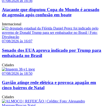
07/08/2026 às 16:56
Atacante que disputou Copa do Mundo é acusado
de agressão após confusão em boate
Internacional
07/08/2026 às 16:07
Senado dos EUA aprova indicado por Trump para
embaixada no Brasil
Cidades
07/08/2026 às 18:50
Gavião atinge rede elétrica e provoca apagão em
cinco bairros de Natal
Cidades