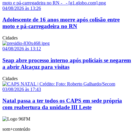
04/08/2026 às 13:26
Adolescente de 16 anos morre após colisão entre
moto e pá-carregadeira no RN
Cidades
04/08/2026 às 13:12
Seap abre processo interno após policiais se negarem
a abrir Alcaçuz para visitas
Cidades
03/08/2026 às 17:43
Natal passa a ter todos os CAPS em sede própria
com reabertura da unidade III Leste
som+conteúdo