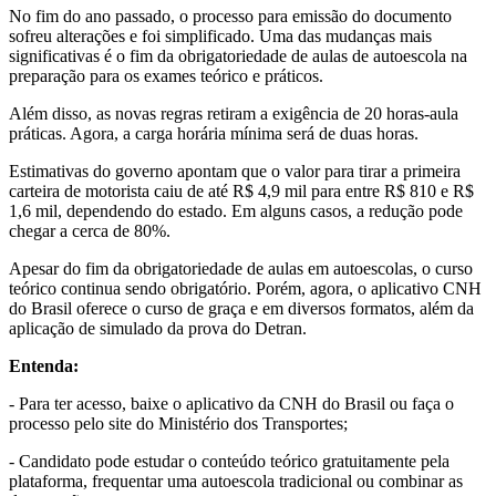
No fim do ano passado, o processo para emissão do documento
sofreu alterações e foi simplificado. Uma das mudanças mais
significativas é o fim da obrigatoriedade de aulas de autoescola na
preparação para os exames teórico e práticos.
Além disso, as novas regras retiram a exigência de 20 horas-aula
práticas. Agora, a carga horária mínima será de duas horas.
Estimativas do governo apontam que o valor para tirar a primeira
carteira de motorista caiu de até R$ 4,9 mil para entre R$ 810 e R$
1,6 mil, dependendo do estado. Em alguns casos, a redução pode
chegar a cerca de 80%.
Apesar do fim da obrigatoriedade de aulas em autoescolas, o curso
teórico continua sendo obrigatório. Porém, agora, o aplicativo CNH
do Brasil oferece o curso de graça e em diversos formatos, além da
aplicação de simulado da prova do Detran.
Entenda:
- Para ter acesso, baixe o aplicativo da CNH do Brasil ou faça o
processo pelo site do Ministério dos Transportes;
- Candidato pode estudar o conteúdo teórico gratuitamente pela
plataforma, frequentar uma autoescola tradicional ou combinar as