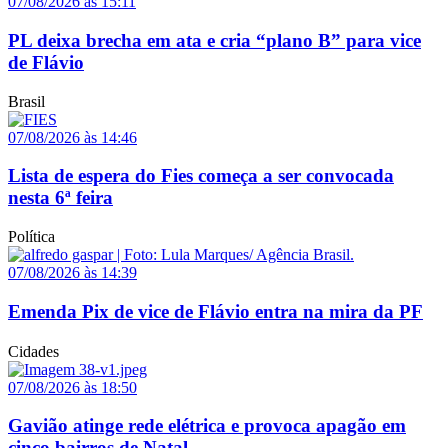
07/08/2026 às 15:11
PL deixa brecha em ata e cria “plano B” para vice
de Flávio
Brasil
07/08/2026 às 14:46
Lista de espera do Fies começa a ser convocada
nesta 6ª feira
Política
07/08/2026 às 14:39
Emenda Pix de vice de Flávio entra na mira da PF
Cidades
07/08/2026 às 18:50
Gavião atinge rede elétrica e provoca apagão em
cinco bairros de Natal