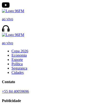
ao vivo
ao vivo
Copa 2026
Economia
Esporte
Política
Segurança
Cidades
Contato
+55 84 40059696
Publicidade