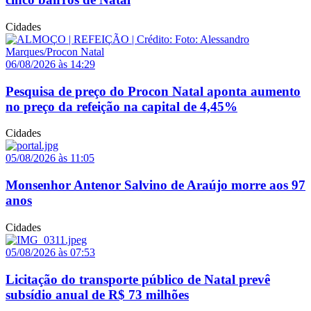
Cidades
06/08/2026 às 14:29
Pesquisa de preço do Procon Natal aponta aumento
no preço da refeição na capital de 4,45%
Cidades
05/08/2026 às 11:05
Monsenhor Antenor Salvino de Araújo morre aos 97
anos
Cidades
05/08/2026 às 07:53
Licitação do transporte público de Natal prevê
subsídio anual de R$ 73 milhões