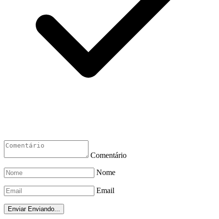
Comentário
Nome
Email
Enviar
Enviando...