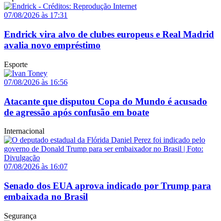
07/08/2026 às 17:31
Endrick vira alvo de clubes europeus e Real Madrid
avalia novo empréstimo
Esporte
07/08/2026 às 16:56
Atacante que disputou Copa do Mundo é acusado
de agressão após confusão em boate
Internacional
07/08/2026 às 16:07
Senado dos EUA aprova indicado por Trump para
embaixada no Brasil
Segurança