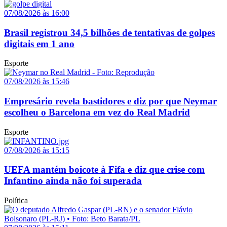
07/08/2026 às 16:00
Brasil registrou 34,5 bilhões de tentativas de golpes
digitais em 1 ano
Esporte
07/08/2026 às 15:46
Empresário revela bastidores e diz por que Neymar
escolheu o Barcelona em vez do Real Madrid
Esporte
07/08/2026 às 15:15
UEFA mantém boicote à Fifa e diz que crise com
Infantino ainda não foi superada
Política