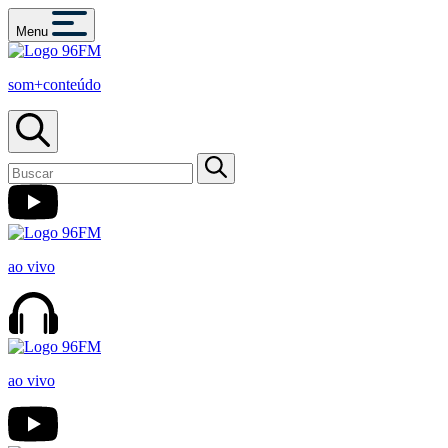
Menu
som+conteúdo
ao vivo
ao vivo