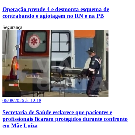
Operação prende 4 e desmonta esquema de
contrabando e agiotagem no RN e na PB
Segurança
06/08/2026 às 12:18
Secretaria de Saúde esclarece que pacientes e
profissionais ficaram protegidos durante confronto
em Mãe Luíza