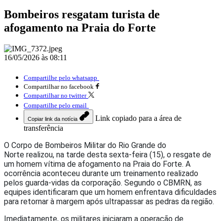
Bombeiros resgatam turista de
afogamento na Praia do Forte
16/05/2026 às 08:11
Compartilhe pelo whatsapp
Compartilhar no facebook
Compartilhar no twitter
Compartilhe pelo email
Link copiado para a área de
Copiar link da notícia
transferência
O
Corpo de Bombeiros Militar do Rio Grande do
Norte
realizou, na tarde desta sexta-feira (15), o resgate de
um homem vítima de afogamento na
Praia do Forte
. A
ocorrência aconteceu durante um treinamento realizado
pelos guarda-vidas da corporação. Segundo o CBMRN, as
equipes identificaram que um homem enfrentava dificuldades
para retornar à margem após ultrapassar as pedras da região.
Imediatamente, os militares iniciaram a operação de