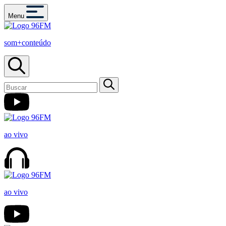
Menu
som+conteúdo
ao vivo
ao vivo