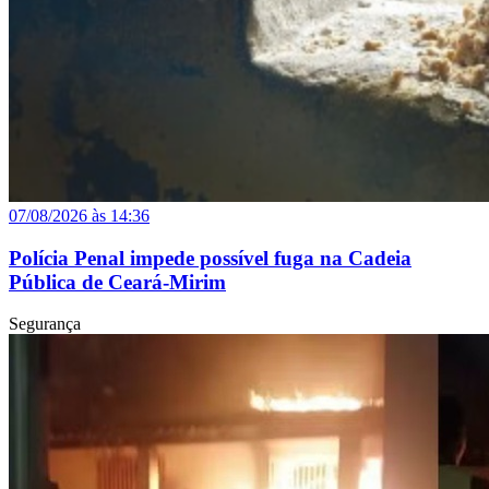
07/08/2026 às 14:36
Polícia Penal impede possível fuga na Cadeia
Pública de Ceará-Mirim
Segurança