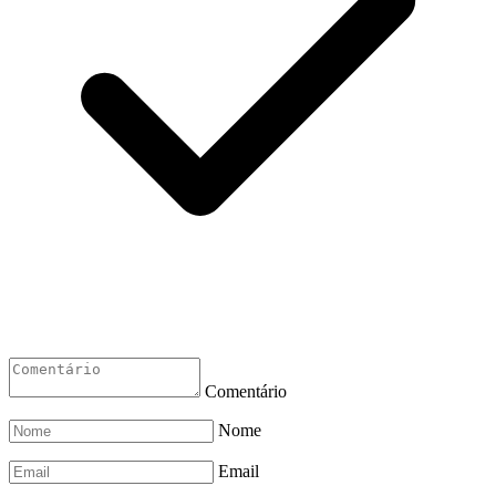
Comentário
Nome
Email