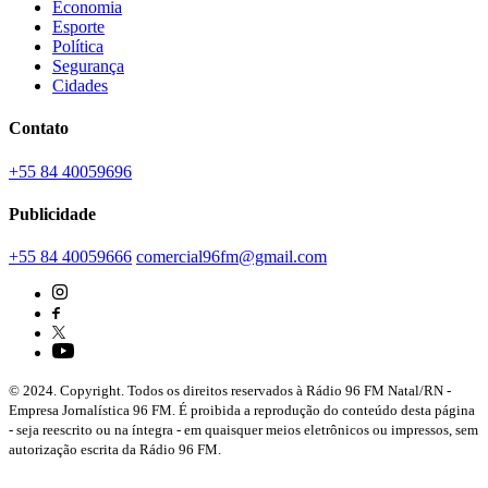
Economia
Esporte
Política
Segurança
Cidades
Contato
+55 84 40059696
Publicidade
+55 84 40059666
comercial96fm@gmail.com
© 2024. Copyright. Todos os direitos reservados à Rádio 96 FM Natal/RN -
Empresa Jornalística 96 FM. É proibida a reprodução do conteúdo desta página
- seja reescrito ou na íntegra - em quaisquer meios eletrônicos ou impressos, sem
autorização escrita da Rádio 96 FM.