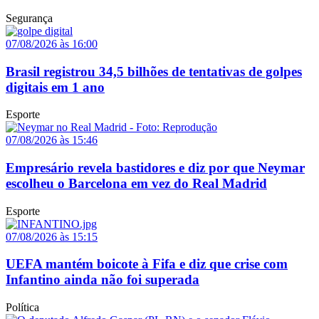
Segurança
07/08/2026 às 16:00
Brasil registrou 34,5 bilhões de tentativas de golpes
digitais em 1 ano
Esporte
07/08/2026 às 15:46
Empresário revela bastidores e diz por que Neymar
escolheu o Barcelona em vez do Real Madrid
Esporte
07/08/2026 às 15:15
UEFA mantém boicote à Fifa e diz que crise com
Infantino ainda não foi superada
Política