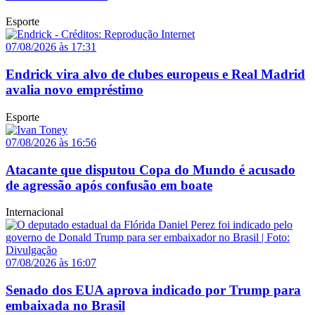
Esporte
07/08/2026 às 17:31
Endrick vira alvo de clubes europeus e Real Madrid
avalia novo empréstimo
Esporte
07/08/2026 às 16:56
Atacante que disputou Copa do Mundo é acusado
de agressão após confusão em boate
Internacional
07/08/2026 às 16:07
Senado dos EUA aprova indicado por Trump para
embaixada no Brasil