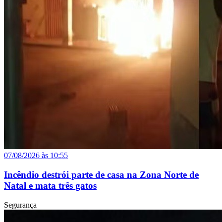
07/08/2026 às 10:55
Incêndio destrói parte de casa na Zona Norte de
Natal e mata três gatos
Segurança