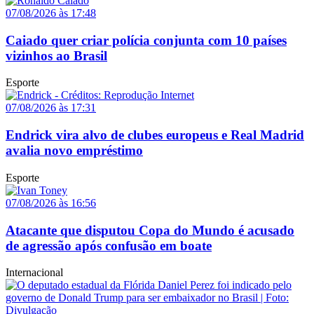
07/08/2026 às 17:48
Caiado quer criar polícia conjunta com 10 países
vizinhos ao Brasil
Esporte
07/08/2026 às 17:31
Endrick vira alvo de clubes europeus e Real Madrid
avalia novo empréstimo
Esporte
07/08/2026 às 16:56
Atacante que disputou Copa do Mundo é acusado
de agressão após confusão em boate
Internacional