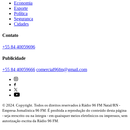
Economia
Esporte
Política
Segurança
Cidades
Contato
+55 84 40059696
Publicidade
+55 84 40059666
comercial96fm@gmail.com
© 2024. Copyright. Todos os direitos reservados à Rádio 96 FM Natal/RN -
Empresa Jornalística 96 FM. É proibida a reprodução do conteúdo desta página
- seja reescrito ou na íntegra - em quaisquer meios eletrônicos ou impressos, sem
autorização escrita da Rádio 96 FM.