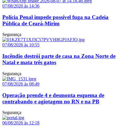
07/08/2026 às 14:36
Polícia Penal impede possível fuga na Cadeia
Pública de Ceará-Mirim
Segurança
07/08/2026 às 10:55
Incêndio destrói parte de casa na Zona Norte de
Natal e mata três gatos
Segurança
07/08/2026 às 08:49
Operação prende 4 e desmonta esquema de
contrabando e agiotagem no RN e na PB
Segurança
06/08/2026 às 12:18