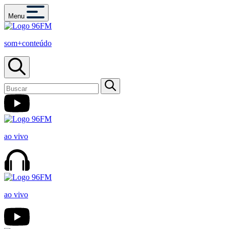
Menu
som+conteúdo
ao vivo
ao vivo