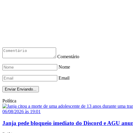
Comentário
Nome
Email
Enviar
Enviando...
Política
06/08/2026 às 19:01
Janja pede bloqueio imediato do Discord e AGU anun