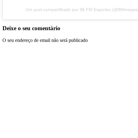
Um post compartilhado por 96 FM Esportes (@96fmespor
Deixe o seu comentário
O seu endereço de email não será publicado