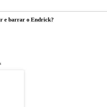
r e barrar o Endrick?
a