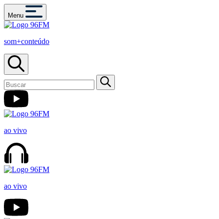
Menu
som+conteúdo
ao vivo
ao vivo