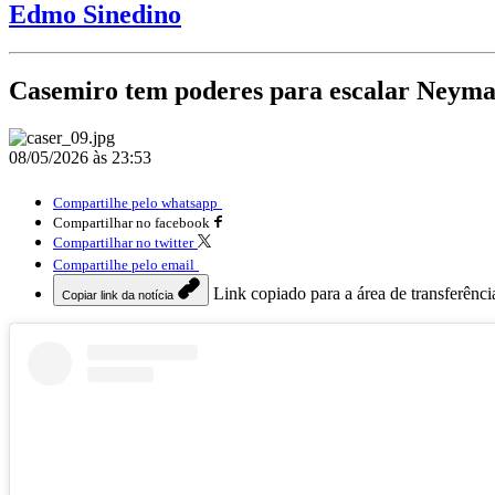
Edmo Sinedino
Casemiro tem poderes para escalar Neyma
08/05/2026 às 23:53
Compartilhe pelo whatsapp
Compartilhar no facebook
Compartilhar no twitter
Compartilhe pelo email
Link copiado para a área de transferênci
Copiar link da notícia