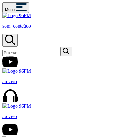
Menu
som+conteúdo
ao vivo
ao vivo