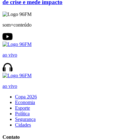
de crise e mede impacto
som+conteúdo
ao vivo
ao vivo
Copa 2026
Economia
Esporte
Política
Segurança
Cidades
Contato