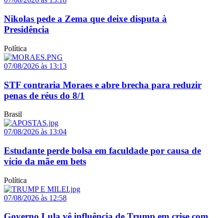
Nikolas pede a Zema que deixe disputa à
Presidência
Política
07/08/2026 às 13:13
STF contraria Moraes e abre brecha para reduzir
penas de réus do 8/1
Brasil
07/08/2026 às 13:04
Estudante perde bolsa em faculdade por causa de
vício da mãe em bets
Política
07/08/2026 às 12:58
Governo Lula vê influência de Trump em crise com