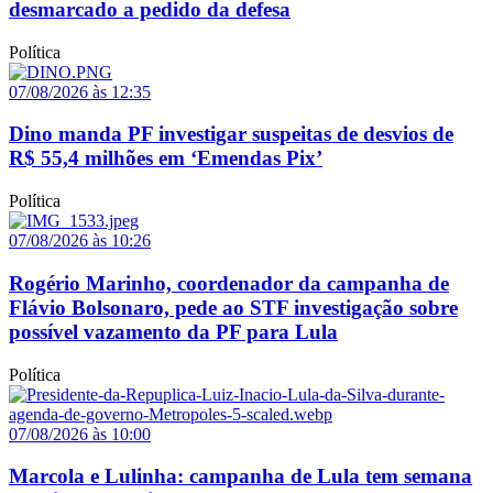
desmarcado a pedido da defesa
Política
07/08/2026 às 12:35
Dino manda PF investigar suspeitas de desvios de
R$ 55,4 milhões em ‘Emendas Pix’
Política
07/08/2026 às 10:26
Rogério Marinho, coordenador da campanha de
Flávio Bolsonaro, pede ao STF investigação sobre
possível vazamento da PF para Lula
Política
07/08/2026 às 10:00
Marcola e Lulinha: campanha de Lula tem semana