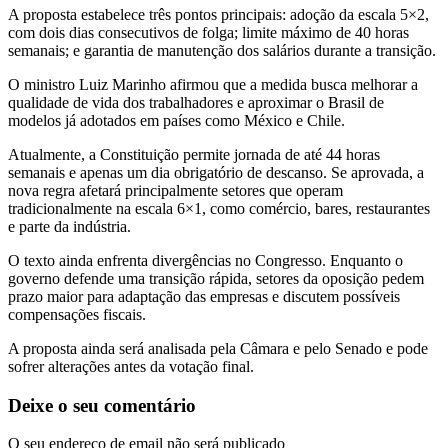
A proposta estabelece três pontos principais: adoção da escala 5×2,
com dois dias consecutivos de folga; limite máximo de 40 horas
semanais; e garantia de manutenção dos salários durante a transição.
O ministro Luiz Marinho afirmou que a medida busca melhorar a
qualidade de vida dos trabalhadores e aproximar o Brasil de
modelos já adotados em países como México e Chile.
Atualmente, a Constituição permite jornada de até 44 horas
semanais e apenas um dia obrigatório de descanso. Se aprovada, a
nova regra afetará principalmente setores que operam
tradicionalmente na escala 6×1, como comércio, bares, restaurantes
e parte da indústria.
O texto ainda enfrenta divergências no Congresso. Enquanto o
governo defende uma transição rápida, setores da oposição pedem
prazo maior para adaptação das empresas e discutem possíveis
compensações fiscais.
A proposta ainda será analisada pela Câmara e pelo Senado e pode
sofrer alterações antes da votação final.
Deixe o seu comentário
O seu endereço de email não será publicado