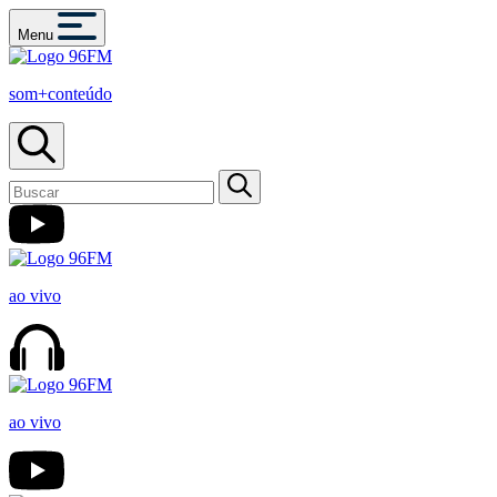
Menu
som+conteúdo
ao vivo
ao vivo