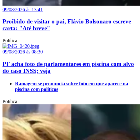
09/08/2026 às 13:41
Proibido de visitar o pai, Flávio Bolsonaro escreve
carta: "Até breve"
Política
09/08/2026 às 08:30
PF acha foto de parlamentares em piscina com alvo
do caso INSS; veja
Ramagem se pronuncia sobre foto em que aparece na
piscina com políticos
Política