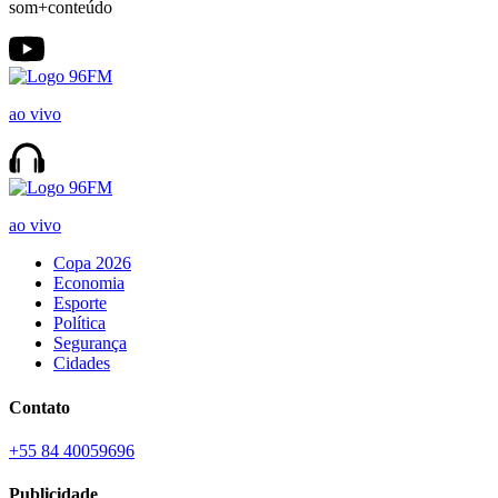
som+conteúdo
ao vivo
ao vivo
Copa 2026
Economia
Esporte
Política
Segurança
Cidades
Contato
+55 84 40059696
Publicidade