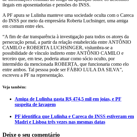
ilegais em aposentadorias e pensões do INSS.
A PF apura se Lulinha manteve uma sociedade oculta com o Careca
do INSS por meio da empresária Roberta Luchsinger, uma amiga
em comum entre eles.
“A fim de dar transparência à investigação para todos os atores da
persecução penal, a partir da relação estabelecida entre ANTÔNIO
CAMILO e ROBERTA LUCHSINGER, vislumbra-se a
possibilidade de vínculo indireto entre ANTÔNIO CAMILO e
terceiro que, em tese, poderia atuar como sócio oculto, por
intermédio da mencionada ROBERTA, que funcionaria como elo
entre ambos. Tal pessoa pode ser FÁBIO LULA DA SILVA”,
escreveu a PF na representação.
Veja também:
Amiga de Lulinha gasta R$ 474,5 mil em joias, e PF
suspeita de lavagem
PF identifica que Lulinha e Careca do INSS estiveram em
Madri e Lisboa três vezes nas mesmas datas
Deixe o seu comentário