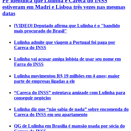
PF identifica que Lulinha e Careca do INSS
estiveram em Madri e Lisboa três vezes nas mesmas
datas
[VIDEO] Deputado afirma que Lulinha é o "bandido
mais procurado do Brasil"
Lulinha admite que viagem a Portugal foi paga por
Careca do INSS
Lulinha vai acusar amiga lobista de usar seu nome em
Farra do INSS
Lulinha movimentou R$ 19 milhões em 4 anos; maior
parte de empresas ligadas a ele
“Careca do INSS” ostentava amizade com Lulinha para
conseguir negócios
Lulinha diz que “não sabia de nada” sobre encomenda do
Careca do INSS em seu apartamento
QG de Lulinha em Brasília é mansão usada por sócia do