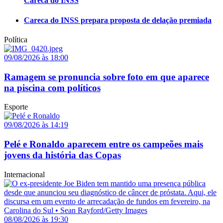
Careca do INSS
Careca do INSS prepara proposta de delação premiada
Política
09/08/2026 às 18:00
Ramagem se pronuncia sobre foto em que aparece
na piscina com políticos
Esporte
09/08/2026 às 14:19
Pelé e Ronaldo aparecem entre os campeões mais
jovens da história das Copas
Internacional
08/08/2026 às 19:30