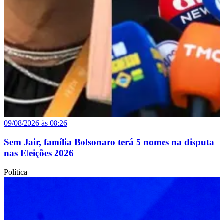
09/08/2026 às 08:26
Sem Jair, família Bolsonaro terá 5 nomes na disputa
nas Eleições 2026
Política