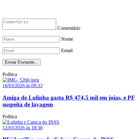
Comentário
Nome
Email
Enviar
Enviando...
Política
16/03/2026 às 09:33
Amiga de Lulinha gasta R$ 474,5 mil em joias, e PF
suspeita de lavagem
Política
12/03/2026 às 18:38