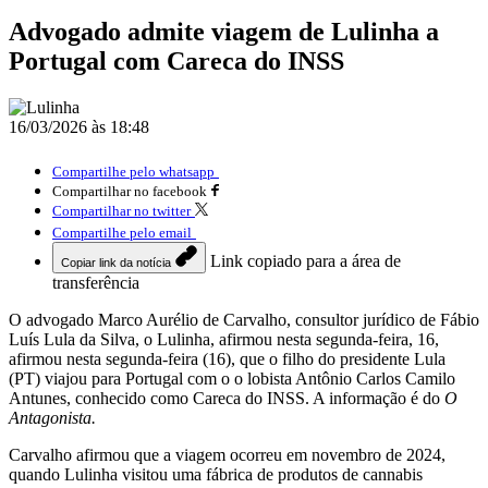
Advogado admite viagem de Lulinha a
Portugal com Careca do INSS
16/03/2026 às 18:48
Compartilhe pelo whatsapp
Compartilhar no facebook
Compartilhar no twitter
Compartilhe pelo email
Link copiado para a área de
Copiar link da notícia
transferência
O advogado Marco Aurélio de Carvalho, consultor jurídico de Fábio
Luís Lula da Silva, o Lulinha, afirmou nesta segunda-feira, 16,
afirmou nesta segunda-feira (16), que o filho do presidente Lula
(PT) viajou para Portugal com o o lobista Antônio Carlos Camilo
Antunes, conhecido como Careca do INSS. A informação é do
O
Antagonista.
Carvalho afirmou que a viagem ocorreu em novembro de 2024,
quando Lulinha visitou uma fábrica de produtos de cannabis