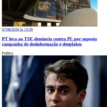
07/08/2026 às 13:30
PT leva ao TSE denúncia contra PL por suposta
campanha de desinformação e deepfakes
Política