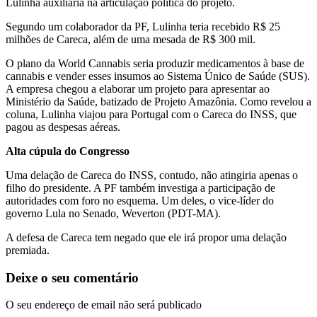
Lulinha auxiliaria na articulação política do projeto.
Segundo um colaborador da PF, Lulinha teria recebido R$ 25
milhões de Careca, além de uma mesada de R$ 300 mil.
O plano da World Cannabis seria produzir medicamentos à base de
cannabis e vender esses insumos ao Sistema Único de Saúde (SUS).
A empresa chegou a elaborar um projeto para apresentar ao
Ministério da Saúde, batizado de Projeto Amazônia. Como revelou a
coluna, Lulinha viajou para Portugal com o Careca do INSS, que
pagou as despesas aéreas.
Alta cúpula do Congresso
Uma delação de Careca do INSS, contudo, não atingiria apenas o
filho do presidente. A PF também investiga a participação de
autoridades com foro no esquema. Um deles, o vice-líder do
governo Lula no Senado, Weverton (PDT-MA).
A defesa de Careca tem negado que ele irá propor uma delação
premiada.
Deixe o seu comentário
O seu endereço de email não será publicado