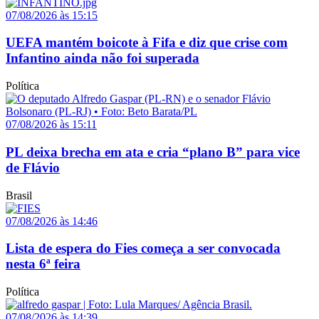
07/08/2026 às 15:15
UEFA mantém boicote à Fifa e diz que crise com
Infantino ainda não foi superada
Política
07/08/2026 às 15:11
PL deixa brecha em ata e cria “plano B” para vice
de Flávio
Brasil
07/08/2026 às 14:46
Lista de espera do Fies começa a ser convocada
nesta 6ª feira
Política
07/08/2026 às 14:39