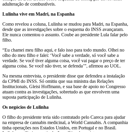
adulteração de combustíveis.
Lulinha vive em Madri, na Espanha
Como revelou a coluna, Lulinha se mudou para Madri, na Espanha,
desde que as investigações sobre o esquema do INSS avançaram.
Ele nunca comentou o assunto. Coube ao presidente Lula falar pelo
filho.
“Eu chamei meu filho aqui, e falo isso para todo mundo. Olhei no
olho do meu filho e falei: ‘Você sabe a verdade, só você sabe a
verdade. Se você tiver alguma coisa, você vai pagar o preço de ter
alguma coisa. Se você não tiver, se defenda’”, afirmou ao UOL.
Na mesma entrevista, o presidente disse que defendeu a instalação
da CPMI do INSS. Só omitiu que sua ministra das Relações
Institucionais, Gleisi Hoffmann, e sua base de apoio no Congresso
atuam contra as investigações, sobretudo as que envolvem uma
suposta participação de Lulinha.
Os negócios de Lulinha
O filho do presidente teria sido contratado pelo Careca para ajudar
na empresa de cannabis medicinal, a World Cannabis. A companhia
tinha operações nos Estados Unidos, em Portugal e no Brasil.