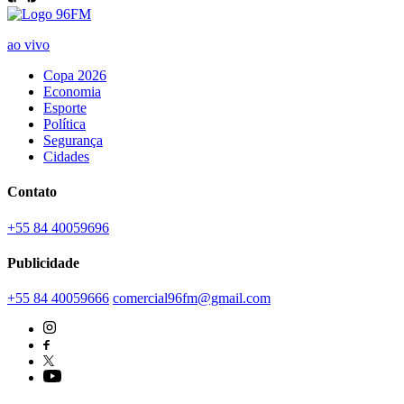
ao vivo
Copa 2026
Economia
Esporte
Política
Segurança
Cidades
Contato
+55 84 40059696
Publicidade
+55 84 40059666
comercial96fm@gmail.com