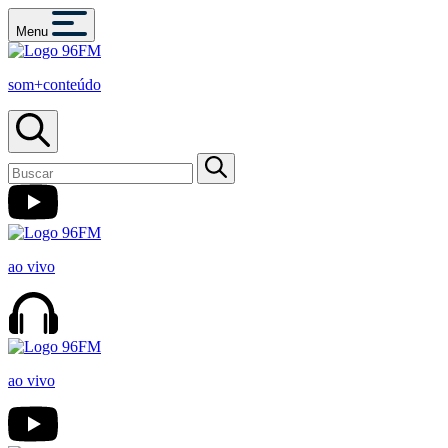
Menu
som+conteúdo
ao vivo
ao vivo