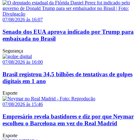
07/08/2026 às 16:07
Senado dos EUA aprova indicado por Trump para
embaixada no Brasil
Segurança
07/08/2026 às 16:00
Brasil registrou 34,5 bilhões de tentativas de golpes
digitais em 1 ano
Esporte
07/08/2026 às 15:46
Empresário revela bastidores e diz por que Neymar
escolheu o Barcelona em vez do Real Madrid
Esporte