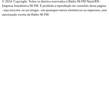
© 2024. Copyright. Todos os direitos reservados à Rádio 96 FM Natal/RN -
Empresa Jornalística 96 FM. É proibida a reprodução do conteúdo desta página
- seja reescrito ou na íntegra - em quaisquer meios eletrônicos ou impressos, sem
autorização escrita da Rádio 96 FM.