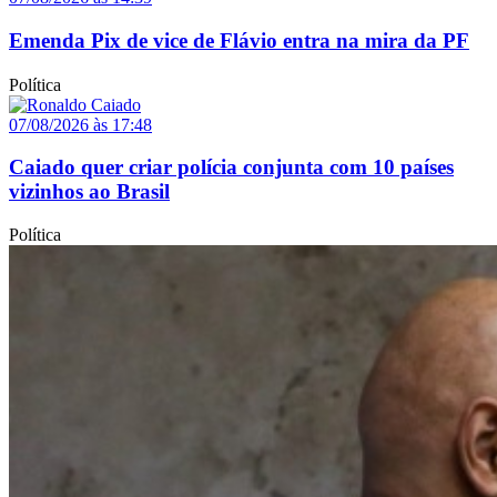
Emenda Pix de vice de Flávio entra na mira da PF
Política
07/08/2026 às 17:48
Caiado quer criar polícia conjunta com 10 países
vizinhos ao Brasil
Política