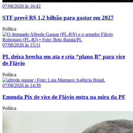
07/08/2026 às 16:42
STF prevê R$ 1,2 bilhão para gastar em 2027
Política
07/08/2026 às 15:11
PL deixa brecha em ata e cria “plano B” para vice
de Flávio
Política
07/08/2026 às 14:39
Emenda Pix de vice de Flávio entra na mira da PF
Política