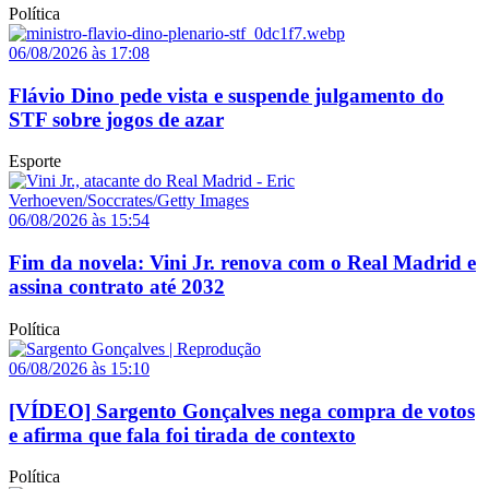
Política
06/08/2026 às 17:08
Flávio Dino pede vista e suspende julgamento do
STF sobre jogos de azar
Esporte
06/08/2026 às 15:54
Fim da novela: Vini Jr. renova com o Real Madrid e
assina contrato até 2032
Política
06/08/2026 às 15:10
[VÍDEO] Sargento Gonçalves nega compra de votos
e afirma que fala foi tirada de contexto
Política