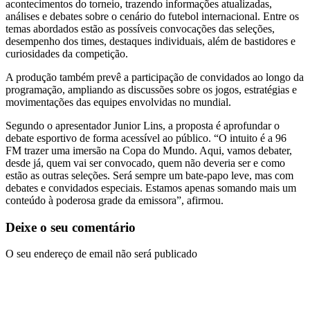
acontecimentos do torneio, trazendo informações atualizadas,
análises e debates sobre o cenário do futebol internacional. Entre os
temas abordados estão as possíveis convocações das seleções,
desempenho dos times, destaques individuais, além de bastidores e
curiosidades da competição.
A produção também prevê a participação de convidados ao longo da
programação, ampliando as discussões sobre os jogos, estratégias e
movimentações das equipes envolvidas no mundial.
Segundo o apresentador Junior Lins, a proposta é aprofundar o
debate esportivo de forma acessível ao público. “O intuito é a 96
FM trazer uma imersão na Copa do Mundo. Aqui, vamos debater,
desde já, quem vai ser convocado, quem não deveria ser e como
estão as outras seleções. Será sempre um bate-papo leve, mas com
debates e convidados especiais. Estamos apenas somando mais um
conteúdo à poderosa grade da emissora”, afirmou.
Deixe o seu comentário
O seu endereço de email não será publicado