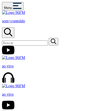
Menu
som+conteúdo
ao vivo
ao vivo