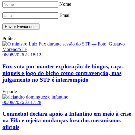
Nome
Email
Enviar
Enviando...
Política
06/08/2026 às 18:12
Fux vota por manter exploração de bingos, caça-
níqueis e jogo do bicho como contravenção, mas
julgamento no STF é interrompido
Esporte
06/08/2026 às 17:28
Conmebol declara apoio a Infantino em meio à crise
na Fifa e rejeita mudanças fora dos mecanismos
oficiais