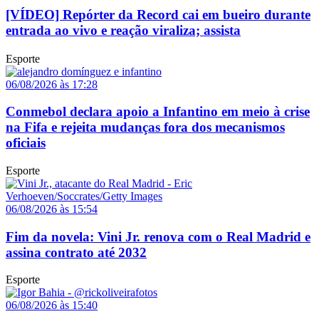
[VÍDEO] Repórter da Record cai em bueiro durante
entrada ao vivo e reação viraliza; assista
Esporte
06/08/2026 às 17:28
Conmebol declara apoio a Infantino em meio à crise
na Fifa e rejeita mudanças fora dos mecanismos
oficiais
Esporte
06/08/2026 às 15:54
Fim da novela: Vini Jr. renova com o Real Madrid e
assina contrato até 2032
Esporte
06/08/2026 às 15:40